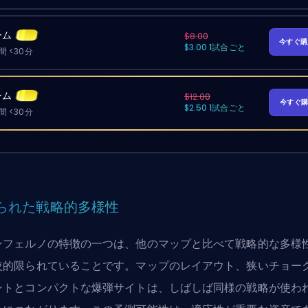
ーム
$8.00
今すぐ
$3.00 1試合ごと
 <30分
ーム
$12.00
今すぐ
$2.50 1試合ごと
 <30分
られた戦略的多様性
ンフェルノの特徴の一つは、他のマップと比べて戦略的な多様
較的限られていることです。マップのレイアウト、狭いチョー
ントとコンパクトな爆弾サイトは、しばしば同様の戦略が使わ