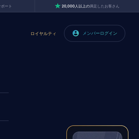
サポート
20,000人以上の
満足したお客さん
メンバーログイン
ロイヤルティ