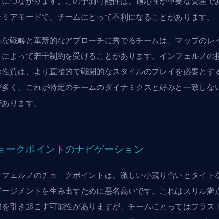
とにつながります。この予測可能性は、適応性が重要な資産で
レミアモードで、チームにとって不利になることがあります。
様な戦略と革新的なアプローチに秀でるチームは、マップのレ
トによって若干制約を受けることがあります。インフェルノの
の性質は、より直接的で戦闘的なスタイルのプレイを必要とす
が多く、これが特定のチームのダイナミクスと好みと一致しな
があります。
ョークポイントのナビゲーション
ンフェルノのチョークポイントは、激しい小競り合いとタイト
ゲージメントを生み出すために悪名高いです。これはスリル満
間を引き起こす可能性がありますが、チームにとってはフラス