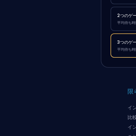
2つのゲ
平均待ち時間
3つのゲ
平均待ち時間
限
イ
比
イ