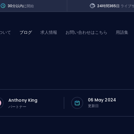
30分以内に
開始
24時間365日
ライブ
ついて
ブログ
求人情報
お問い合わせはこちら
用語集
of Legends
t
06 May 2024
Anthony King
更新日
パートナー