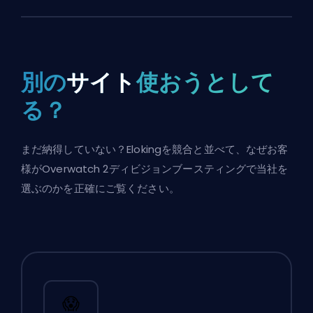
別の
サイト
使おうとして
る？
まだ納得していない？Elokingを競合と並べて、なぜお客
様がOverwatch 2ディビジョンブースティングで当社を
選ぶのかを正確にご覧ください。
😱