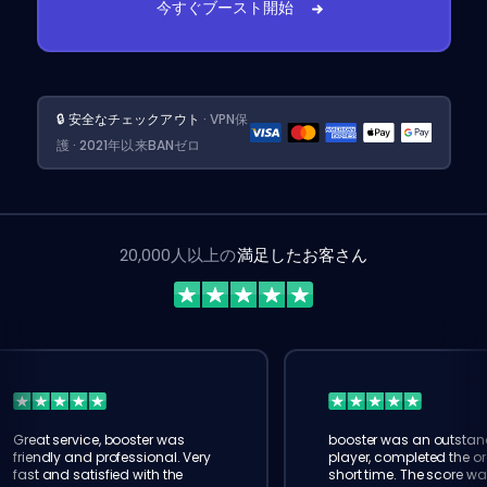
今すぐブースト開始
🔒 安全なチェックアウト
· VPN保
護 · 2021年以来BANゼロ
20,000人以上の
満足したお客さん
Great service, booster was
booster was an outstan
friendly and professional. Very
player, completed the or
fast and satisfied with the
short time. The score wa