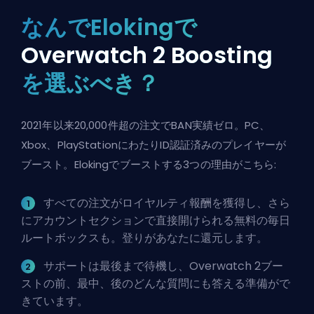
なんでElokingで
Overwatch 2 Boosting
を選ぶべき？
2021年以来20,000件超の注文でBAN実績ゼロ。PC、
Xbox、PlayStationにわたりID認証済みのプレイヤーが
ブースト。Elokingでブーストする3つの理由がこちら:
すべての注文がロイヤルティ報酬を獲得し、さら
にアカウントセクションで直接開けられる無料の毎日
ルートボックスも。登りがあなたに還元します。
サポートは最後まで待機し、Overwatch 2ブー
ストの前、最中、後のどんな質問にも答える準備がで
きています。