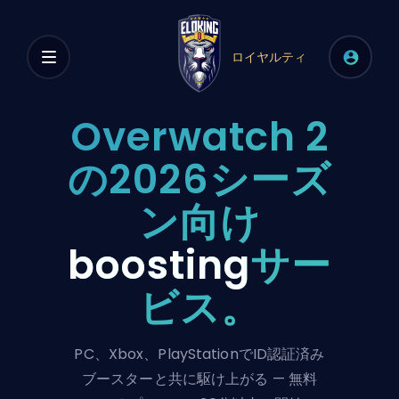
ロイヤルティ
Overwatch 2
の2026シーズ
ン向け
boosting
サー
ビス。
PC、Xbox、PlayStationでID認証済み
ブースターと共に駆け上がる — 無料