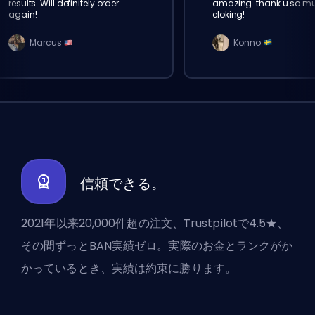
results. Will definitely order
amazing. thank u so m
again!
eloking!
Marcus
Konno
信頼できる。
2021年以来20,000件超の注文、Trustpilotで4.5★、
その間ずっとBAN実績ゼロ。実際のお金とランクがか
かっているとき、実績は約束に勝ります。