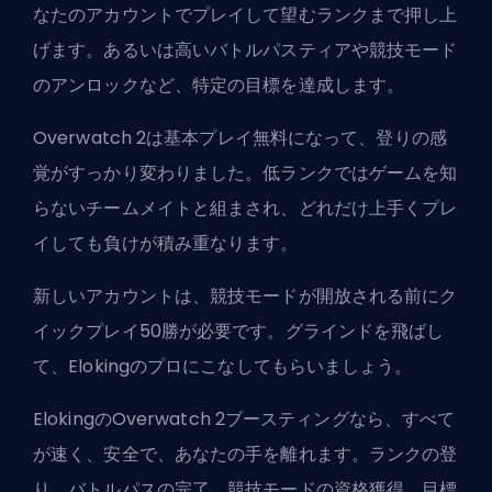
なたのアカウントでプレイして望むランクまで押し上
げます。あるいは高いバトルパスティアや競技モード
のアンロックなど、特定の目標を達成します。
Overwatch 2は基本プレイ無料になって、登りの感
覚がすっかり変わりました。低ランクではゲームを知
らないチームメイトと組まされ、どれだけ上手くプレ
イしても負けが積み重なります。
新しいアカウントは、競技モードが開放される前にク
イックプレイ50勝が必要です。グラインドを飛ばし
て、Elokingのプロにこなしてもらいましょう。
ElokingのOverwatch 2ブースティングなら、すべて
が速く、安全で、あなたの手を離れます。ランクの登
り、バトルパスの完了、競技モードの資格獲得。目標