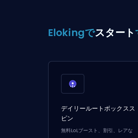
Elokingで
スタート
デイリールートボックスス
ピン
無料LoLブースト、割引、レアな