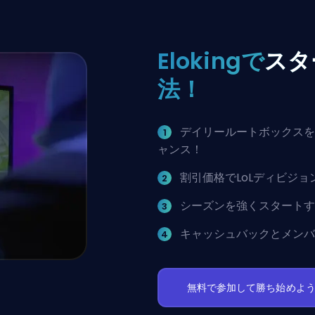
Elokingで
スタ
法！
デイリールートボックスを
ャンス！
割引価格でLoLディビジ
シーズンを強くスタートす
キャッシュバックとメンバ
無料で参加して勝ち始めよ