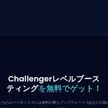
Challengerレベルブース
ティング
を無料でゲット！
たちのルートボックスには無料の勝ちアップグレード (あなたの負