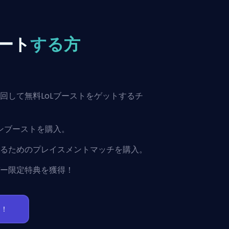
ート
する方
回して無料LoLブーストをゲットするチ
ョンブーストを購入。
るためのプレイスメントマッチを購入。
ー限定特典を獲得！
う！