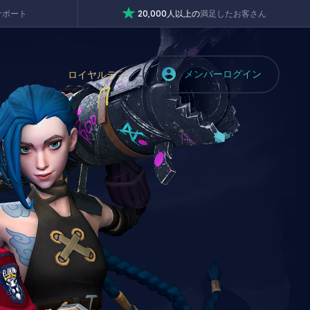
サポート
20,000人以上の
満足したお客さん
メンバーログイン
ロイヤルティ