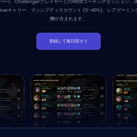
バー)、Challengerプレイヤーとの1時間コーチングセッション、d
ueueキャリー、マッシブディスカウント (5-40%)、レアゲーミン
酬が含まれます。
登録して毎日回そう