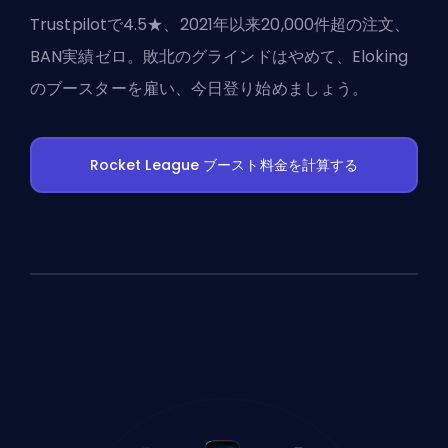
Trustpilotで4.5★、2021年以来20,000件超の注文、
BAN実績ゼロ。敗北のグラインドはやめて、Eloking
のブースターを雇い、今日登り始めましょう。
Rocket League ブースト料金を計算する