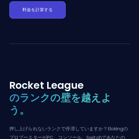
料金を計算する
Rocket League
のランクの壁を越えよ
う。
押し上げられないランクで停滞していますか？Elokingの
プロブースターがPC、コンソール、Switchであなたの