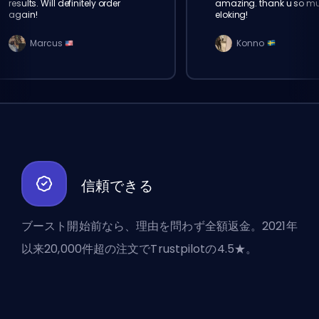
results. Will definitely order
amazing. thank u so m
again!
eloking!
Marcus
Konno
信頼できる
ブースト開始前なら、理由を問わず全額返金。2021年
以来20,000件超の注文でTrustpilotの4.5★。