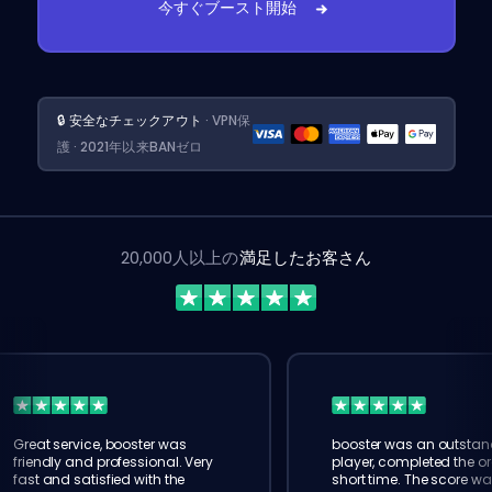
今すぐブースト開始
🔒 安全なチェックアウト
· VPN保
護 · 2021年以来BANゼロ
20,000人以上の
満足したお客さん
Great service, booster was
booster was an outstan
friendly and professional. Very
player, completed the or
fast and satisfied with the
short time. The score wa