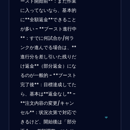
ースト開始前**：まだ作業
に入ってないなら、基本的
に**全額返金**できること
が多い - **ブースト進行中
**：すでに何試合か/何ラ
ンクか進んでる場合は、**
進行分を差し引いた残りだ
け返金**（部分返金）にな
るのが一般的 - **ブースト
完了後**：目標達成してた
ら、基本は**返金なし** -
**注文内容の変更/キャン
セル**：状況次第で対応で
きるけど、開始後は「部分