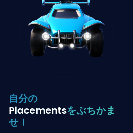
自分の
Placements
をぶちかま
せ！