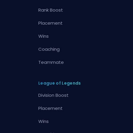
Rank Boost
Placement
Wins
Coaching
Teammate
League of Legends
Division Boost
Placement
Wins