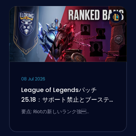
08 Jul 2026
League of Legendsパッチ
25.18：サポート禁止とブーステ
ィングのフラグ
要点: Riotの新しいランク強…