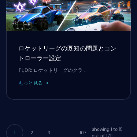
ロケットリーグの既知の問題とコン
トローラー設定
TL;DR: ロケットリーグのクラ …
もっと見る
Showing 1 to 15
1
2
3
.....
107
out of 1711