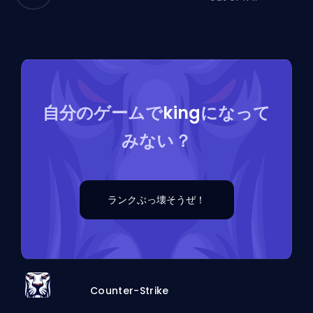
自分のゲームで
king
になって
みない？
ランクぶっ壊そうぜ！
Counter-Strike