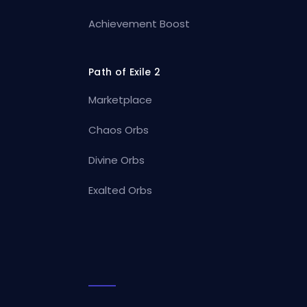
Achievement Boost
Path of Exile 2
Marketplace
Chaos Orbs
Divine Orbs
Exalted Orbs