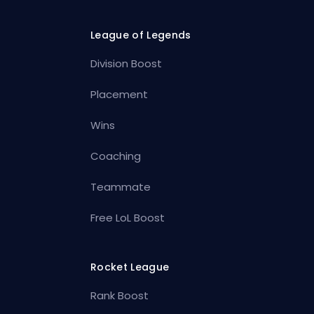
League of Legends
Division Boost
Placement
Wins
Coaching
Teammate
Free LoL Boost
Rocket League
Rank Boost