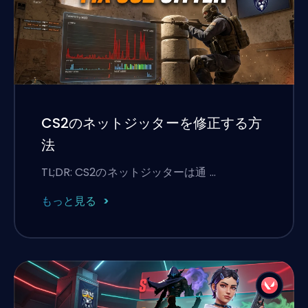
CS2のネットジッターを修正する方
法
TL;DR: CS2のネットジッターは通 …
もっと見る