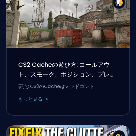
CS2 Cacheの遊び方: コールアウ
ト、スモーク、ポジション、プレミ
アのヒント
要点: CS2のCacheはミッドコント …
もっと見る