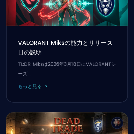
VALORANT Miksの能力とリリース
日の説明
TL;DR: Miksは2026年3月18日にVALORANTシ
ーズ …
もっと見る