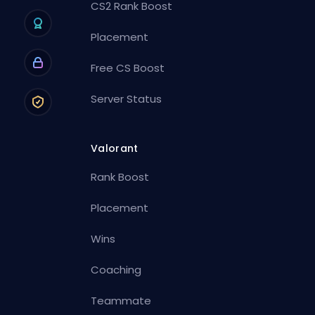
CS2 Rank Boost
Placement
Free CS Boost
Server Status
Valorant
Rank Boost
Placement
Wins
Coaching
Teammate