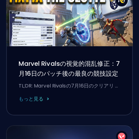
Marvel Rivalsの視覚的混乱修正：7
月16日のパッチ後の最良の競技設定
TL;DR: Marvel Rivalsの7月16日のクリアリ …
もっと見る