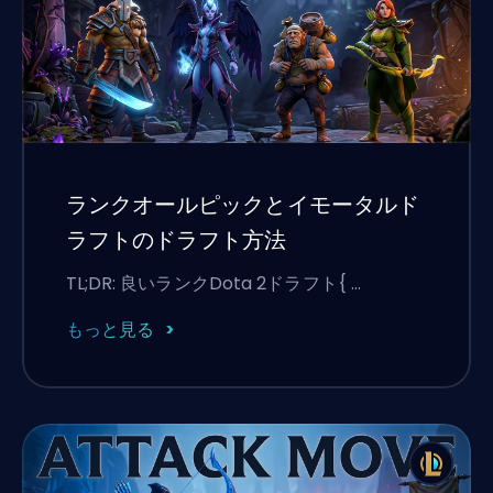
ランクオールピックとイモータルド
ラフトのドラフト方法
TL;DR: 良いランクDota 2ドラフト{ …
もっと見る