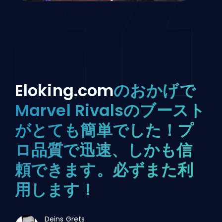
Eloking.com
のおかげで
Marvel Rivalsのブースト
がとても簡単でした！プ
ロ品質で迅速、しかも信
頼できます。必ずまた利
用します！
Deins Grets