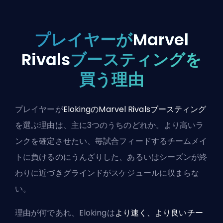
プレイヤーが
Marvel
Rivals
ブースティングを
買う理由
プレイヤーが
ElokingのMarvel Rivalsブースティング
を選ぶ理由は、主に3つのうちのどれか。より高いラ
ンクを確定させたい、毎試合フィードするチームメイ
トに負けるのにうんざりした、あるいはシーズンが終
わりに近づきグラインドがスケジュールに収まらな
い。
理由が何であれ、Elokingは
より速く、より良いチー