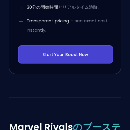
30分の開始時間
とリアルタイム追跡。
Transparent pricing
– see exact cost
instantly.
Start Your Boost Now
Marvel Rivals
のブーステ