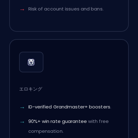
Risk of account issues and bans.
エロキング
ID-verified Grandmaster+ boosters
.
90%+ win rate guarantee
with free
compensation.