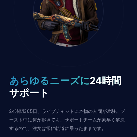
あらゆるニーズに
24時間
サポート
24時間365日、ライブチャットに本物の人間が常駐。ブ
ースト中に何が起きても、サポートチームが素早く解決
するので、注文は常に軌道に乗ったままです。