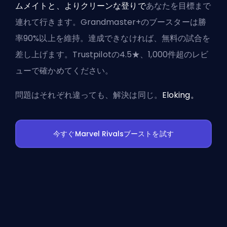
ムメイトと、よりクリーンな登りで
あなたを目標まで
連れて行きます。Grandmaster+のブースターは勝
率90%以上を維持。達成できなければ、無料の試合を
差し上げます。Trustpilotの4.5★、1,000件超のレビ
ューで確かめてください。
問題はそれぞれ違っても、解決は同じ。
Eloking。
今すぐMarvel Rivalsブーストを試す