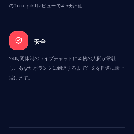
のTrustpilotレビューで4.5★評価。
安全
24時間体制のライブチャットに本物の人間が常駐
し、あなたがランクに到達するまで注文を軌道に乗せ
続けます。