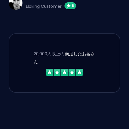
Eloking Customer
20,000人以上の
満足したお客さ
ん