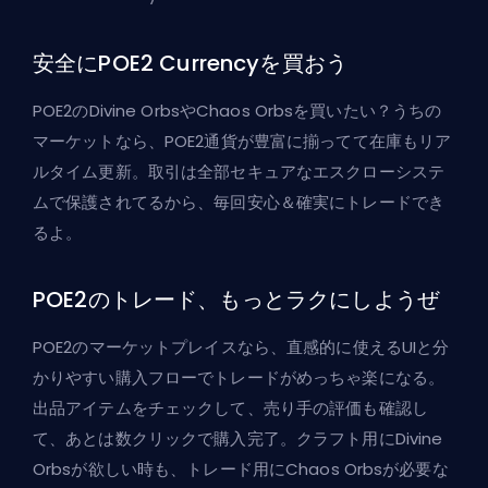
安全にPOE2 Currencyを買おう
POE2のDivine OrbsやChaos Orbsを買いたい？うちの
マーケットなら、POE2通貨が豊富に揃ってて在庫もリア
ルタイム更新。取引は全部セキュアなエスクローシステ
ムで保護されてるから、毎回安心＆確実にトレードでき
るよ。
POE2のトレード、もっとラクにしようぜ
POE2のマーケットプレイスなら、直感的に使えるUIと分
かりやすい購入フローでトレードがめっちゃ楽になる。
出品アイテムをチェックして、売り手の評価も確認し
て、あとは数クリックで購入完了。クラフト用にDivine
Orbsが欲しい時も、トレード用にChaos Orbsが必要な