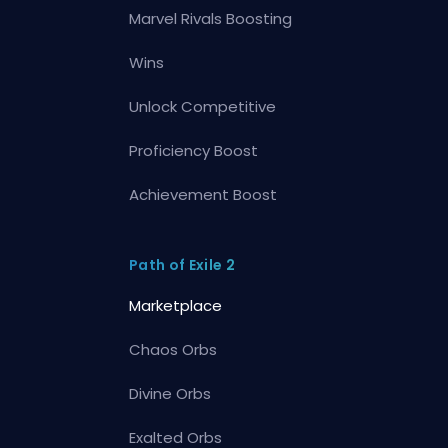
Marvel Rivals Boosting
Wins
Unlock Competitive
Proficiency Boost
Achievement Boost
Path of Exile 2
Marketplace
Chaos Orbs
Divine Orbs
Exalted Orbs