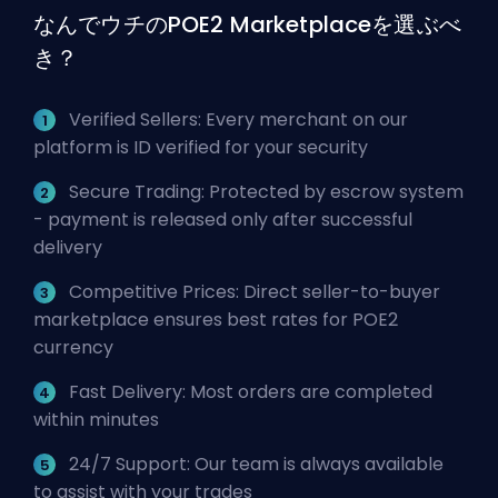
なんでウチのPOE2 Marketplaceを選ぶべ
き？
Verified Sellers: Every merchant on our
platform is ID verified for your security
Secure Trading: Protected by escrow system
- payment is released only after successful
delivery
Competitive Prices: Direct seller-to-buyer
marketplace ensures best rates for POE2
currency
Fast Delivery: Most orders are completed
within minutes
24/7 Support: Our team is always available
to assist with your trades