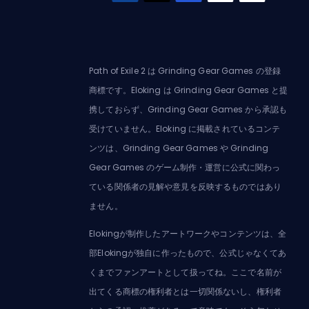
Path of Exile 2 は Grinding Gear Games の登録
商標です。Eloking は Grinding Gear Games と提
携しておらず、Grinding Gear Games から承認も
受けていません。Eloking に掲載されているコンテ
ンツは、Grinding Gear Games や Grinding
Gear Games のゲーム制作・運営に公式に関わっ
ている関係者の見解や意見を反映するものではあり
ません。
Elokingが制作したアートワークやコンテンツは、全
部Elokingが独自に作ったもので、公式じゃなくてあ
くまでファンアートとして扱ってね。ここで名前が
出てくる商標の権利者とは一切関係ないし、権利者