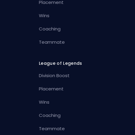
Placement
Wins
Coaching
Teammate
League of Legends
Division Boost
Placement
Wins
Coaching
Teammate