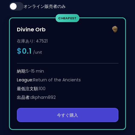
オンライン販売者のみ
CHEAPEST
Divine Orb
在庫あり:
47521
$0.1
/unit
納期:
5-15 min
League:
Return of the Ancients
最低注文額:
100
出品者:
dkpham892
今すぐ購入