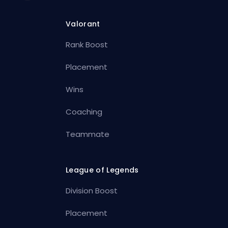
Valorant
Rank Boost
Placement
Wins
Coaching
Teammate
League of Legends
Division Boost
Placement