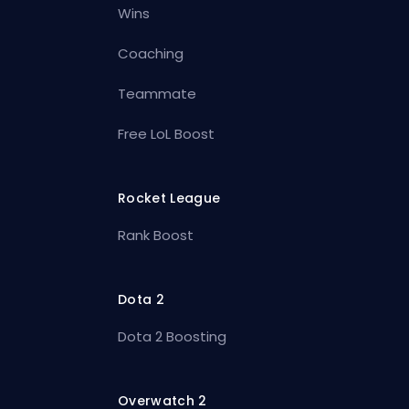
Wins
Coaching
Teammate
Free LoL Boost
Rocket League
Rank Boost
Dota 2
Dota 2 Boosting
Overwatch 2