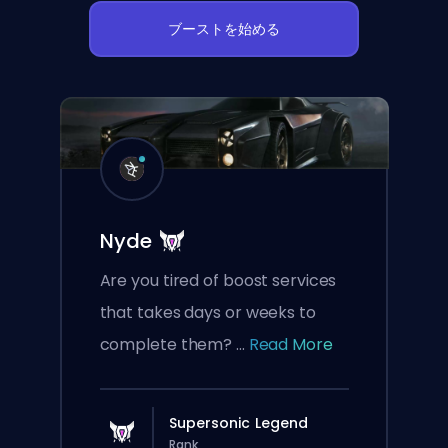
ブーストを始める
Nyde
Are you tired of boost services
that takes days or weeks to
complete them? ...
Read More
Supersonic Legend
Rank