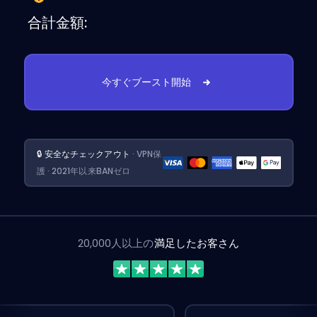
合計金額:
今すぐブースト開始
🔒 安全なチェックアウト
· VPN保
護 · 2021年以来BANゼロ
20,000人以上の
満足したお客さん