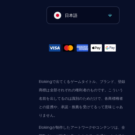
日本語
Elokingで出てくるゲームタイトル、ブランド、登録
商標は全部それぞれの権利者のものです。こういう
名前を出してるのは識別のためだけで、各商標権者
との提携や、承認・推薦を受けてるって意味じゃあ
りません。
Elokingが制作したアートワークやコンテンツは、全