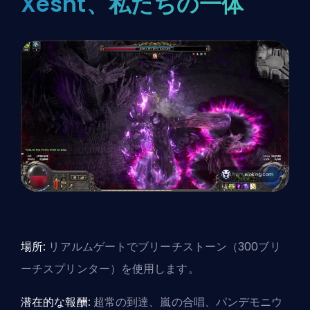
Xesht、私たちの一体
場所:
リアルムゲートでブリーチストーン（300ブリ
ーチスプリンター）を使用します。
潜在的な報酬:
超常の到達、嵐の合唱、パンデモニウ