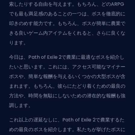
索したりする自由を与えます。もちろん、どのARPG
でも最も満足感のあることの一つは、
ボスを徹底的に
叩きのめす
能力です。もちろん、ボスが簡単に農業で
きる良いゲーム内アイテムをくれると、さらに良くな
ります。
今日は、Path of Exile 2で農業に最適なボスを紹介し
たいと思います。これには、アクセス可能なマイナー
ボスや、簡単な報酬を与えるいくつかの大型ボスが含
まれます。もちろん、彼らにたどり着くための最良の
方法や、時間を無駄にしないための潜在的な報酬も強
調します。
これ以上の遅延なしに、Path of Exile 2で農業するた
めの最良のボスを紹介します。私たちが挙げたボスに