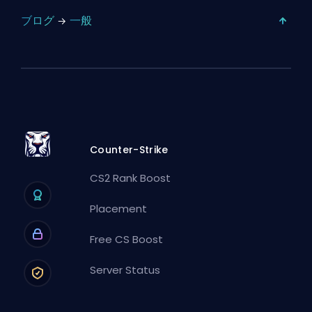
ブログ
一般
Counter-Strike
CS2 Rank Boost
Placement
Free CS Boost
Server Status