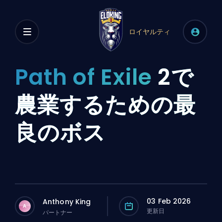
ロイヤルティ
Path of Exile
2で
農業するための最
良のボス
03 Feb 2026
Anthony King
A
更新日
パートナー