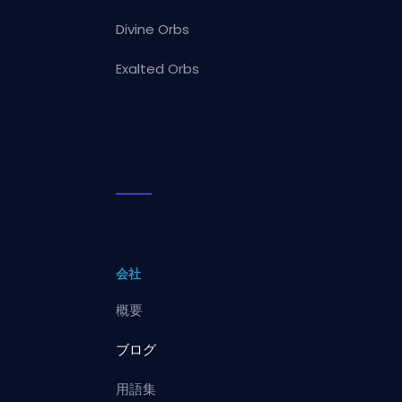
Divine Orbs
Exalted Orbs
会社
概要
ブログ
用語集