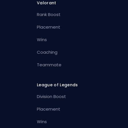
Valorant
Rank Boost
Placement
Wins
Coaching
Teammate
League of Legends
Division Boost
Placement
Wins