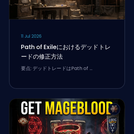
11 Jul 2026
Path of Exileにおけるデッドトレ
ードの修正方法
要点: デッドトレードはPath of …