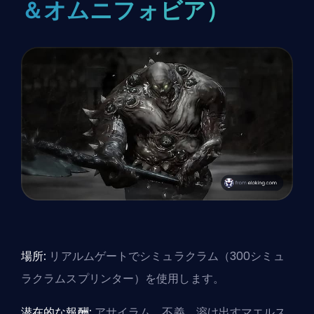
＆オムニフォビア）
場所:
リアルムゲートでシミュラクラム（300シミュ
ラクラムスプリンター）を使用します。
潜在的な報酬:
アサイラム、不義、溶け出すマエルス