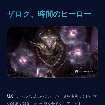
ザロク、時間のヒーロー
場所:
レベル75以上のジン・バーヤを使用してセケマ
の試練を開き、4つの階を全てクリアします。