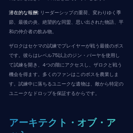
潜在的な報酬:
リーダーシップの重荷、変わりゆく季
節、最後の炎、絶望的な同盟、思い出された物語、平
和の仲介者の飲み物。
ザロクはセケマの試練でプレイヤーが戦う最後のボス
です。彼らはレベル75以上のジン・バーヤを使用し
て試練を開き、4つの階にアクセスし、ザロクと戦う
機会を得ます。多くのファンはこのボスを農業しま
す。試練中に落ちるユニークな遺物は、敵から特定の
ユニークなドロップを保証するからです。
アーキテクト・オブ・ア