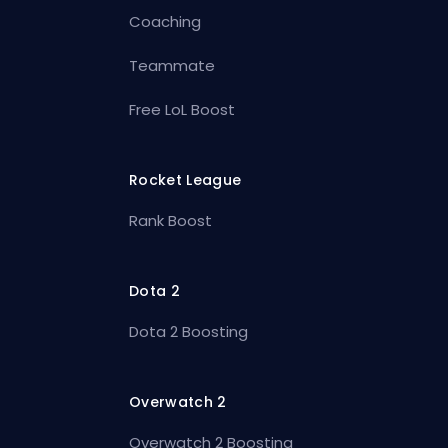
Coaching
Teammate
Free LoL Boost
Rocket League
Rank Boost
Dota 2
Dota 2 Boosting
Overwatch 2
Overwatch 2 Boosting