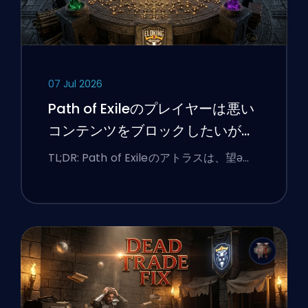
07 Jul 2026
Path of Exileのプレイヤーは悪い
コンテンツをブロックしたいが、
UIは今もなお彼らに抵抗している
TL;DR: Path of Exileのアトラスは、望ә…