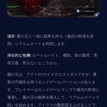
場所:
霧の王と一緒に観衆を持ち（儀式の祭壇を使
用）リアルムゲートを利用します。
潜在的な報酬:
ビートルバイト、機知、影の重荷、実
用主義、何もないところから。
霧の王は、アクト1のサイドクエストボスですが、農
業の可能性を持つエンドゲームバージョンがありま
す。プレイヤーはエンドゲームマップで儀式の祭壇に
遭遇し、霧の王の観衆を購入して、リアルムゲートで
戦いを始めます。アトラスの難易度を上げることで、