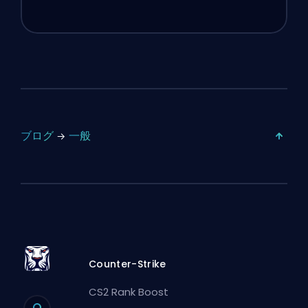
ブログ
一般
Counter-Strike
CS2 Rank Boost