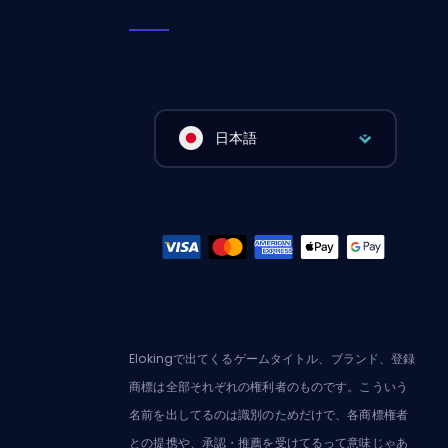
日本語
Elokingで出てくるゲームタイトル、ブランド、登録
商標は全部それぞれの権利者のものです。こういう
名前を出してるのは識別のためだけで、各商標権者
との提携や、承認・推薦を受けてるって意味じゃあ