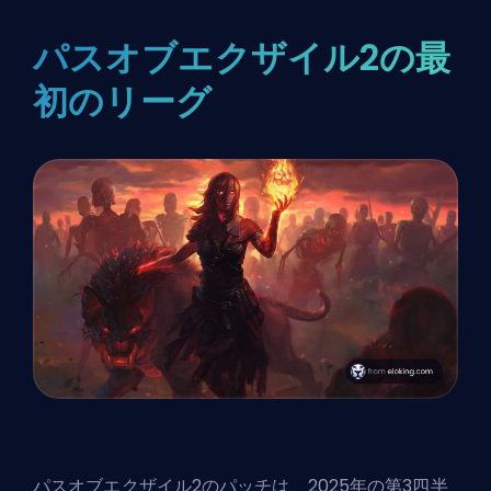
パスオブエクザイル2の最
初のリーグ
パスオブエクザイル2のパッチは、2025年の第3四半