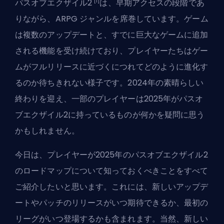
[1]
パスオブエクザイル2
は、早期アクセスの段階であ
りながら、
ARPG
ジャンルを席巻しています。ゲーム
は複数のアップデートと、すでに巨大なゲームに追加
される機能を受け続けており、プレイヤーたちはゲー
ムがフルリリースに近づくにつれてどのように進化す
るのか待ちきれない様子です。2024年の素晴らしい
終わりを迎え、一部のプレイヤーは2025年がパスオ
ブエクザイル2に持っているものが何かを疑問に思う
かもしれません。
今日は、プレイヤーが2025年のパスオブエクザイル2
のロードマップについて知っておくべきことをすべて
ご紹介したいと思います。これには、新しい
アップデ
ート
やパッチのリリースがいつ期待できるか、最初の
リーグがいつ登場するかも含まれます。当然、新しい