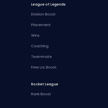
League of Legends
Division Boost
Placement
Wins
Coaching
Teammate
Free LoL Boost
Rocket League
Rank Boost