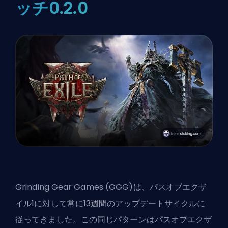
ッチ0.2.0
Grinding Gear Games (GGG)は、パスオブエクザ
イル1に対して常に13週間のアップデートサイクルに
従ってきました。この同じパターンは
パスオブエクザ