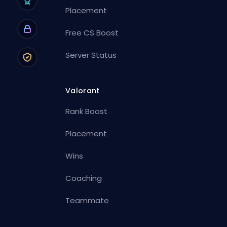
Placement
Free CS Boost
Server Status
Valorant
Rank Boost
Placement
Wins
Coaching
Teammate