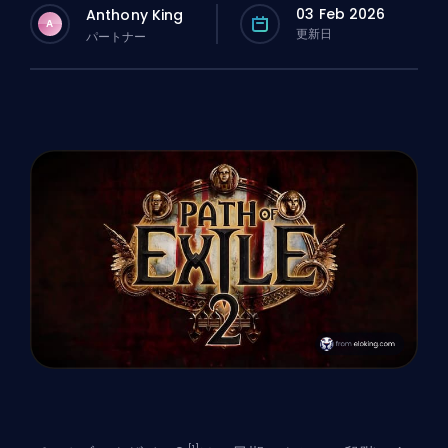
03 Feb 2026
Anthony King
A
更新日
パートナー