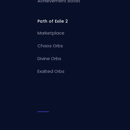
Achievement Boost
Path of Exile 2
Marketplace
Chaos Orbs
Divine Orbs
Exalted Orbs