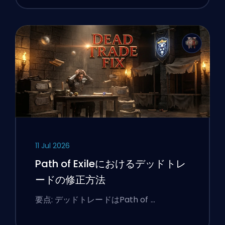
11 Jul 2026
Path of Exileにおけるデッドトレ
ードの修正方法
要点: デッドトレードはPath of …