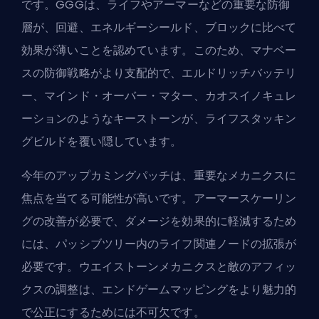
です。GGGは、ライフやアーマーなどの重要な防御
層が、回避、エネルギーシールド、ブロックに比べて
効果が薄いことを認めています。このため、マナベー
スの防御戦略がより支配的で、エルドリッチバッテリ
ー、マインド・オーバー・マター、カオスイノキュレ
ーションのようなキーストーンが、
ライフスタッキン
グビルド
を覆い隠しています。
今年のアップカミングパッチは、重要なメカニクスに
焦点を当てる可能性が高いです。アーマースケーリン
グの改善が必要で、ダメージを効果的に軽減するため
には、パッシブツリー内のライフ関連ノードの拡張が
必要です。ウエイストーンメカニクスと敵のアフィッ
クスの調整は、エンドゲームマッピングをより魅力的
で公正にするためには不可欠です。