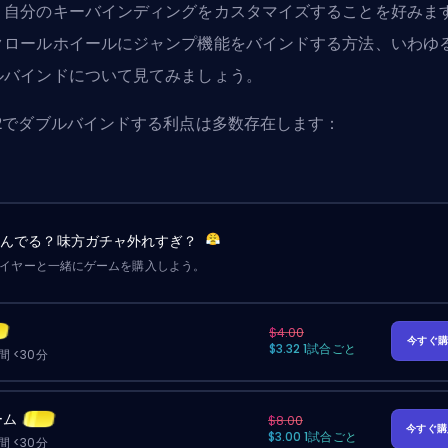
、自分のキーバインディングをカスタマイズすることを好みま
クロールホイールにジャンプ機能をバインドする方法、いわゆ
ルバインドについて見てみましょう。
S2でダブルバインドする利点は多数存在します：
詰んでる？味方ガチャ外れすぎ？
レイヤーと一緒にゲームを購入しよう。
$4.00
今すぐ
$3.32 1試合ごと
 <30分
ーム
$8.00
今すぐ
$3.00 1試合ごと
 <30分