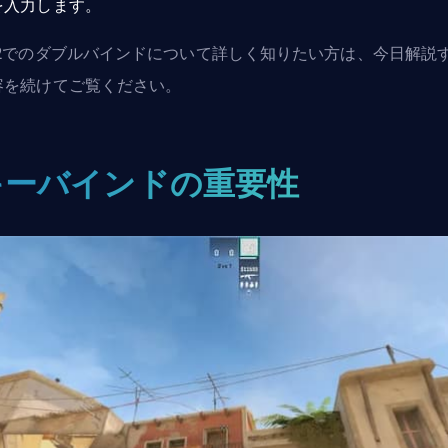
を入力します。
S2でのダブルバインドについて詳しく知りたい方は、今日解説
容を続けてご覧ください。
キーバインドの重要性