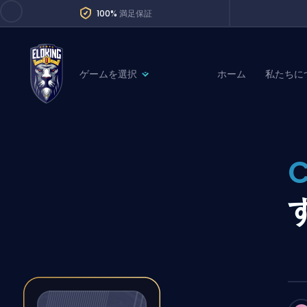
100%
満足保証
ゲームを選択
ホーム
私たちに
League of Legends
League 
Marvel Rivals
SERVICES
Valorant
Division Boos
Dota 2
Placements
Counter-Strike
Wins
Overwatch 2
Coaching
Rocket League
Path of Exile 2
Teammate