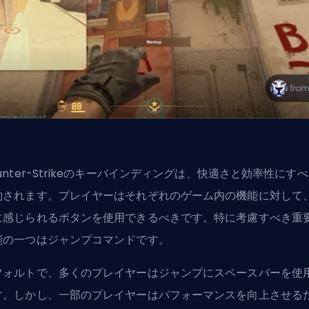
unter-Strikeのキーバインディングは、快適さと効率性にす
約されます。プレイヤーはそれぞれのゲーム内の機能に対して
に感じられるボタンを使用できるべきです。特に考慮すべき重
能の一つはジャンプコマンドです。
フォルトで、多くのプレイヤーはジャンプにスペースバーを使
す。しかし、一部のプレイヤーはパフォーマンスを向上させる