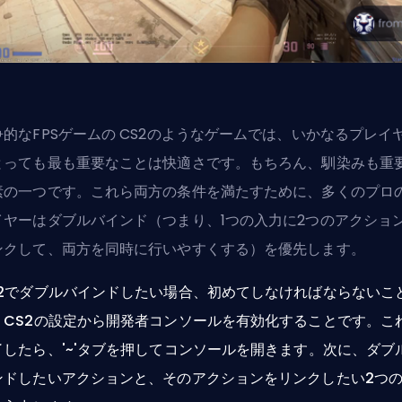
争的な
FPS
ゲームの CS2のようなゲームでは、いかなるプレイ
とっても最も重要なことは快適さです。もちろん、馴染みも重
素の一つです。これら両方の条件を満たすために、多くのプロ
イヤーはダブルバインド（つまり、1つの入力に2つのアクショ
ンクして、両方を同時に行いやすくする）を優先します。
S2でダブルバインドしたい場合、初めてしなければならないこ
、CS2の設定から開発者コンソールを有効化することです。こ
了したら、'~'タブを押してコンソールを開きます。次に、ダブ
ンドしたいアクションと、そのアクションをリンクしたい2つ