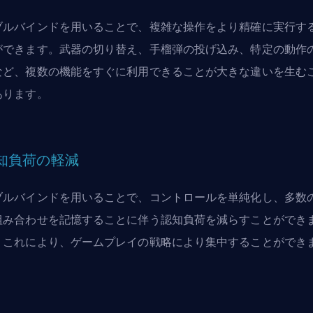
ブルバインドを用いることで、複雑な操作をより精確に実行す
ができます。武器の切り替え、手榴弾の投げ込み、特定の動作
など、複数の機能をすぐに利用できることが大きな違いを生む
あります。
知負荷の軽減
ブルバインドを用いることで、コントロールを単純化し、多数
組み合わせを記憶することに伴う認知負荷を減らすことができ
。これにより、ゲームプレイの戦略により集中することができ
。