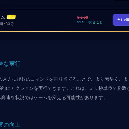
ーム
$12.00
今すぐ
$2.50 1試合ごと
 <30分
速な実行
つの入力に複数のコマンドを割り当てることで、より素早く、よ
率的にアクションを実行できます。これは、ミリ秒単位で勝敗
る高速な状況ではゲームを変える可能性があります。
度の向上