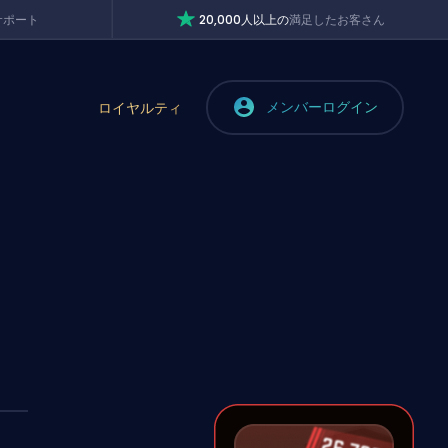
サポート
20,000人以上の
満足したお客さん
メンバーログイン
ロイヤルティ