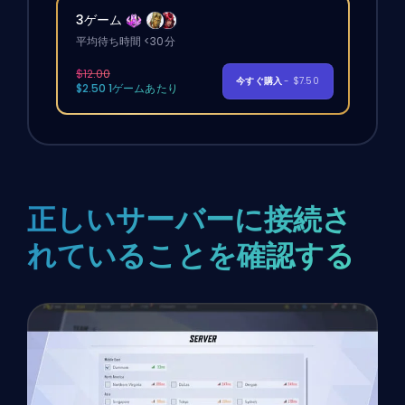
3ゲーム
平均待ち時間 <30分
$12.00
今すぐ購入
- $7.50
$2.50 1ゲームあたり
正しいサーバーに接続さ
れていることを確認する