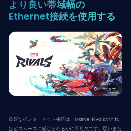
より良い帯域幅の
Ethernet接続を使用する
良好なインターネット接続は、Marvel Rivalsがどれ
ほどスムーズに感じられるかに不可欠です。弱いまた