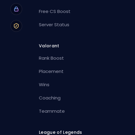
Free CS Boost
Server Status
Valorant
Rank Boost
Placement
Wins
Coaching
Teammate
League of Legends