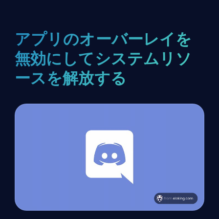
アプリのオーバーレイを
無効にしてシステムリソ
ースを解放する