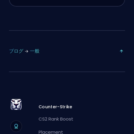
ブログ
一般
Counter-Strike
CS2 Rank Boost
Placement