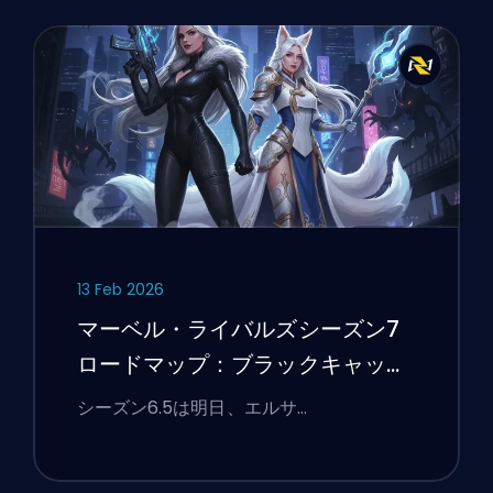
13 Feb 2026
マーベル・ライバルズシーズン7
ロードマップ：ブラックキャッ
ト、ホワイトフォックス、そして
シーズン6.5は明日、エルサ…
モンスターズ・テイク・マンハッ
タンイベント