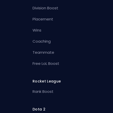
Division Boost
Placement
Wins
Coaching
Teammate
Free LoL Boost
Rocket League
Rank Boost
Dota 2