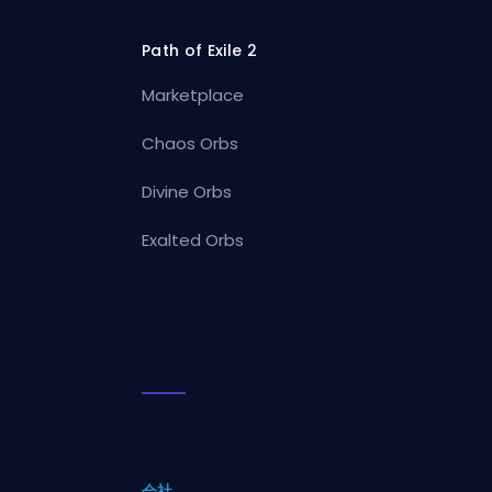
Path of Exile 2
Marketplace
Chaos Orbs
Divine Orbs
Exalted Orbs
会社