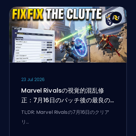
23 Jul 2026
Marvel Rivalsの視覚的混乱修
正：7月16日のパッチ後の最良の
競技設定
TL;DR: Marvel Rivalsの7月16日のクリア
リ…