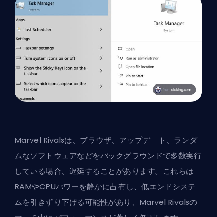
Marvel Rivalsは、ブラウザ、アップデート、ランダ
ムなソフトウェアなどをバックグラウンドで多数実行
している場合、遅延することがあります。これらは
RAMやCPUパワーを静かに占有し、低エンドシステ
ムを引きずり下げる可能性があり、Marvel Rivalsの