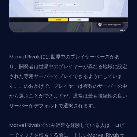
Marvel Rivalsには世界中のプレイヤーベースがあ
り、開発者は世界中のプレイヤーが異なる地域に設定
された専用サーバーでプレイできるようにしていま
す。このおかげで、プレイヤーは複数のサーバーの中
から選ぶことができますが、通常は最も接続性の良い
サーバーがデフォルトで選択されます。
Marvel Rivalsでのみ遅延を経験している人は、ロビ
ーでマッチを検索する前に、正しいMarvel Rivalsサ