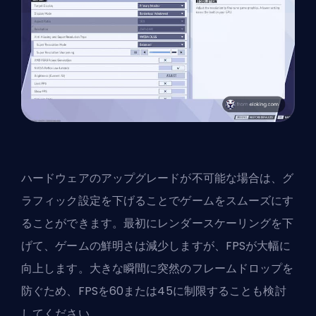
ハードウェアのアップグレードが不可能な場合は、グ
ラフィック設定を下げることでゲームをスムーズにす
ることができます。最初にレンダースケーリングを下
げて、ゲームの鮮明さは減少しますが、FPSが大幅に
向上します。大きな瞬間に突然のフレームドロップを
防ぐため、FPSを60または45に制限することも検討
してください。