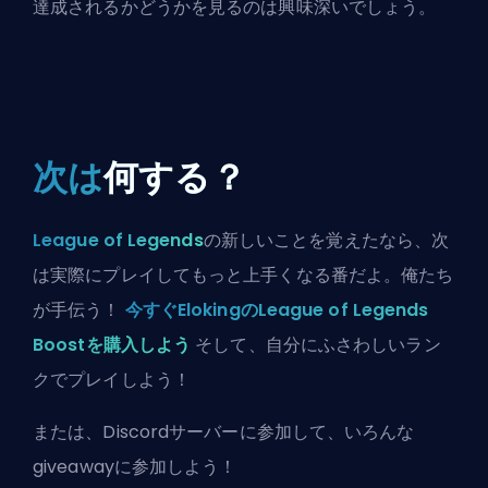
達成されるかどうかを見るのは興味深いでしょう。
次は
何する？
League of Legends
の新しいことを覚えたなら、次
は実際にプレイしてもっと上手くなる番だよ。俺たち
が手伝う！
今すぐElokingのLeague of Legends
Boostを購入しよう
そして、自分にふさわしいラン
クでプレイしよう！
または、
Discordサーバーに参加
して、いろんな
giveawayに参加しよう！