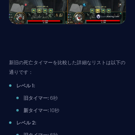
新旧の死亡タイマーを比較した詳細なリストは以下の
通りです：
レベル 1:
旧タイマー:
6秒
新タイマー:
10秒
レベル 2: