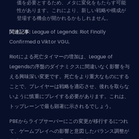
価を必要とするため、
メタ
に変化をもたらす可能
性があります。これにより、新しい戦略や構成が
登場する機会が開かれるかもしれません。
関連記事:
League of Legends: Riot Finally
Confirmed a Viktor VGU
.
Riotによる死亡タイマーの増加は、League of
Legendsの序盤のダイナミクスに間違いなく影響を与
える興味深い変更です。死亡をより重大なものにする
ことで、プレイヤーは戦略を適応させ、後れを取らな
いように慎重にプレイする必要があります。これは、
トップレーン
で最も顕著に示されるでしょう。
PBEからライブサーバーにこの変更が移行するにつれ
て、ゲームプレイへの影響と意図したバランス調整が