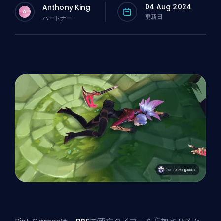
04 Aug 2024
Anthony King
A
更新日
パートナー