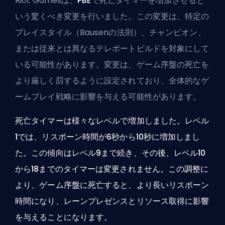
Riot Gamesは、
PBE
で死亡タイマーを増加させると
いう驚くべき変更を行いました。この変更は、特定の
プレイスタイル（Bausenの法則）、チャンピオン、
または従来とは異なるテレポートビルドを対象にして
いる可能性があります。変更は、ゲーム序盤の死亡を
より厳しく罰するように設定されており、全体的なゲ
ームプレイ戦略に影響を与える可能性があります。
死亡タイマーは様々なレベルで増加しました。レベル
1では、リスポーン時間が6秒から10秒に増加しまし
た。この傾向はレベル9まで続き、その後、レベル10
から18までのタイマーは変更されません。この調整に
より、ゲーム序盤に死亡すると、より長いリスポーン
時間になり、レーンプレゼンスとリソース取得に影響
を与えることになります。