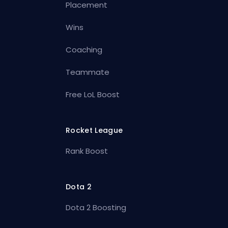
Placement
Wins
Coaching
Teammate
Free LoL Boost
Rocket League
Rank Boost
Dota 2
Dota 2 Boosting