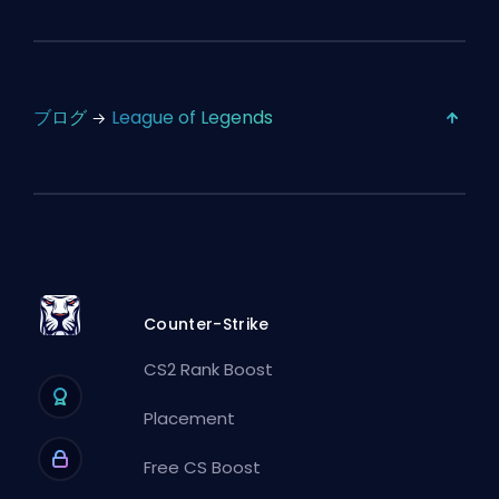
ブログ
League of Legends
Counter-Strike
CS2 Rank Boost
Placement
Free CS Boost