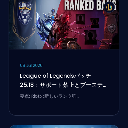
08 Jul 2026
League of Legendsパッチ
25.18：サポート禁止とブーステ
ィングのフラグ
要点: Riotの新しいランク強…