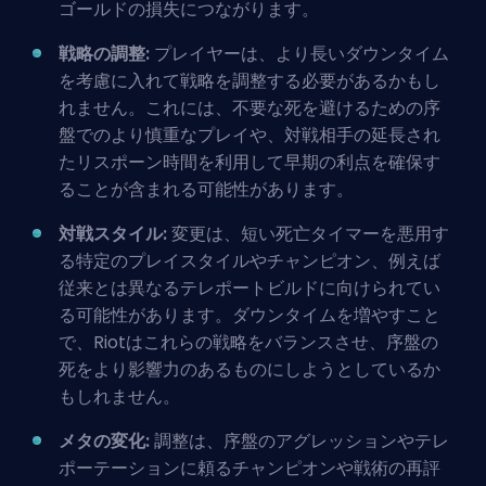
ゴールドの損失につながります。
戦略の調整:
プレイヤーは、より長いダウンタイム
を考慮に入れて戦略を調整する必要があるかもし
れません。これには、不要な死を避けるための
序
盤
でのより慎重なプレイや、対戦相手の延長され
たリスポーン時間を利用して早期の利点を確保す
ることが含まれる可能性があります。
対戦スタイル:
変更は、短い死亡タイマーを悪用す
る特定のプレイスタイルやチャンピオン、例えば
従来とは異なる
テレポート
ビルドに向けられてい
る可能性があります。ダウンタイムを増やすこと
で、Riotはこれらの戦略をバランスさせ、序盤の
死をより影響力のあるものにしようとしているか
もしれません。
メタの変化:
調整は、序盤のアグレッションやテレ
ポーテーションに頼るチャンピオンや戦術の再評