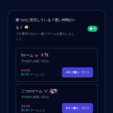
勝つのに苦労している？悪い仲間がい
る？
プロ選手の1人と一緒にゲームを購入しまし
ょう。
1ゲーム
平均待ち時間 <30分
$4.00
今すぐ購入
- $3.32
$3.32 ゲームごと
二つのゲーム
平均待ち時間 <30分
$8.00
今すぐ購入
- $6.00
$3.00 ゲームごと