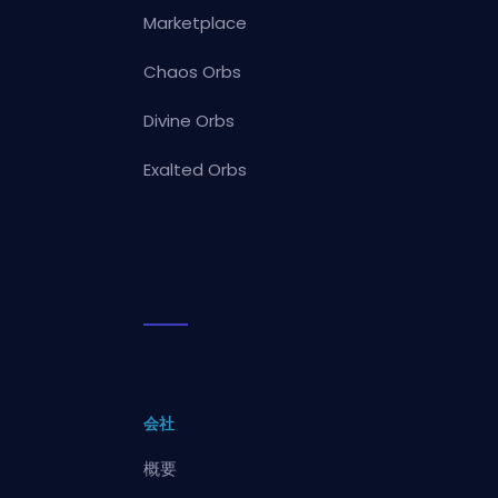
Marketplace
Chaos Orbs
Divine Orbs
Exalted Orbs
会社
概要