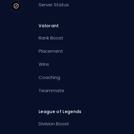
Server Status
Valorant
Rank Boost
Placement
Wins
Coaching
Teammate
League of Legends
Division Boost