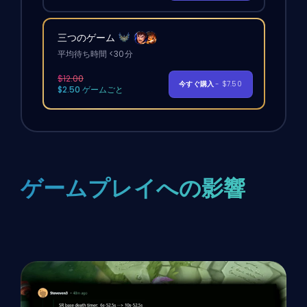
三つのゲーム
平均待ち時間 <30分
$12.00
今すぐ購入
- $7.50
$2.50 ゲームごと
ゲームプレイへの影響