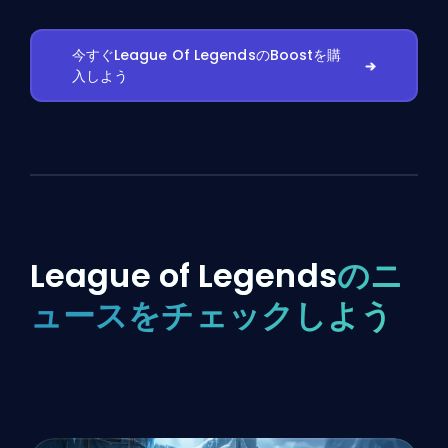
今すぐLeague Of LegendsのBoostを購
入しよう
League of Legends
のニ
ュースをチェックしよう