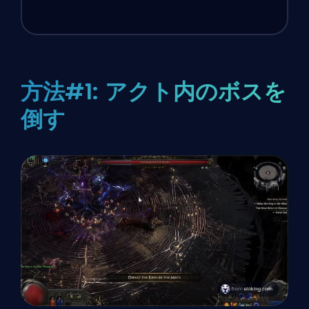
方法#1: アクト内のボスを
倒す