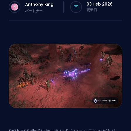
03 Feb 2026
Anthony King
A
更新日
パートナー