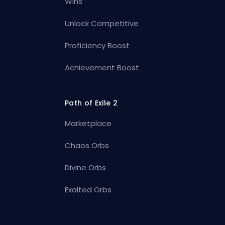
Wins
Unlock Competitive
Proficiency Boost
Achievement Boost
Path of Exile 2
Marketplace
Chaos Orbs
Divine Orbs
Exalted Orbs