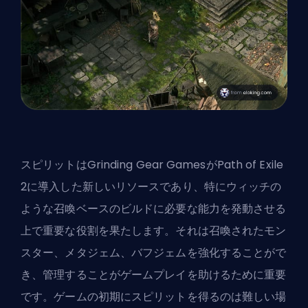
スピリットはGrinding Gear GamesがPath of Exile
2に導入した新しいリソースであり、特にウィッチの
ような召喚ベースのビルドに必要な能力を発動させる
上で重要な役割を果たします。それは召喚されたモン
スター、メタジェム、バフジェムを強化することがで
き、管理することがゲームプレイを助けるために重要
です。ゲームの初期にスピリットを得るのは難しい場