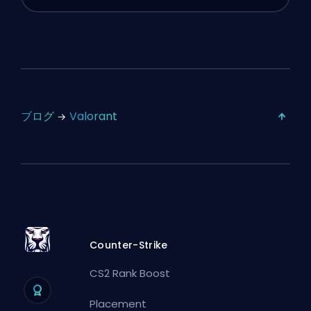
ブログ
Valorant
Counter-Strike
CS2 Rank Boost
Placement