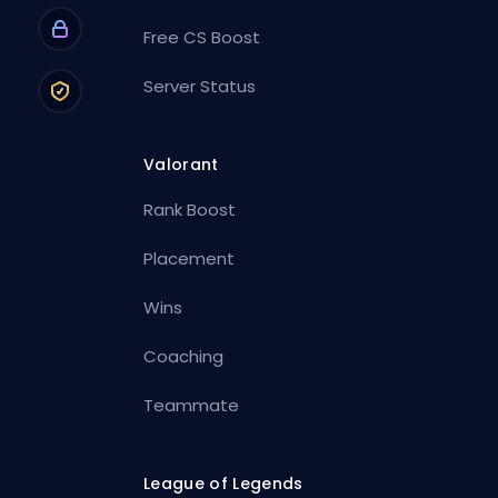
Free CS Boost
Server Status
Valorant
Rank Boost
Placement
Wins
Coaching
Teammate
League of Legends