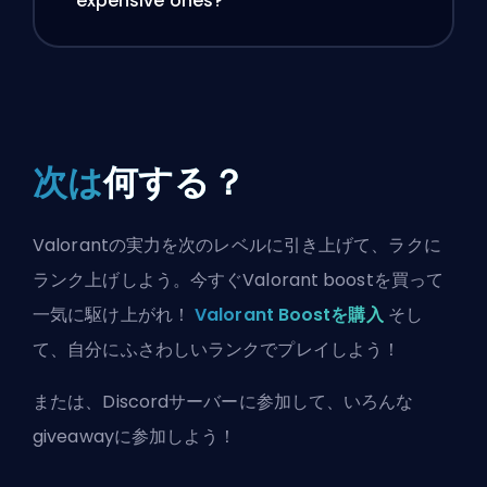
expensive ones?
次は
何する？
Valorantの実力を次のレベルに引き上げて、ラクに
ランク上げしよう。今すぐValorant boostを買って
一気に駆け上がれ！
Valorant Boostを購入
そし
て、自分にふさわしいランクでプレイしよう！
または、
Discordサーバーに参加
して、いろんな
giveawayに参加しよう！