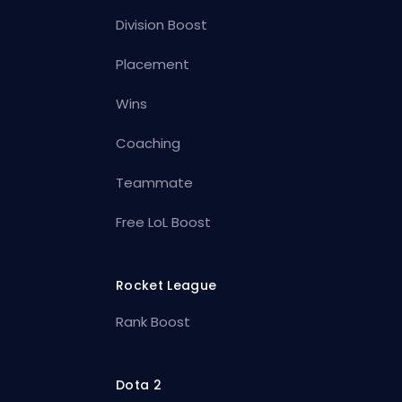
Division Boost
Placement
Wins
Coaching
Teammate
Free LoL Boost
Rocket League
Rank Boost
Dota 2