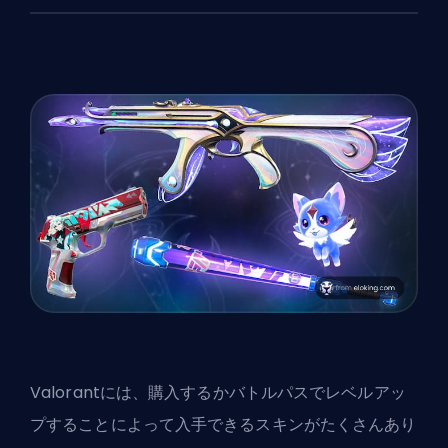
Valorantには、購入するかバトルパスでレベルアッ
プすることによって入手できる
スキン
がたくさんあり