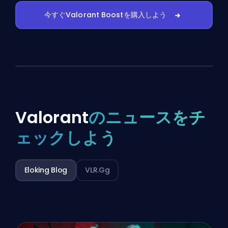
今すぐValorant Boostを購入しよう
Valorant
のニュースをチ
ェックしよう
Eloking Blog
VLR.gg