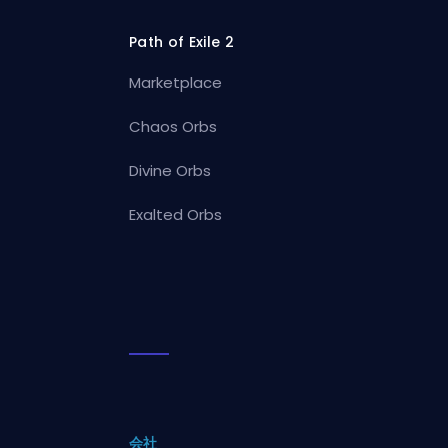
Path of Exile 2
Marketplace
Chaos Orbs
Divine Orbs
Exalted Orbs
会社