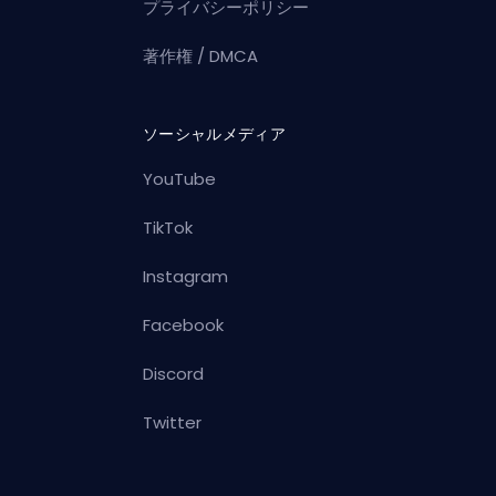
プライバシーポリシー
著作権 / DMCA
ソーシャルメディア
YouTube
TikTok
Instagram
Facebook
Discord
Twitter