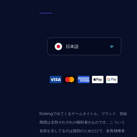
日本語
Elokingで出てくるゲームタイトル、ブランド、登録
商標は全部それぞれの権利者のものです。こういう
名前を出してるのは識別のためだけで、各商標権者