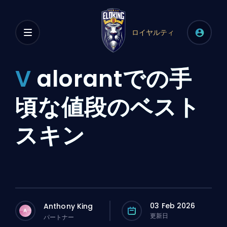
ロイヤルティ
V
alorantでの手
頃な値段のベスト
スキン
03 Feb 2026
Anthony King
A
更新日
パートナー