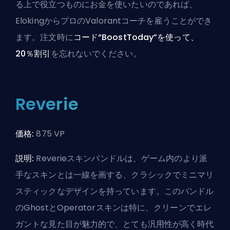
る上で役立つものにお金を使いたいのであれば、
ElokingからプロのValorantコーチを雇う
ことができ
ます。注文時に
コード“BoostToday”を使って、
20％割引
を忘れないでください。
Reverie
価格:
875 VP
説明:
Reverieスキンバンドルは、ゲーム内のより派
手なスキンとは一線を画する、クラシックでミニマリ
スティックなデザインを持っています。このバンドル
のGhostとOperatorスキンは特に、クリーンでエレ
ガントな見た目が魅力的で、とても汎用性が高く時代