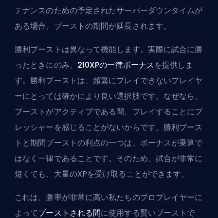
テナンスのための予定されたサーバーダウンタイムが
ある場合、ブーストの期間が延長されます。
勝利ブーストは異なって機能します。実際に試合に勝
ったときにのみ、
210XPの一律ボーナス
を提供しま
す。勝利ブーストは、頻繁にプレイできないプレイヤ
ーにとっては確かにより良い選択肢です。なぜなら、
ブーストがアクティブである間、プレイすることにプ
レッシャーを感じることがないからです。勝利ブース
トと期間ブーストの利点の一つは、ボーナスが乗算で
はなく一律であることです。そのため、試合が非常に
短くても、大量のXPを受け取ることができます。
これは、勝率が非常に高い私たちのプロプレイヤーに
よって
ブーストされる間
に使用する賢いブーストで