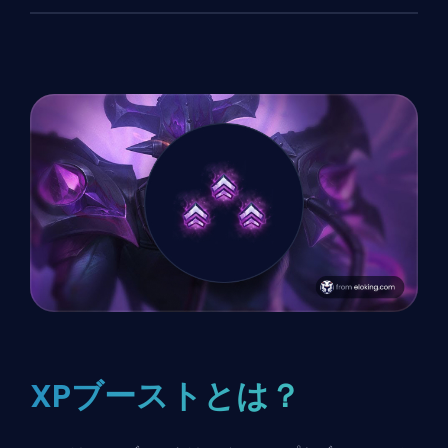
XPブーストとは？