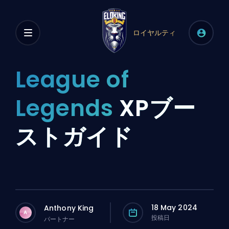
ロイヤルティ
League of
Legends
XPブー
ストガイド
18 May 2024
Anthony King
A
投稿日
パートナー