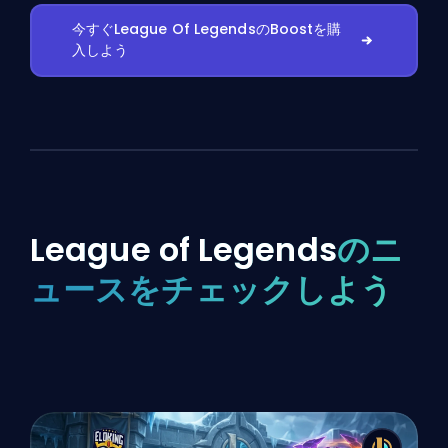
今すぐLeague Of LegendsのBoostを購
入しよう
League of Legends
のニ
ュースをチェックしよう