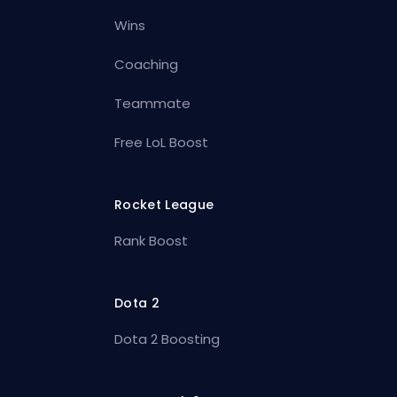
Wins
Coaching
Teammate
Free LoL Boost
Rocket League
Rank Boost
Dota 2
Dota 2 Boosting