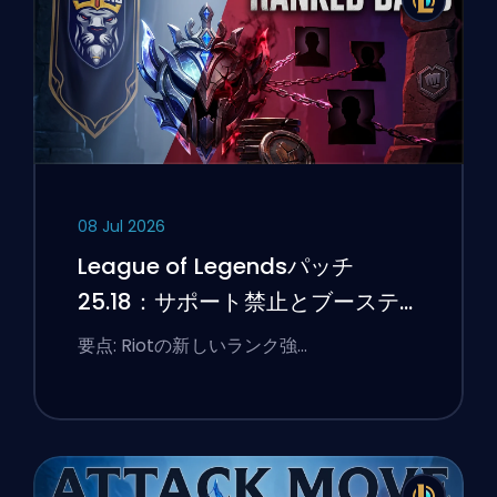
08 Jul 2026
League of Legendsパッチ
25.18：サポート禁止とブーステ
ィングのフラグ
要点: Riotの新しいランク強…