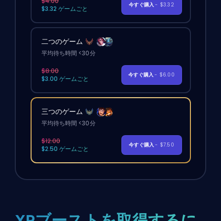
$4.00
今すぐ購入
- $3.32
$3.32 ゲームごと
二つのゲーム
平均待ち時間 <30分
$8.00
今すぐ購入
- $6.00
$3.00 ゲームごと
三つのゲーム
平均待ち時間 <30分
$12.00
今すぐ購入
- $7.50
$2.50 ゲームごと
XPブーストを取得するに