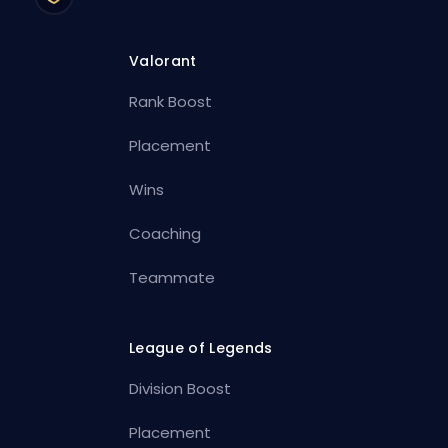
Valorant
Rank Boost
Placement
Wins
Coaching
Teammate
League of Legends
Division Boost
Placement