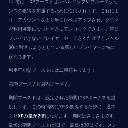
LoLでは、XPブーストはレベルアップやブルーエッセ
ンスの獲得を加速するために使用されます。これによ
り、アカウントをより早くレベルアップさせ、クロマ
が利用可能になったときにアンロックできます。毎日
プレイできないプレイヤーや、できるだけ早くレベル
30に到達しようとしている新しいプレイヤーに特に
役立ちます。
利用可能なブーストには二種類あります：
期間ブースト
と
勝利ブースト
。
期間ブーストは、設定された期間にXPボーナスを提
供します。この時間内にXPを獲得するたびに、通常
より
XPの量が2倍
になります。期間はさまざまです。
最短の期間ブーストは1日で、最長は30日です。メン