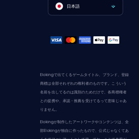
日本語
Elokingで出てくるゲームタイトル、ブランド、登録
商標は全部それぞれの権利者のものです。こういう
名前を出してるのは識別のためだけで、各商標権者
との提携や、承認・推薦を受けてるって意味じゃあ
りません。
Elokingが制作したアートワークやコンテンツは、全
部Elokingが独自に作ったもので、公式じゃなくてあ