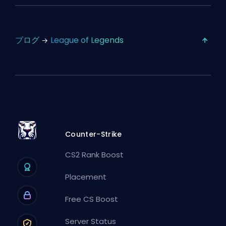
ブログ
League of Legends
Counter-Strike
CS2 Rank Boost
Placement
Free CS Boost
Server Status