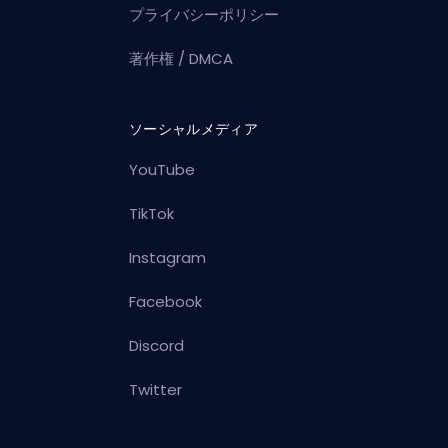
プライバシーポリシー
著作権 / DMCA
ソーシャルメディア
YouTube
TikTok
Instagram
Facebook
Discord
Twitter