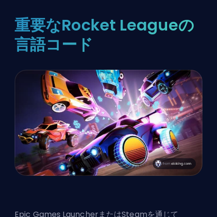
重要なRocket Leagueの
言語コード
Epic Games LauncherまたはSteamを通じて