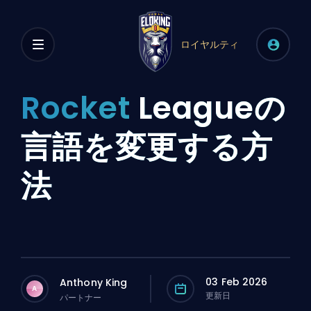
ロイヤルティ
Rocket
Leagueの
言語を変更する方
法
03 Feb 2026
Anthony King
A
更新日
パートナー