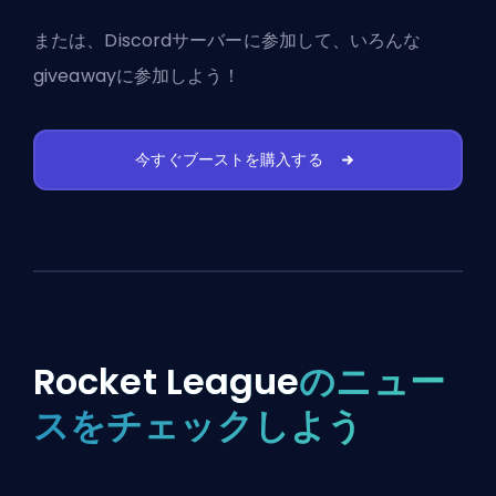
または、
Discordサーバーに参加
して、いろんな
giveawayに参加しよう！
今すぐブーストを購入する
Rocket League
のニュー
スをチェックしよう