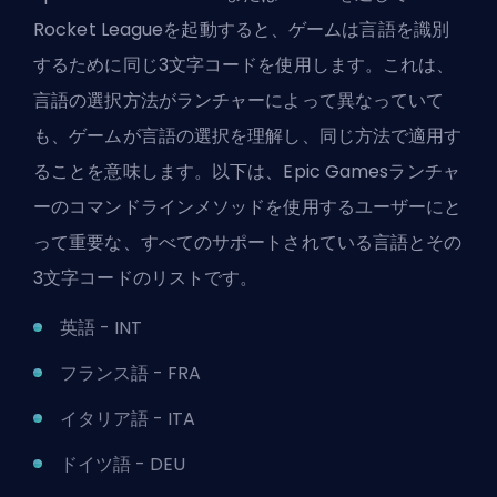
Rocket Leagueを起動すると、ゲームは言語を識別
するために同じ3文字コードを使用します。これは、
言語の選択方法がランチャーによって異なっていて
も、ゲームが言語の選択を理解し、同じ方法で適用す
ることを意味します。以下は、Epic Gamesランチャ
ーのコマンドラインメソッドを使用するユーザーにと
って重要な、すべてのサポートされている言語とその
3文字コードのリストです。
英語 - INT
フランス語 - FRA
イタリア語 - ITA
ドイツ語 - DEU