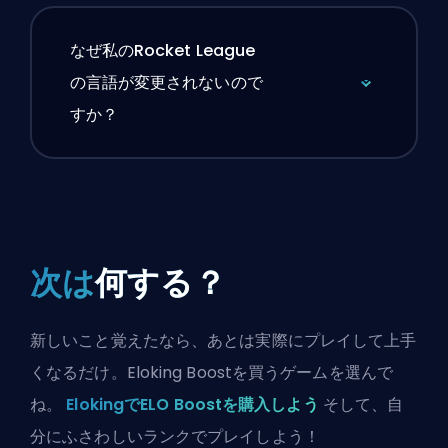
なぜ私のRocket League
の言語が変更されないので
すか？
次は
何する？
新しいこと覚えたなら、あとは実際にプレイして上手
くなるだけ。Eloking Boostを買うゲームを選んで
ね。
ElokingでELO Boostを購入しよう
そして、自
分にふさわしいランクでプレイしよう！