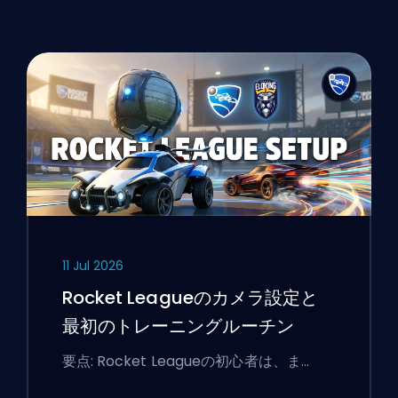
11 Jul 2026
Rocket Leagueのカメラ設定と
最初のトレーニングルーチン
要点: Rocket Leagueの初心者は、ま…