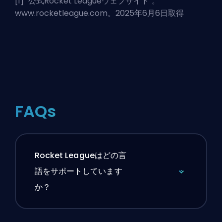
[1] "
公式Rocket Leagueウェブサイト
"。
www.rocketleague.com。2025年6月6日取得
FAQs
Rocket Leagueはどの言
語をサポートしています
か？