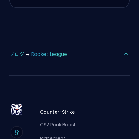
ブログ
Rocket League
Counter-Strike
CS2 Rank Boost
Placement