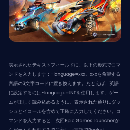
表示されたテキストフィールドに、以下の形式でコマ
ンドを入力します：-language=xxx。xxxを希望する
言語の3文字コードに置き換えます。たとえば、英語
に設定するには-language=INTを使用します。ゲー
ムが正しく読み込めるように、表示された通りにダッ
シュとイコールを含めて正確に入力してください。コ
マンドを入力すると、次回Epic Games Launcherか
らゲームを起動する際に新しい言語でRocket