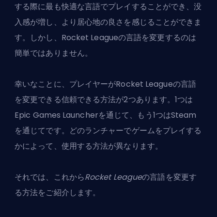
する際に最も快適な言語でプレイすることができ、没
入感が増し、より居心地の良さを感じることができま
す。しかし、Rocket Leagueの言語を変更するのは
簡単ではありません。
幸いなことに、プレイヤーがRocket Leagueの言語
を変更できる信頼できる方法が2つあります。1つは
Epic Games Launcherを通じて、もう1つはSteam
を通じてです。どのランチャーでゲームをプレイする
かによって、使用する方法が異なります。
それでは、これから
Rocket League
の言語を変更す
る方法をご紹介します。