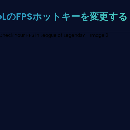
oLのFPSホットキーを変更する