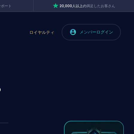
サポート
20,000人以上の
満足したお客さん
メンバーログイン
ロイヤルティ
？