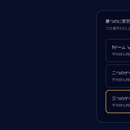
勝つのに苦
プロ選手の1人
1ゲーム
平均待ち時間
二つのゲ
平均待ち時間
三つのゲ
平均待ち時間