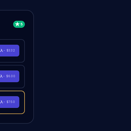
購入
- $3.32
購入
- $6.00
購入
- $7.50