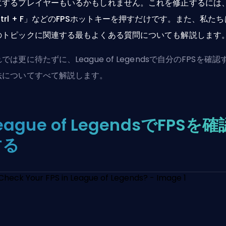
にするプレイヤーもいるかもしれません。これを修正するには
trl + F」などのFPSホットキーを押すだけです。また、私たち
のトピックに関連する最もよくある質問についても解説します
では更に待たずに、League of Legendsで自分のFPSを確認
法についてすべて解説します。
eague of LegendsでFPSを確
する