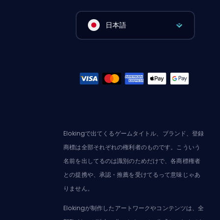
日本語
Elokingで出てくるゲームタイトル、ブランド、登録
商標は全部それぞれの権利者のものです。こういう
名前を出してるのは識別のためだけで、各商標権者
との提携や、承認・推薦を受けてるって意味じゃあ
りません。
Elokingが制作したアートワークやコンテンツは、全