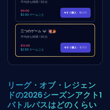
平均待ち時間 <30分
$8.00
今すぐ購入
- $6.00
$3.00 ゲームごと
三つのゲーム
平均待ち時間 <30分
$12.00
今すぐ購入
- $7.50
$2.50 ゲームごと
リーグ・オブ・レジェン
ドの2026シーズンアクト1
バトルパスはどのくらい