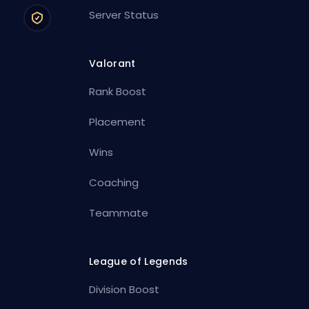
Server Status
Valorant
Rank Boost
Placement
Wins
Coaching
Teammate
League of Legends
Division Boost