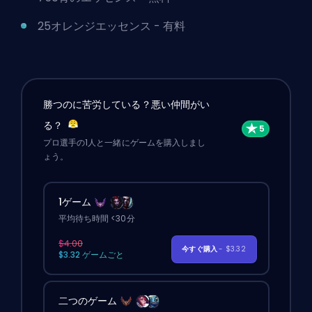
25オレンジエッセンス - 有料
勝つのに苦労している？悪い仲間がい
る？
プロ選手の1人と一緒にゲームを購入しまし
ょう。
1ゲーム
平均待ち時間 <30分
$4.00
今すぐ購入
- $3.32
$3.32 ゲームごと
二つのゲーム