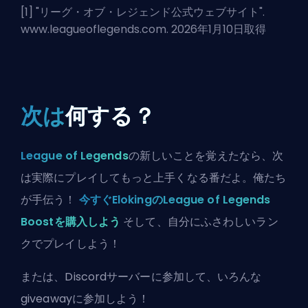
[1] "
リーグ・オブ・レジェンド公式ウェブサイト
".
www.leagueoflegends.com. 2026年1月10日取得
次は
何する？
League of Legends
の新しいことを覚えたなら、次
は実際にプレイしてもっと上手くなる番だよ。俺たち
が手伝う！
今すぐElokingのLeague of Legends
Boostを購入しよう
そして、自分にふさわしいラン
クでプレイしよう！
または、
Discordサーバーに参加
して、いろんな
giveawayに参加しよう！