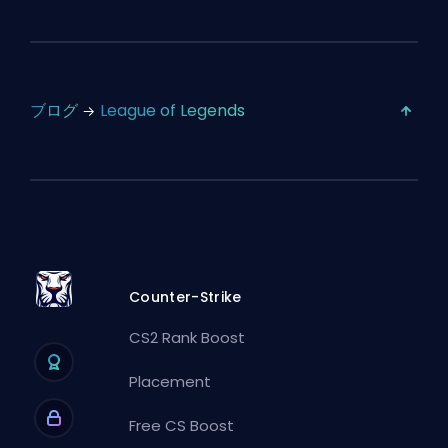
ブログ
League of Legends
Counter-Strike
CS2 Rank Boost
Placement
Free CS Boost