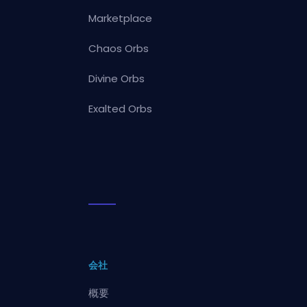
Marketplace
Chaos Orbs
Divine Orbs
Exalted Orbs
会社
概要