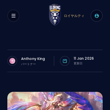
ロイヤルティ
11 Jan 2026
Anthony King
A
更新日
パートナー