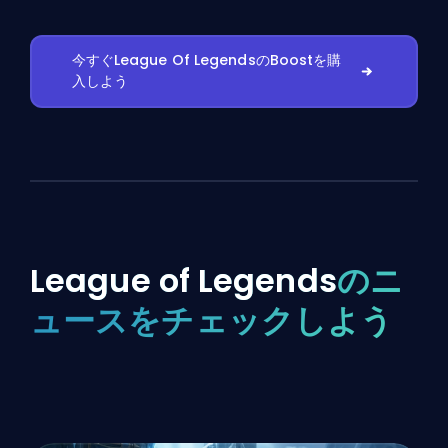
今すぐLeague Of LegendsのBoostを購
入しよう
League of Legends
のニ
ュースをチェックしよう