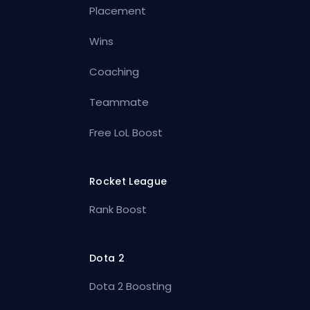
Placement
Wins
Coaching
Teammate
Free LoL Boost
Rocket League
Rank Boost
Dota 2
Dota 2 Boosting