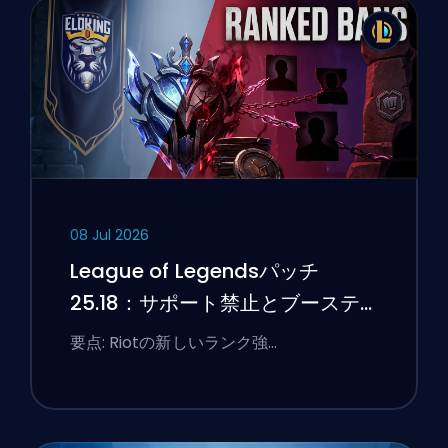
08 Jul 2026
League of Legendsパッチ
25.18：サポート禁止とブーステ
ィングのフラグ
要点: Riotの新しいランク強…