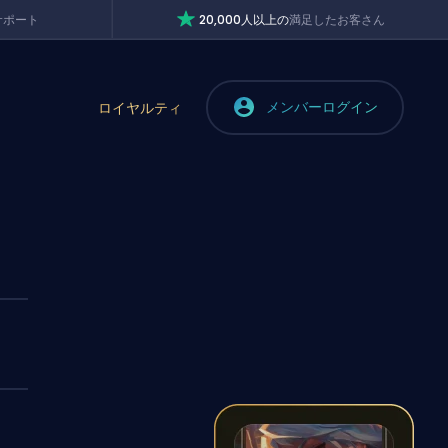
サポート
20,000人以上の
満足したお客さん
メンバーログイン
ロイヤルティ