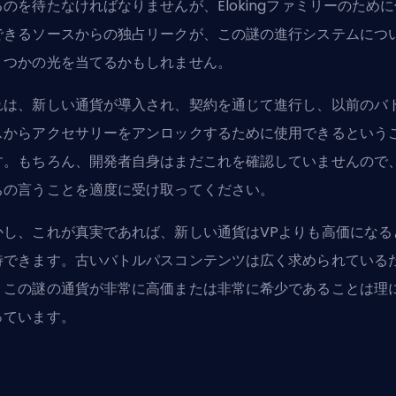
るのを待たなければなりませんが、Elokingファミリーのために
できるソースからの独占リークが、この謎の進行システムにつ
くつかの光を当てるかもしれません。
れは、新しい通貨が導入され、契約を通じて進行し、以前のバ
スからアクセサリーをアンロックするために使用できるという
す。もちろん、開発者自身はまだこれを確認していませんので
ちの言うことを適度に受け取ってください。
かし、これが真実であれば、新しい通貨はVPよりも高価になる
待できます。古いバトルパスコンテンツは広く求められている
、この謎の通貨が非常に高価または非常に希少であることは理
っています。