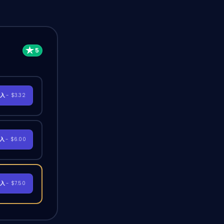
購入
- $3.32
購入
- $6.00
購入
- $7.50