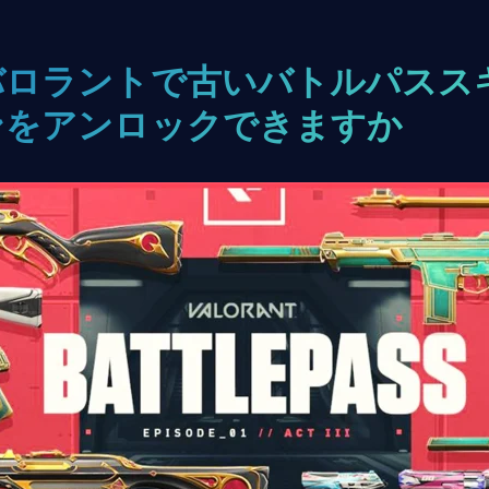
バロラントで古いバトルパスス
ンをアンロックできますか