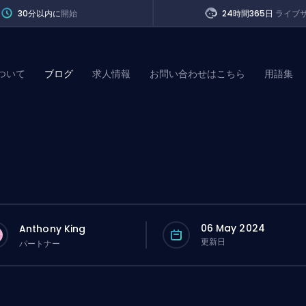
30分以内に
開始
24時間365日
ライブ
ついて
ブログ
求人情報
お問い合わせはこちら
用語集
of Legends
t
06 May 2024
Anthony King
更新日
パートナー