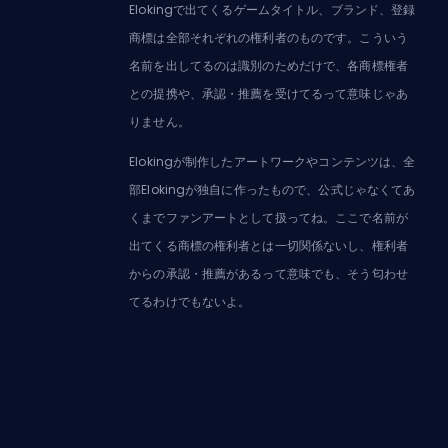
Elokingで出てくるゲームタイトル、ブランド、登録
商標は全部それぞれの権利者のものです。こういう
名前を出してるのは識別のためだけで、各商標権者
との提携や、承認・推薦を受けてるって意味じゃあ
りません。
Elokingが制作したアートワークやコンテンツは、全
部Elokingが独自に作ったもので、公式じゃなくてあ
くまでファンアートとして扱ってね。ここで名前が
出てくる商標の権利者とは一切関係ないし、権利者
からの承認・推薦があるって意味でも、そう匂わせ
てるわけでもないよ。