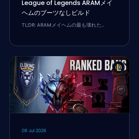
League of Legends ARAMメイ
ヘムのブーツなしビルド
TL;DR: ARAMメイヘムの最も壊れた…
08 Jul 2026