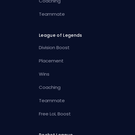
Coaching
Teammate
League of Legends
Division Boost
Placement
Wins
Coaching
Teammate
Free LoL Boost
Rocket League