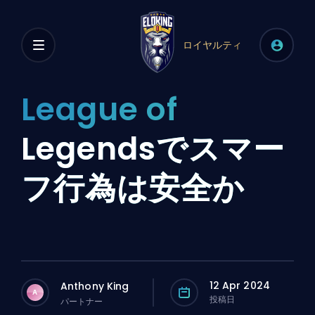
ロイヤルティ
League of
Legendsでスマー
フ行為は安全か
12 Apr 2024
Anthony King
A
投稿日
パートナー