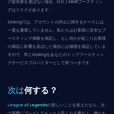
グ提供者を選ばない場合、ELO / MMRブースティン
グはリスクがあります。
Elokingでは、アカウントの停止に関するケースには
一度も遭遇していません。私たちはお客様に安全なブ
ースティング体験を保証し、もし何かが起こりお客様
の満足に影響を及ぼした場合には補償を保証していま
すので、常にElokingをあなたのトップブースティン
グサービスプロバイダーとして持つべきです。
次は
何する？
League of Legends
の新しいことを覚えたなら、次
は実際にプレイしてもっと上手くなる番だよ。俺たち