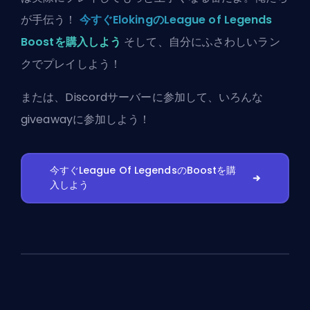
が手伝う！
今すぐElokingのLeague of Legends
Boostを購入しよう
そして、自分にふさわしいラン
クでプレイしよう！
または、
Discordサーバーに参加
して、いろんな
giveawayに参加しよう！
今すぐLeague Of LegendsのBoostを購
入しよう