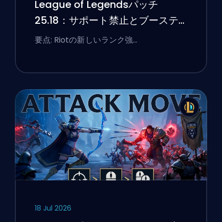
League of Legendsパッチ
25.18：サポート禁止とブーステ
ィングのフラグ
要点: Riotの新しいランク強…
18 Jul 2026