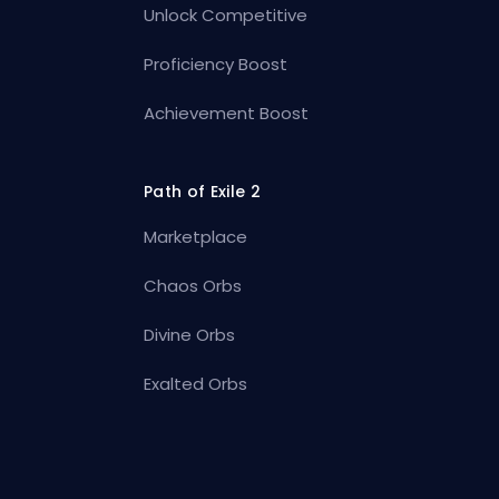
Unlock Competitive
Proficiency Boost
Achievement Boost
Path of Exile 2
Marketplace
Chaos Orbs
Divine Orbs
Exalted Orbs