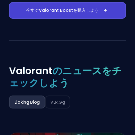
今すぐValorant Boostを購入しよう
Valorant
のニュースをチ
ェックしよう
Eloking Blog
VLR.gg