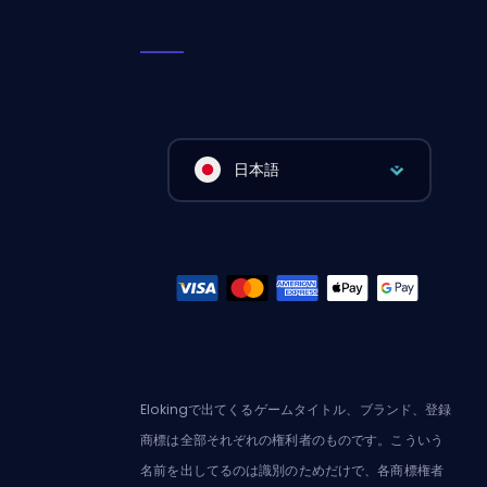
日本語
Elokingで出てくるゲームタイトル、ブランド、登録
商標は全部それぞれの権利者のものです。こういう
名前を出してるのは識別のためだけで、各商標権者