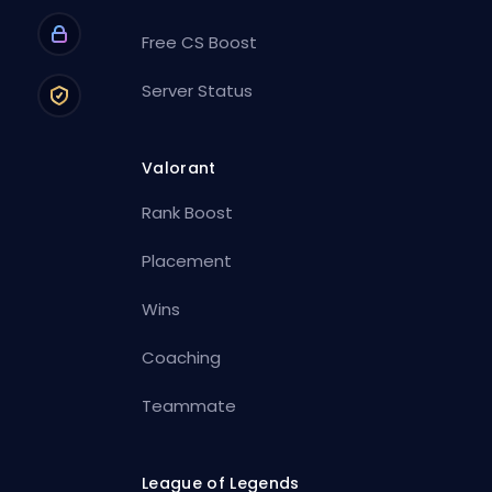
Free CS Boost
Server Status
Valorant
Rank Boost
Placement
Wins
Coaching
Teammate
League of Legends