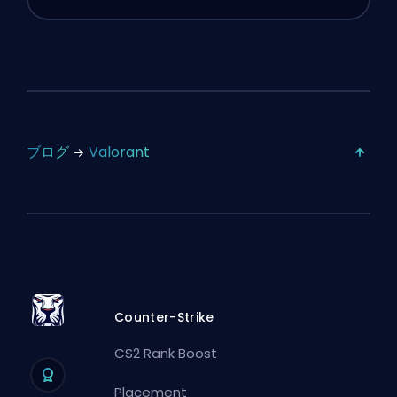
ブログ
Valorant
Counter-Strike
CS2 Rank Boost
Placement