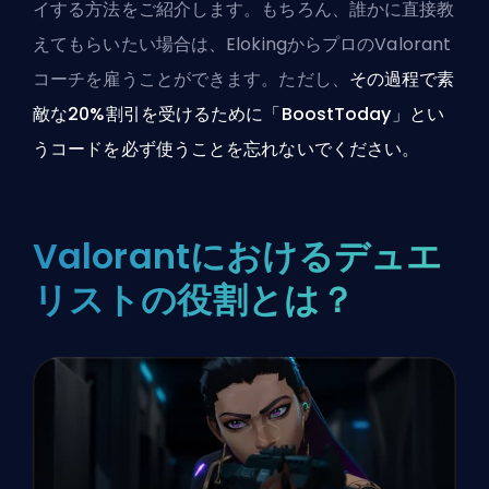
イする方法をご紹介します。もちろん、誰かに直接教
えてもらいたい場合は、
ElokingからプロのValorant
コーチを雇う
ことができます。ただし、
その過程で素
敵な20%割引を受けるために「BoostToday」とい
うコードを必ず使うことを忘れないでください。
Valorantにおけるデュエ
リストの役割とは？