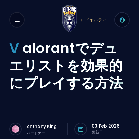
ロイヤルティ
V
alorantでデュ
エリストを効果的
にプレイする方法
03 Feb 2026
Anthony King
A
更新日
パートナー