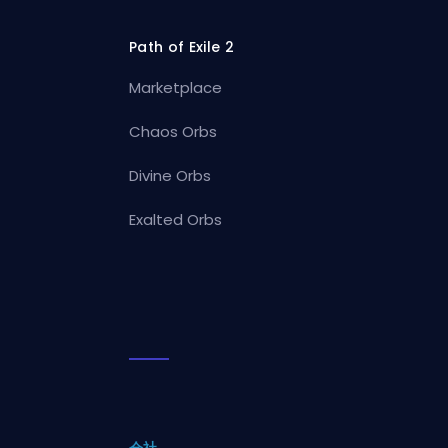
Path of Exile 2
Marketplace
Chaos Orbs
Divine Orbs
Exalted Orbs
会社