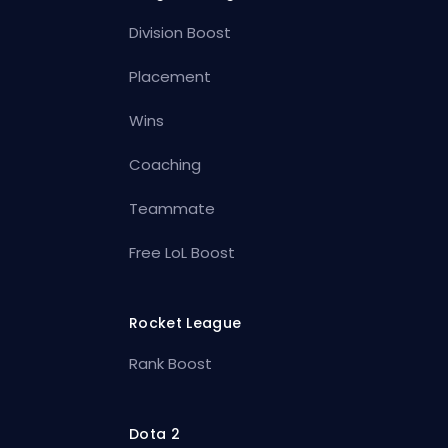
Division Boost
Placement
Wins
Coaching
Teammate
Free LoL Boost
Rocket League
Rank Boost
Dota 2