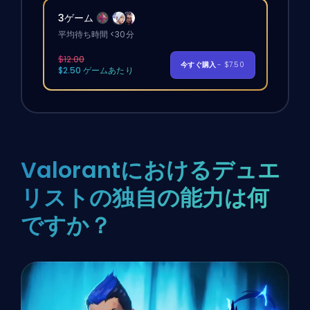
3ゲーム
平均待ち時間 <30分
$12.00
今すぐ購入
- $7.50
$2.50 ゲームあたり
Valorantにおけるデュエ
リストの独自の能力は何
ですか？