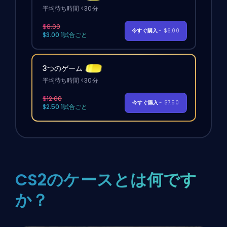
平均待ち時間 <30分
$8.00
今すぐ購入
- $6.00
$3.00 1試合ごと
3つのゲーム
平均待ち時間 <30分
$12.00
今すぐ購入
- $7.50
$2.50 1試合ごと
CS2のケースとは何です
か？