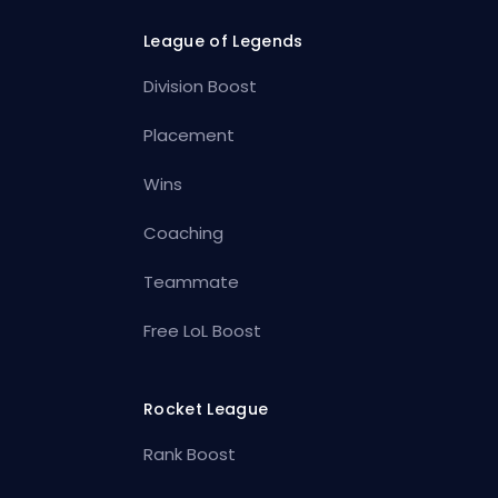
League of Legends
Division Boost
Placement
Wins
Coaching
Teammate
Free LoL Boost
Rocket League
Rank Boost