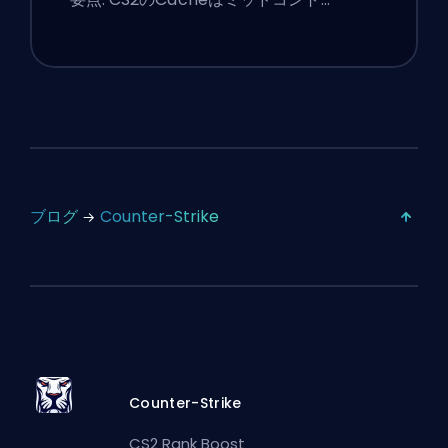
ブログ
Counter-Strike
Counter-Strike
CS2 Rank Boost