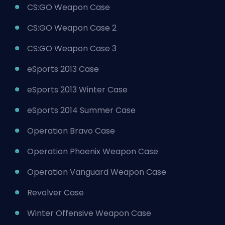
CS:GO Weapon Case
CS:GO Weapon Case 2
CS:GO Weapon Case 3
eSports 2013 Case
eSports 2013 Winter Case
eSports 2014 Summer Case
Operation Bravo Case
Operation Phoenix Weapon Case
Operation Vanguard Weapon Case
Revolver Case
Winter Offensive Weapon Case