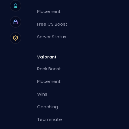
Placement
Free CS Boost
Server Status
Valorant
Rank Boost
Placement
Wins
Coaching
Teammate