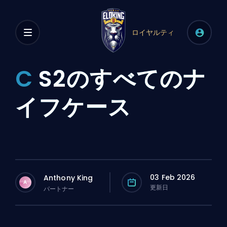
ロイヤルティ
C
S2のすべてのナ
イフケース
03 Feb 2026
Anthony King
A
更新日
パートナー