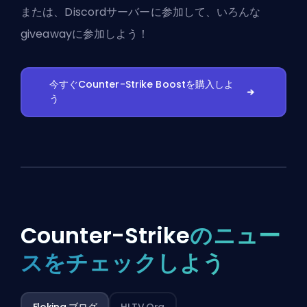
または、
Discordサーバーに参加
して、いろんな
giveawayに参加しよう！
今すぐCounter-Strike Boostを購入しよ
う
Counter-Strike
のニュー
スをチェックしよう
Eloking ブログ
HLTV.org