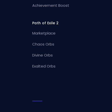
Achievement Boost
Path of Exile 2
Marketplace
Chaos Orbs
Divine Orbs
Exalted Orbs