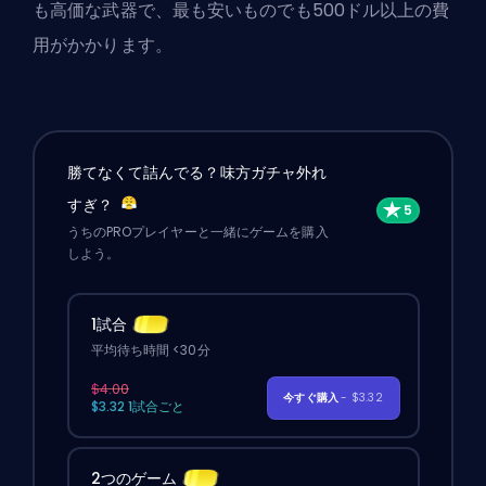
も高価な武器で、最も安いものでも500ドル以上の費
用がかかります。
勝てなくて詰んでる？味方ガチャ外れ
すぎ？
うちのPROプレイヤーと一緒にゲームを購入
しよう。
1試合
平均待ち時間 <30分
$4.00
今すぐ購入
- $3.32
$3.32 1試合ごと
2つのゲーム