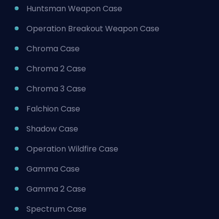
Huntsman Weapon Case
Operation Breakout Weapon Case
Chroma Case
Chroma 2 Case
Chroma 3 Case
Falchion Case
Shadow Case
Operation Wildfire Case
Gamma Case
Gamma 2 Case
Spectrum Case