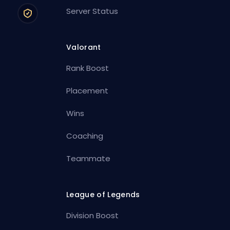
Server Status
Valorant
Rank Boost
Placement
Wins
Coaching
Teammate
League of Legends
Division Boost