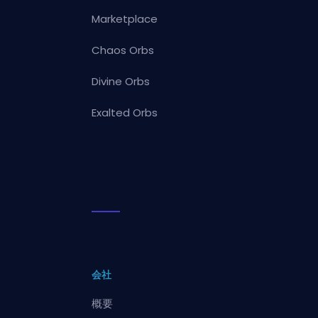
Marketplace
Chaos Orbs
Divine Orbs
Exalted Orbs
会社
概要