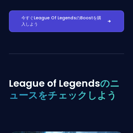
今すぐLeague Of LegendsのBoostを購
入しよう
League of Legends
のニ
ュースをチェックしよう