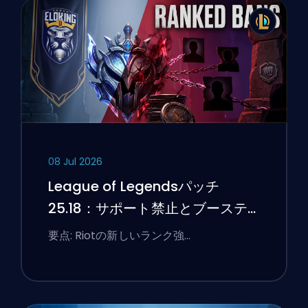
08 Jul 2026
League of Legendsパッチ
25.18：サポート禁止とブーステ
ィングのフラグ
要点: Riotの新しいランク強…