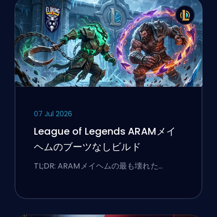
07 Jul 2026
League of Legends ARAMメイ
ヘムのブーツなしビルド
TL;DR: ARAMメイヘムの最も壊れた…