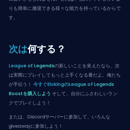
りも簡単に撤退できる様々な能力を持っているからで
す。
次は
何する？
League of Legends
の新しいことを覚えたなら、次
は実際にプレイしてもっと上手くなる番だよ。俺たち
が手伝う！
今すぐElokingのLeague of Legends
Boostを購入しよう
そして、自分にふさわしいラン
クでプレイしよう！
または、
Discordサーバーに参加
して、いろんな
giveawayに参加しよう！