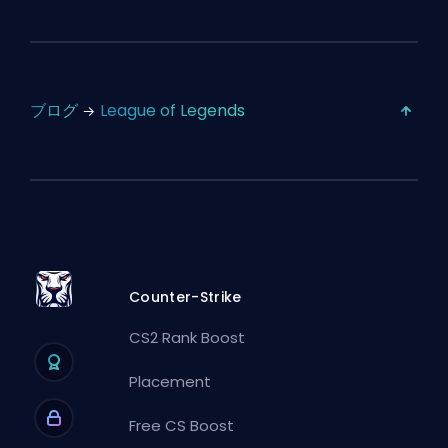
ブログ
League of Legends
Counter-Strike
CS2 Rank Boost
Placement
Free CS Boost