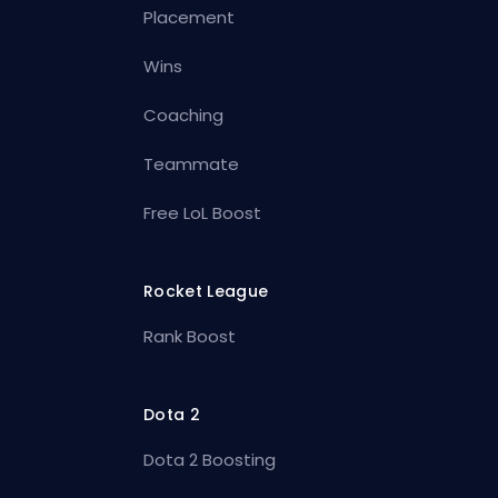
Placement
Wins
Coaching
Teammate
Free LoL Boost
Rocket League
Rank Boost
Dota 2
Dota 2 Boosting