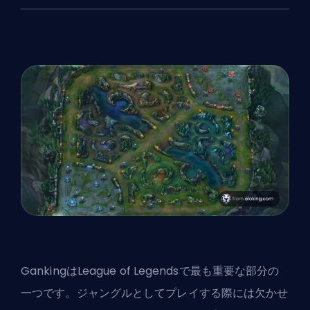
Ganking
はLeague of Legendsで最も重要な部分の
一つです。
ジャングル
としてプレイする際には欠かせ