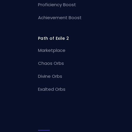
Proficiency Boost
Achievement Boost
Path of Exile 2
Marketplace
Chaos Orbs
Divine Orbs
Exalted Orbs