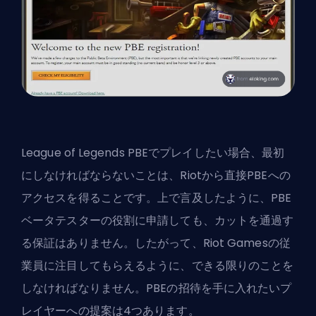
League of Legends PBEでプレイしたい場合、最初
にしなければならないことは、Riotから直接PBEへの
アクセスを得ることです。上で言及したように、PBE
ベータテスターの役割に申請しても、カットを通過す
る保証はありません。したがって、Riot Gamesの従
業員に注目してもらえるように、できる限りのことを
しなければなりません。PBEの招待を手に入れたいプ
レイヤーへの提案は4つあります。