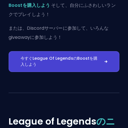
Boostを購入しよう
そして、自分にふさわしいラン
クでプレイしよう！
または、
Discordサーバーに参加
して、いろんな
giveawayに参加しよう！
今すぐLeague Of LegendsのBoostを購
入しよう
League of Legends
のニ