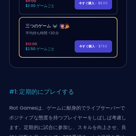
$8.00
今すぐ購入
- $6.00
$3.00 ゲームごと
三つのゲーム
平均待ち時間 <30分
$12.00
今すぐ購入
- $7.50
$2.50 ゲームごと
#1: 定期的にプレイする
Riot Gamesは、ゲームに献身的でライブサーバーで
ポジティブな態度を持つプレイヤーをしばしば考慮し
ます。定期的に試合に参加し、スキルを向上させ、良