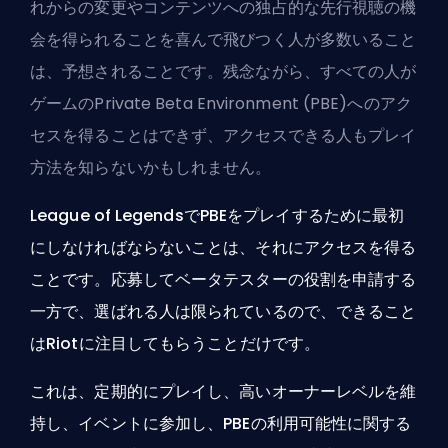
れからの変更やコンテンツへの独占的な先行視聴の機
会を得られることを喜んで飛びつく人が多数いること
は、予想されることです。残念ながら、すべての人が
ゲームのPrivate Beta Environment (PBE)へのアク
セスを得ることはできず、アクセスできる人もプレイ
方法を知らないかもしれません。
League of LegendsでPBEをプレイするために最初
にしなければならないことは、それにアクセスを得る
ことです。応募してベータテスターの役割を申請する
一方で、選ばれる人は限られているので、できること
は
Riot
に注目してもらうことだけです。
これは、定期的にプレイし、高いオーナーレベルを維
持し、イベントに参加し、PBEの利用可能性に関する