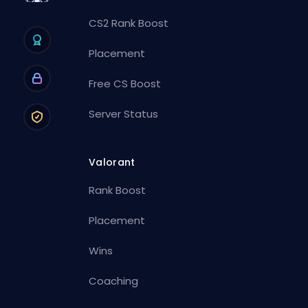
CS2 Rank Boost
Placement
Free CS Boost
Server Status
Valorant
Rank Boost
Placement
Wins
Coaching