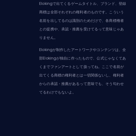
Elokingで出てくるゲームタイトル、ブランド、登録
商標は全部それぞれの権利者のものです。こういう
名前を出してるのは識別のためだけで、各商標権者
との提携や、承認・推薦を受けてるって意味じゃあ
りません。
Elokingが制作したアートワークやコンテンツは、全
部Elokingが独自に作ったもので、公式じゃなくてあ
くまでファンアートとして扱ってね。ここで名前が
出てくる商標の権利者とは一切関係ないし、権利者
からの承認・推薦があるって意味でも、そう匂わせ
てるわけでもないよ。