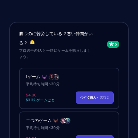
勝つのに苦労している？悪い仲間がい
る？
プロ選手の1人と一緒にゲームを購入しまし
ょう。
1ゲーム
平均待ち時間 <30分
$4.00
今すぐ購入
- $3.32
$3.32 ゲームごと
二つのゲーム
平均待ち時間 <30分