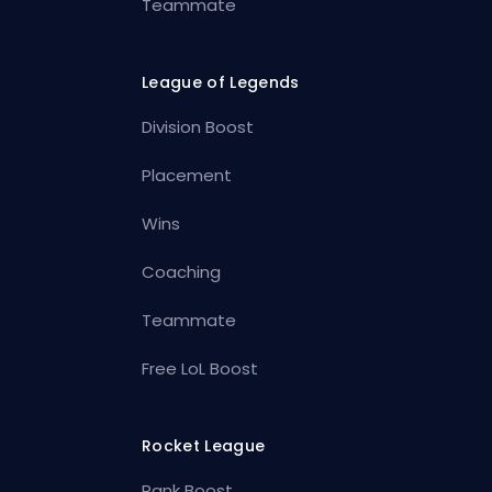
Teammate
League of Legends
Division Boost
Placement
Wins
Coaching
Teammate
Free LoL Boost
Rocket League
Rank Boost