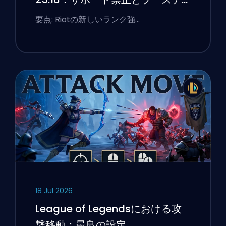
ィングのフラグ
要点: Riotの新しいランク強…
18 Jul 2026
League of Legendsにおける攻
撃移動：最良の設定