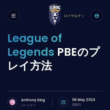
ロイヤルティ
League of
Legends
PBEのプ
レイ方法
06 May 2024
Anthony King
A
更新日
パートナー