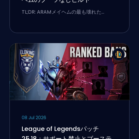
TL;DR: ARAMメイヘムの最も壊れた…
08 Jul 2026
League of Legendsパッチ
25.18：サポート禁止とブーステ