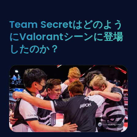
Team Secretはどのよう
にValorantシーンに登場
したのか？