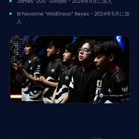
James “2GE” Goopio - 2024年5月に加入
Brheyanne “Wild0reoo” Reyes - 2024年5月に加
入