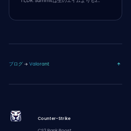
TL;DR: Summitは生のエイムよりもz…
ブログ
Valorant
Counter-Strike
CS2 Rank Boost