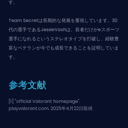
す。
Team Secretは長期的な発展を重視しています。30
代の選手であるJessieVashは、若者だけがeスポーツ
選手になれるというステレオタイプを打破し、経験豊
富なベテランが今でも成長できることを証明していま
す。
参考文献
[1] "
official Valorant homepage
".
playvalorant.com. 2025年4月22日取得