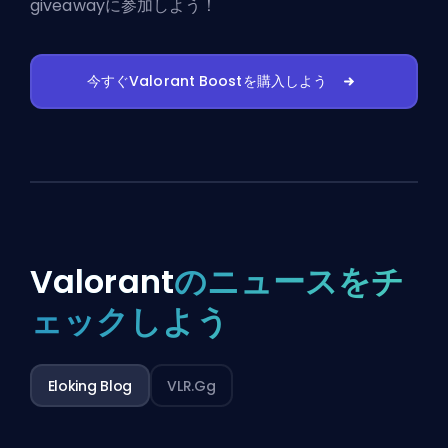
giveawayに参加しよう！
今すぐValorant Boostを購入しよう
Valorant
のニュースをチ
ェックしよう
Eloking Blog
VLR.gg