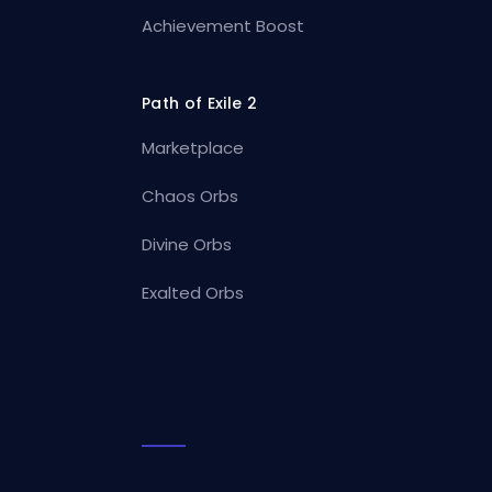
Achievement Boost
Path of Exile 2
Marketplace
Chaos Orbs
Divine Orbs
Exalted Orbs