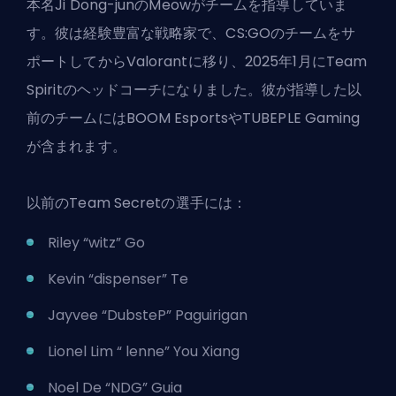
本名Ji Dong-junのMeowがチームを指導していま
す。彼は経験豊富な戦略家で、CS:GOのチームをサ
ポートしてからValorantに移り、2025年1月にTeam
Spiritのヘッドコーチになりました。彼が指導した以
前のチームにはBOOM EsportsやTUBEPLE Gaming
が含まれます。
以前のTeam Secretの選手には：
Riley “witz” Go
Kevin “dispenser” Te
Jayvee “DubsteP” Paguirigan
Lionel Lim “ lenne” You Xiang
Noel De “NDG” Guia