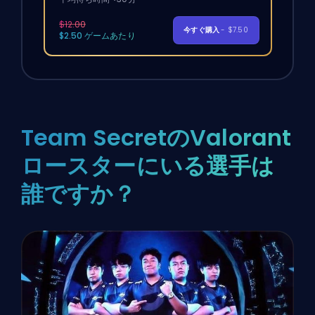
$12.00
今すぐ購入
- $7.50
$2.50 ゲームあたり
Team SecretのValorant
ロースターにいる選手は
誰ですか？