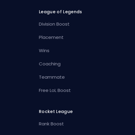
League of Legends
Division Boost
Placement
Wins
Coaching
Teammate
Free LoL Boost
Rocket League
Rank Boost