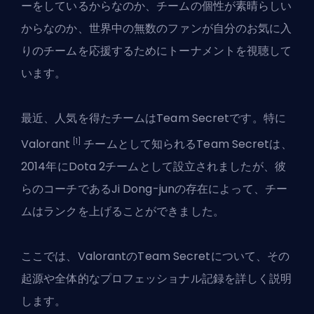
ーをしているからなのか、チームの個性が素晴らしい
からなのか、世界中の無数のファンが自分のお気に入
りのチームを応援するためにトーナメントを視聴して
います。
最近、人気を得たチームはTeam Secretです。特に
[1]
Valorant
チームとして知られるTeam Secretは、
2014年にDota 2チームとして設立されましたが、彼
らのコーチであるJi Dong-junの存在によって、チー
ムはランクを上げることができました。
ここでは、ValorantのTeam Secretについて、その
起源や全体的なプロフェッショナル記録を詳しく説明
します。