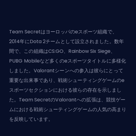
Team Secretは
ヨーロッパのeスポーツ組織
で、
2014年にDota 2チームとして設立されました。数年
間で、この組織はCS:GO、Rainbow Six Siege、
PUBG Mobileなど多くのeスポーツタイトルに多様化
しました。Valorantシーンへの参入は彼らにとって
重要な出来事であり、戦術シューティングゲームのe
スポーツセクションにおける彼らの存在を示しまし
た。Team SecretのValorantへの拡張は、競技ゲー
ムにおける戦術シューティングゲームの人気の高まり
を反映しています。