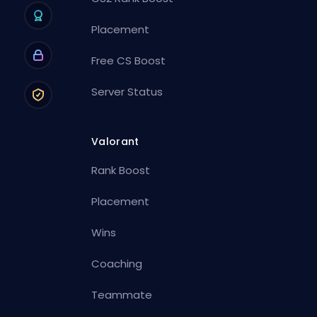
Placement
Free CS Boost
Server Status
Valorant
Rank Boost
Placement
Wins
Coaching
Teammate