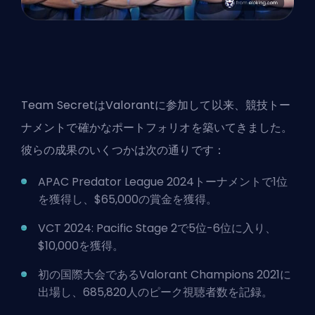
Team SecretはValorantに参加して以来、競技トー
ナメントで確かなポートフォリオを築いてきました。
彼らの成果のいくつかは次の通りです：
APAC Predator League 2024トーナメントで1位
を獲得し、$65,000の賞金を獲得。
VCT 2024: Pacific Stage 2で5位-6位に入り、
$10,000を獲得。
初の国際大会であるValorant Champions 2021に
出場し、685,820人のピーク視聴者数を記録。