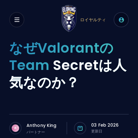
ロイヤルティ
なぜValorantの
Team
Secretは人
気なのか？
03 Feb 2026
Anthony King
A
更新日
パートナー