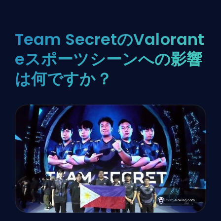
Team SecretのValorant
eスポーツシーンへの影響
は何ですか？