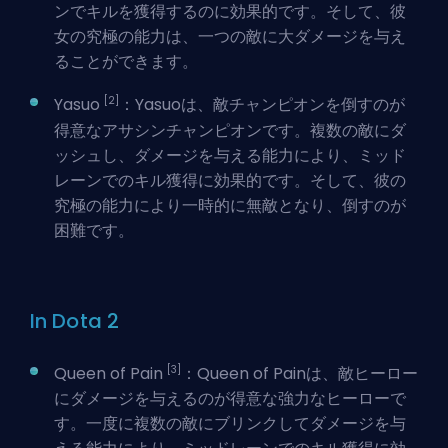
ンでキルを獲得するのに効果的です。そして、彼
女の究極の能力は、一つの敵に大ダメージを与え
ることができます。
[2]
Yasuo
：Yasuoは、敵チャンピオンを倒すのが
得意なアサシンチャンピオンです。複数の敵にダ
ッシュし、ダメージを与える能力により、ミッド
レーンでのキル獲得に効果的です。そして、彼の
究極の能力により一時的に無敵となり、倒すのが
困難です。
In Dota 2
[3]
Queen of Pain
：Queen of Painは、敵ヒーロー
にダメージを与えるのが得意な強力なヒーローで
す。一度に複数の敵にブリンクしてダメージを与