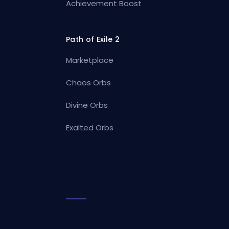
Achievement Boost
Path of Exile 2
Marketplace
Chaos Orbs
Divine Orbs
Exalted Orbs