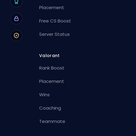
Placement
Free CS Boost
Server Status
Valorant
Rank Boost
Placement
Wins
Coaching
Teammate