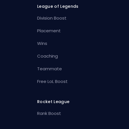
League of Legends
Division Boost
Placement
Wins
Coaching
Teammate
Free LoL Boost
Rocket League
Rank Boost