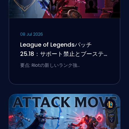
08 Jul 2026
League of Legendsパッチ
25.18：サポート禁止とブーステ
ィングのフラグ
要点: Riotの新しいランク強…