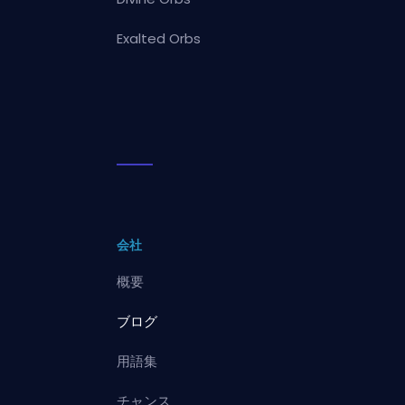
Exalted Orbs
会社
概要
ブログ
用語集
チャンス