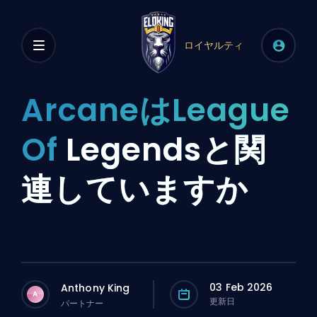
ロイヤルティ
ArcaneはLeague
Of
Legendsと関
連していますか
03 Feb 2026
Anthony King
A
更新日
パートナー