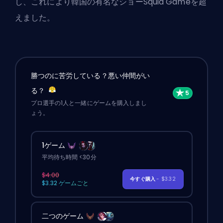
し、これにより韓国の有名なショーSquid Gameを超
えました。
勝つのに苦労している？悪い仲間がい
る？
プロ選手の1人と一緒にゲームを購入しまし
ょう。
1ゲーム
平均待ち時間 <30分
$4.00
今すぐ購入
- $3.32
$3.32 ゲームごと
二つのゲーム