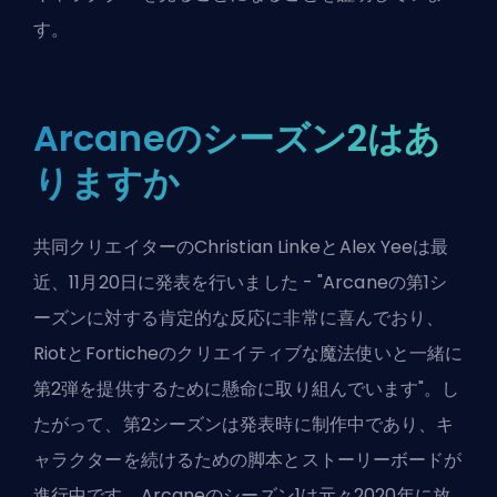
す。
Arcaneのシーズン2はあ
りますか
共同クリエイターのChristian LinkeとAlex Yeeは最
近、11月20日に発表を行いました - "Arcaneの第1シ
ーズンに対する肯定的な反応に非常に喜んでおり、
RiotとForticheのクリエイティブな魔法使いと一緒に
第2弾を提供するために懸命に取り組んでいます"。し
たがって、第2シーズンは発表時に制作中であり、キ
ャラクターを続けるための脚本とストーリーボードが
進行中です。Arcaneのシーズン1は元々2020年に放