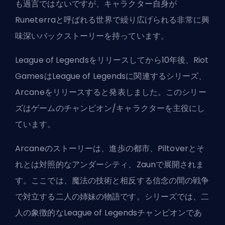
も過言ではないですが、キャラクター自身が
Runeterraと呼ばれる世界で繰り広げられる非常に興
味深いバックストーリーを持っています。
League of Legendsをリリースしてから10年後、Riot
GamesはLeague of Legendsに関連するシリーズ、
Arcaneをリリースすると発表しました。このシリー
ズはゲームのチャンピオン/キャラクターを主役にし
ています。
Arcaneのストーリーは、進歩の都市、Piltoverとそ
れとは対照的なアンダーシティ、Zaunで展開されま
す。ここでは、魔法の技術と相反する信念の間の戦争
で対立する二人の姉妹の物語です。シリーズでは、二
人の象徴的なLeague of Legendsチャンピオンであ