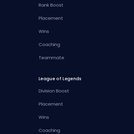
Rank Boost
Placement
Wins
Coaching
Teammate
League of Legends
Division Boost
Placement
Wins
Coaching