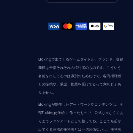
Elokingで出てくるゲームタイトル、ブランド、登録
商標は全部それぞれの権利者のものです。こういう
名前を出してるのは識別のためだけで、各商標権者
との提携や、承認・推薦を受けてるって意味じゃあ
りません。
Elokingが制作したアートワークやコンテンツは、全
部Elokingが独自に作ったもので、公式じゃなくてあ
くまでファンアートとして扱ってね。ここで名前が
出てくる商標の権利者とは一切関係ないし、権利者