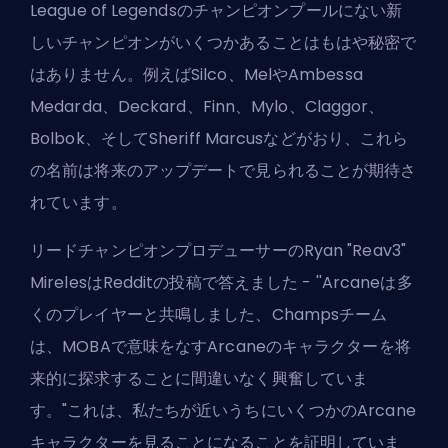
League of Legendsのチャンピオンプールにない新
しいチャンピオンがいくつかあることはもはや秘密で
はありません。例えばSilco、MelやAmbessa
Medarda、Deckard、Finn、Mylo、Claggor、
Bolbok、そしてSheriff Marcusなどがおり、これら
の名前は将来のアップデートで見られることが期待さ
れています。
リードチャンピオンプロデューサーのRyan "Reav3"
MirelesはRedditの投稿で答えました - ''Arcaneは多
くのプレイヤーと共鳴しました、Champsチーム
は、MOBAで意味をなすArcaneのキャラクターを将
来的に探求することに間違いなく興奮していま
す。"これは、私たちが近いうちにいくつかのArcane
キャラクターを見ることになることを証明していま