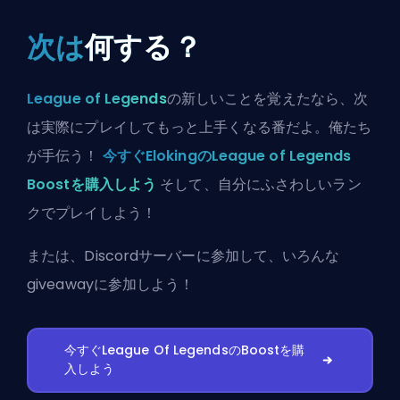
次は
何する？
League of Legends
の新しいことを覚えたなら、次
は実際にプレイしてもっと上手くなる番だよ。俺たち
が手伝う！
今すぐElokingのLeague of Legends
Boostを購入しよう
そして、自分にふさわしいラン
クでプレイしよう！
または、
Discordサーバーに参加
して、いろんな
giveawayに参加しよう！
今すぐLeague Of LegendsのBoostを購
入しよう