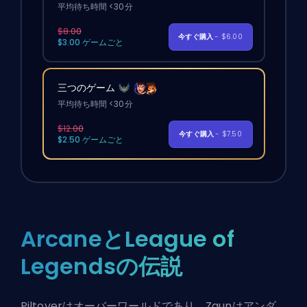
平均待ち時間 <30分
$8.00
今すぐ購入
- $6.00
$3.00 ゲームごと
三つのゲーム
平均待ち時間 <30分
$12.00
今すぐ購入
- $7.50
$2.50 ゲームごと
ArcaneとLeague of
Legendsの伝説
Piltoverはオーバーワールドであり、Zaunはアンダ