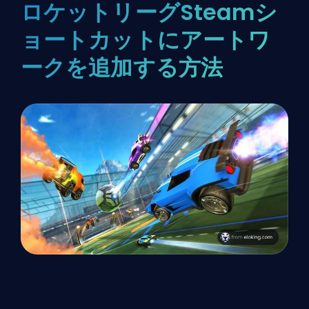
ロケットリーグSteamシ
ョートカットにアートワ
ークを追加する方法