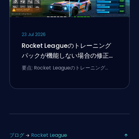
23 Jul 2026
Rocket Leagueのトレーニング
パックが機能しない場合の修正方
法
要点: Rocket Leagueのトレーニング…
ブログ
Rocket League