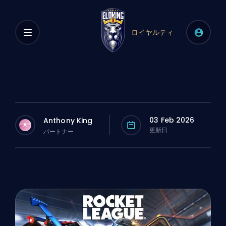
ロイヤルティ
03 Feb 2026
Anthony King
A
更新日
パートナー