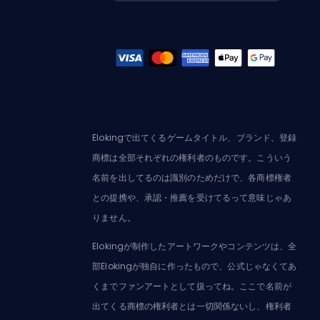
Elokingで出てくるゲームタイトル、ブランド、登録
商標は全部それぞれの権利者のものです。こういう
名前を出してるのは識別のためだけで、各商標権者
との提携や、承認・推薦を受けてるって意味じゃあ
りません。
Elokingが制作したアートワークやコンテンツは、全
部Elokingが独自に作ったもので、公式じゃなくてあ
くまでファンアートとして扱ってね。ここで名前が
出てくる商標の権利者とは一切関係ないし、権利者