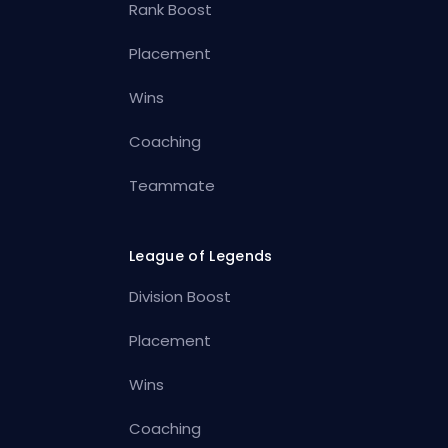
Rank Boost
Placement
Wins
Coaching
Teammate
League of Legends
Division Boost
Placement
Wins
Coaching