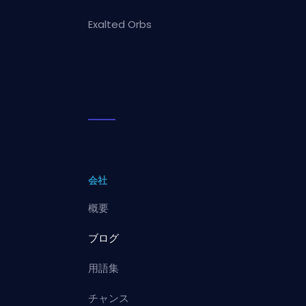
Exalted Orbs
会社
概要
ブログ
用語集
チャンス