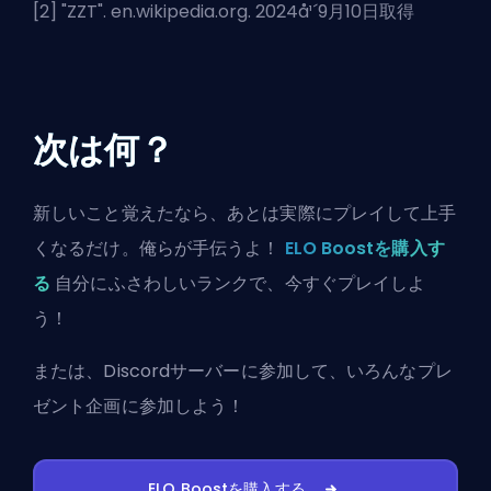
[2] "
ZZT
". en.wikipedia.org. 2024å¹´9月10日取得
次は何？
新しいこと覚えたなら、あとは実際にプレイして上手
くなるだけ。俺らが手伝うよ！
ELO Boostを購入す
る
自分にふさわしいランクで、今すぐプレイしよ
う！
または、
Discordサーバーに参加
して、いろんなプレ
ゼント企画に参加しよう！
ELO Boostを購入する