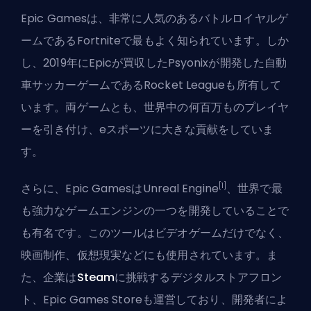
Epic Gamesは、非常に人気のあるバトルロイヤルゲ
ームであるFortniteで最もよく知られています。しか
し、2019年にEpicが買収したPsyonixが開発した自動
車サッカーゲームである
Rocket League
も所有して
います。両ゲームとも、世界中の何百万ものプレイヤ
ーを引き付け、eスポーツに大きな貢献をしていま
す。
[1]
さらに、Epic GamesはUnreal Engine
、世界で最
も強力なゲームエンジンの一つを開発していることで
も有名です。このツールはビデオゲームだけでなく、
映画制作、仮想現実などにも使用されています。ま
た、企業は
Steam
に挑戦するデジタルストアフロン
ト、Epic Games Storeも運営しており、開発者によ