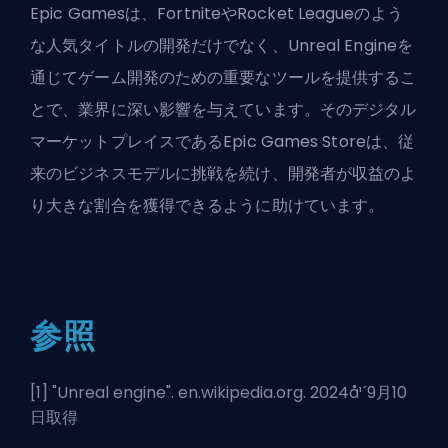
Epic Gamesは、FortniteやRocket Leagueのよう
な人気タイトルの開発だけでなく、Unreal Engineを
通じてゲーム開発のための重要なツールを提供するこ
とで、業界に深い影響を与えています。そのデジタル
マーケットプレイスである
Epic Games Store
は、従
来のビジネスモデルに挑戦を続け、開発者が収益のよ
り大きな割合を獲得できるように助けています。
参照
[1] "
Unreal engine
". en.wikipedia.org. 2024å¹´9月10
日取得