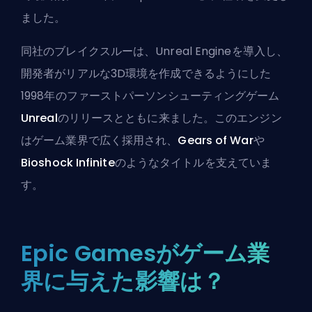
ました。
同社のブレイクスルーは、Unreal Engineを導入し、
開発者がリアルな3D環境を作成できるようにした
1998年のファーストパーソンシューティングゲーム
Unreal
のリリースとともに来ました。このエンジン
はゲーム業界で広く採用され、
Gears of War
や
Bioshock Infinite
のようなタイトルを支えていま
す。
Epic Gamesがゲーム業
界に与えた影響は？