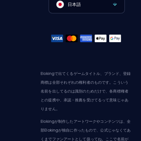
日本語
Elokingで出てくるゲームタイトル、ブランド、登録
商標は全部それぞれの権利者のものです。こういう
名前を出してるのは識別のためだけで、各商標権者
との提携や、承認・推薦を受けてるって意味じゃあ
りません。
Elokingが制作したアートワークやコンテンツは、全
部Elokingが独自に作ったもので、公式じゃなくてあ
くまでファンアートとして扱ってね。ここで名前が