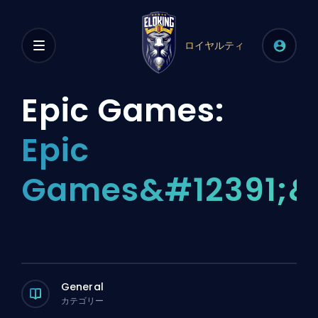
ロイヤルティ
Epic Games:
Epic
Games&#12391;&
General
カテゴリー