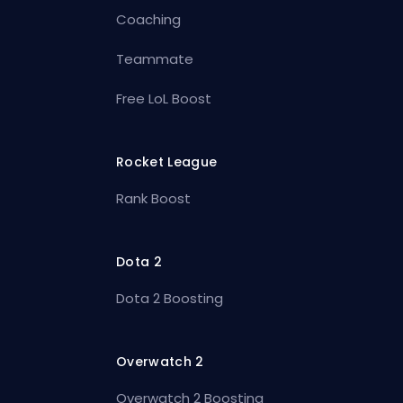
Coaching
Teammate
Free LoL Boost
Rocket League
Rank Boost
Dota 2
Dota 2 Boosting
Overwatch 2
Overwatch 2 Boosting