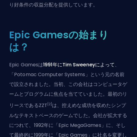
り好条件の収益分配を提供しています。
Epic Gamesの始まり
は？
Epic Gamesは
1991年にTim Sweeneyによって
、
「Potomac Computer Systems」という元の名前
で設立されました。当初、この会社はコンピュータゲ
ームとプログラムに焦点を当てていました。最初のリ
[2]
リースであるZZT
は、控えめな成功を収めたシンプ
ルなテキストベースのゲームでした。会社が拡大する
につれて、1992年に「Epic MegaGames」に、そし
て最終的に1999年に「Epic Games」に社名を変更し