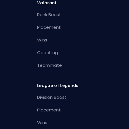
Valorant
Rank Boost
Placement
Wins
Coaching
Teammate
League of Legends
Division Boost
Placement
Wins