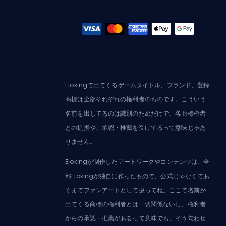
Elokingで出てくるゲームタイトル、ブランド、登録
商標は全部それぞれの権利者のものです。こういう
名前を出してるのは識別のためだけで、各商標権者
との提携や、承認・推薦を受けてるって意味じゃあ
りません。
Elokingが制作したアートワークやコンテンツは、全
部Elokingが独自に作ったもので、公式じゃなくてあ
くまでファンアートとして扱ってね。ここで名前が
出てくる商標の権利者とは一切関係ないし、権利者
からの承認・推薦があるって意味でも、そう匂わせ