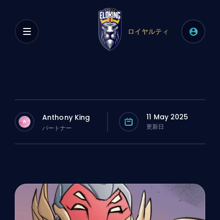
ロイヤルティ
11 May 2025
Anthony King
A
更新日
パートナー