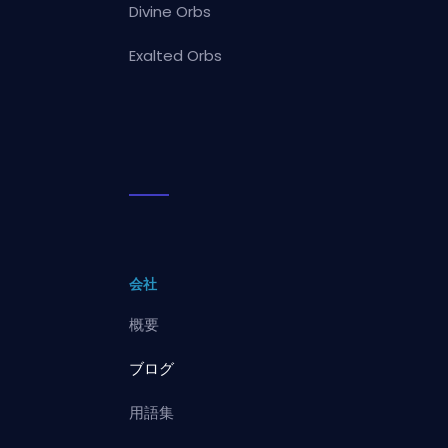
Divine Orbs
Exalted Orbs
会社
概要
ブログ
用語集