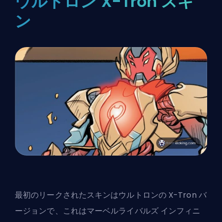
ウルトロン X-Tron スキ
ン
最初のリークされたスキンは
ウルトロンの X-Tron バ
ージョン
で、これはマーベルライバルズ インフィニ