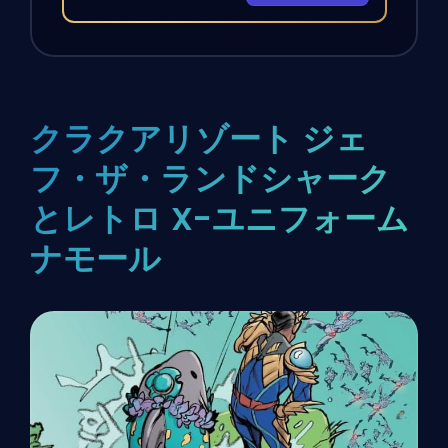
クラクアリゾート ジェ
フ・ザ・ランドシャーク
とレトロ X-ユニフォーム
ナモール