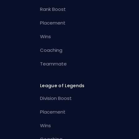
Rank Boost
Placement
Wins
Coaching
Teammate
League of Legends
Division Boost
Placement
Wins