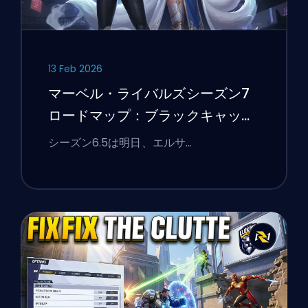
13 Feb 2026
マーベル・ライバルズシーズン7
ロードマップ：ブラックキャッ
ト、ホワイトフォックス、そして
シーズン6.5は明日、エルサ…
モンスターズ・テイク・マンハッ
タンイベント