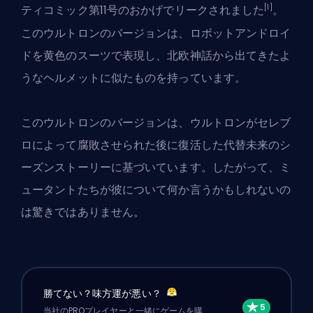
[1]
ティコミック第11号のおかげでリークされました
。
このウルトロンのバージョンは、ロボットアンドロイ
ドを黄色のスーツで表現し、北欧神話から出てきたよ
うなヘルメットに似たものを持っています。
このウルトロンのバージョンは、ウルトロンがセレブ
ロによって腐敗させられた後に復活した代替未来のシ
ーズンストーリーに基づいています。したがって、ミ
ュータントたちが彼について何か言うかもしれないの
は驚きではありません。
勝てない？味方運が悪い？
当社のPROプレイヤーと一緒にゲームを購