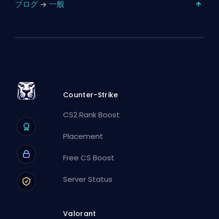
ブログ
一般
Counter-Strike
CS2 Rank Boost
Placement
Free CS Boost
Server Status
Valorant