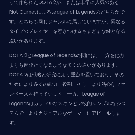
って作られたDOTA 2か、または非常に人気のある
Riot Games
によるLeague of Legendsのどちらかで
す。どちらも同じジャンルに属していますが、異なる
タイプのプレイヤーを惹きつけるさまざまな鍵となる
違いがあります。
DOTA 2とLeague of Legendsの間には、一方を他方
よりも遊びたくなるような多くの違いがあります。
DOTA 2は戦略と研究により重点を置いており、その
ためにより多くの能力、役割、そしてより熱心なファ
ンベースを持っています。一方、League of
Legendsはカラフルな
スキン
と比較的シンプルなシス
テムで、よりカジュアルなゲーマーにアピールしま
す。