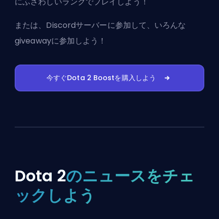
にふさわしいランクでプレイしよう！
または、
Discordサーバーに参加
して、いろんな
giveawayに参加しよう！
今すぐDota 2 Boostを購入しよう
Dota 2
のニュースをチェ
ックしよう