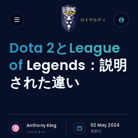
ロイヤルティ
Dota 2とLeague
of
Legends：説明
された違い
02 May 2024
Anthony King
A
更新日
パートナー