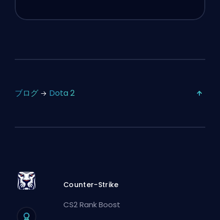
ブログ
Dota 2
Counter-Strike
CS2 Rank Boost