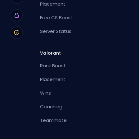
Placement
Free CS Boost
Server Status
Valorant
Rank Boost
Placement
Wins
Coaching
Teammate