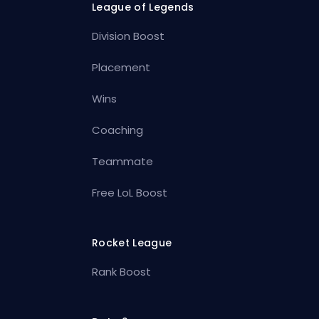
League of Legends
Division Boost
Placement
Wins
Coaching
Teammate
Free LoL Boost
Rocket League
Rank Boost