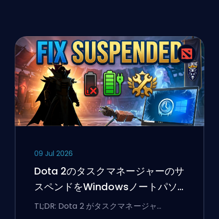
09 Jul 2026
Dota 2のタスクマネージャーのサ
スペンドをWindowsノートパソ
コンで修正する方法
TL;DR: Dota 2 がタスクマネージャ …