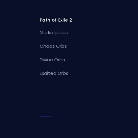
Path of Exile 2
Marketplace
Chaos Orbs
Divine Orbs
Exalted Orbs