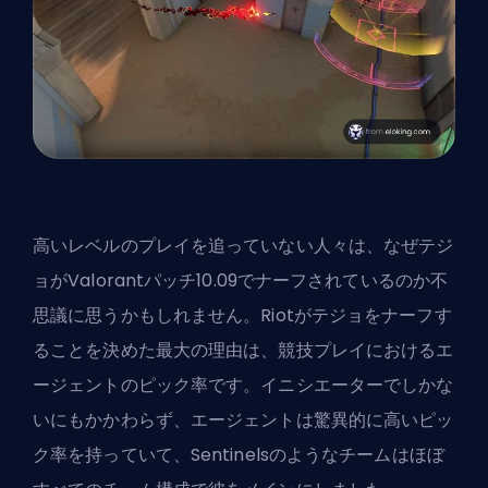
高いレベルのプレイを追っていない人々は、なぜ
テジ
ョがValorantパッチ10.09でナーフされているのか
不
思議に思うかもしれません。Riotがテジョをナーフす
ることを決めた最大の理由は、競技プレイにおけるエ
ージェントのピック率です。イニシエーターでしかな
いにもかかわらず、エージェントは驚異的に高いピッ
ク率を持っていて、Sentinelsのようなチームはほぼ