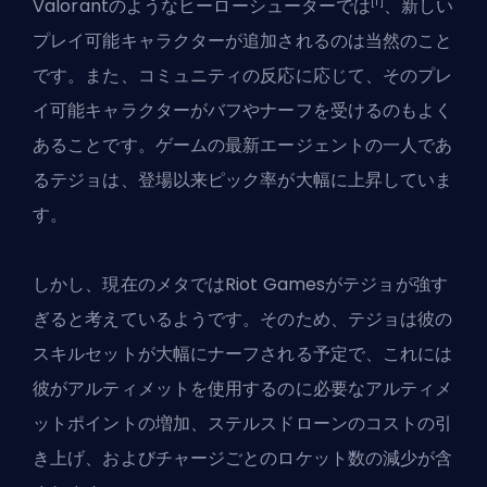
[1]
Valorantのようなヒーローシューターでは
、新しい
プレイ可能キャラクターが追加されるのは当然のこと
です。また、コミュニティの反応に応じて、そのプレ
イ可能キャラクターがバフやナーフを受けるのもよく
あることです。ゲームの最新エージェントの一人であ
るテジョは、登場以来
ピック率が大幅に上昇
していま
す。
しかし、現在のメタではRiot Gamesがテジョが強す
ぎると考えているようです。そのため、テジョは彼の
スキルセットが大幅にナーフされる予定で、これには
彼がアルティメットを使用するのに必要なアルティメ
ットポイントの増加、ステルスドローンのコストの引
き上げ、およびチャージごとのロケット数の減少が含