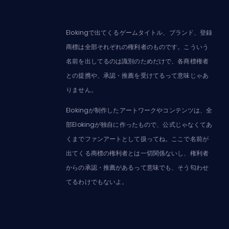
Elokingで出てくるゲームタイトル、ブランド、登録
商標は全部それぞれの権利者のものです。こういう
名前を出してるのは識別のためだけで、各商標権者
との提携や、承認・推薦を受けてるって意味じゃあ
りません。
Elokingが制作したアートワークやコンテンツは、全
部Elokingが独自に作ったもので、公式じゃなくてあ
くまでファンアートとして扱ってね。ここで名前が
出てくる商標の権利者とは一切関係ないし、権利者
からの承認・推薦があるって意味でも、そう匂わせ
てるわけでもないよ。