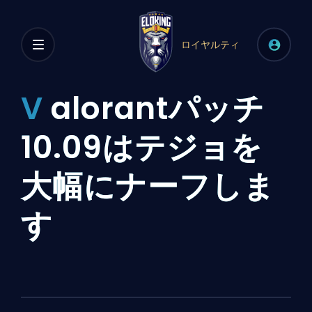
ロイヤルティ
V
alorantパッチ
10.09はテジョを
大幅にナーフしま
す