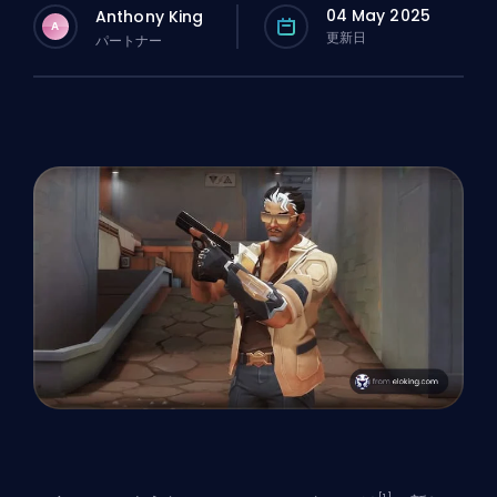
04 May 2025
Anthony King
A
更新日
パートナー