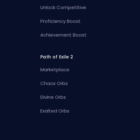
Unlock Competitive
Proficiency Boost
Achievement Boost
Path of Exile 2
Marketplace
Chaos Orbs
Divine Orbs
Exalted Orbs