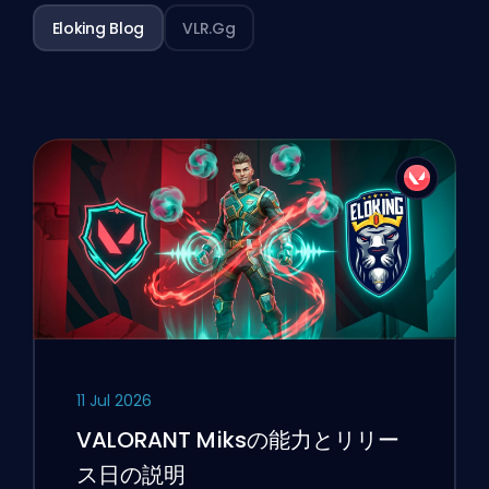
Eloking Blog
VLR.gg
11 Jul 2026
VALORANT Miksの能力とリリー
ス日の説明