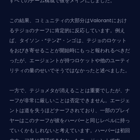
すべてのチーム構成で彼をメインにしました。
この結果、コミュニティの大部分はValorantにおけ
るテジョのナーフに肯定的に反応しています。例え
ば、
タイソン・“テンZ”・ンゴ
は、テジョのロケット
をおびき寄せることが開始時にもっと報われるべきだ
ったが、エージェントが持つロケットや他のユーティ
リティの量のせいでそうではなかったと述べました。
一方で、テジョメタが消えることは重要でしたが、ナ
ーフが非常に厳しいことは否定できません。エージェ
ントは道を失うほどナーフされており、一部のプレイ
ヤーはこのナーフが彼をハーバーと同じレベルに持っ
ていくかもしれないと考えています。ハーバーは初回