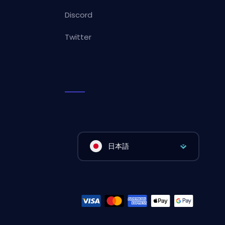
Discord
Twitter
日本語