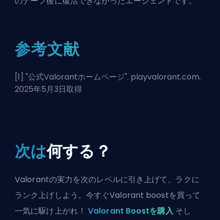
のナーフ後に復活できなかったエージェントです。
参考文献
[1] "
公式Valorantホームページ
". playvalorant.com.
2025年5月3日取得
次は
何する？
Valorantの実力を次のレベルに引き上げて、ラクに
ランク上げしよう。今すぐValorant boostを買って
一気に駆け上がれ！
Valorant Boostを購入
そし