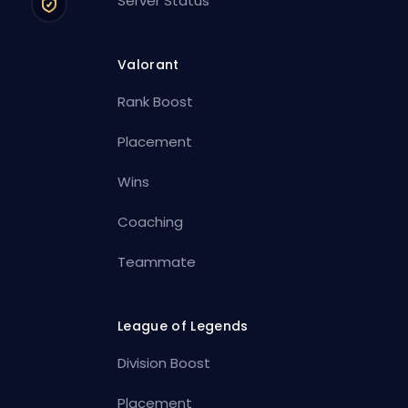
Server Status
Valorant
Rank Boost
Placement
Wins
Coaching
Teammate
League of Legends
Division Boost
Placement