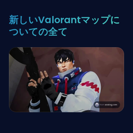
新しいValorantマップに
ついての全て