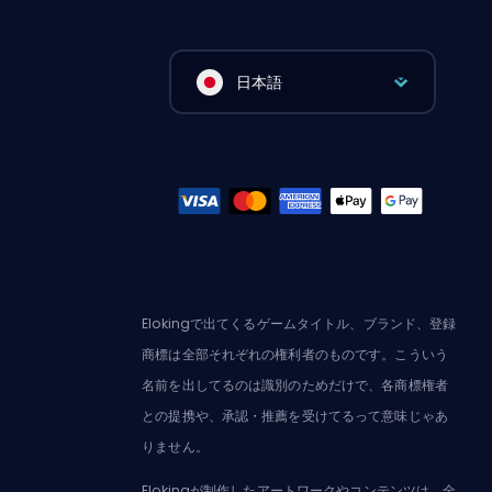
日本語
Elokingで出てくるゲームタイトル、ブランド、登録
商標は全部それぞれの権利者のものです。こういう
名前を出してるのは識別のためだけで、各商標権者
との提携や、承認・推薦を受けてるって意味じゃあ
りません。
Elokingが制作したアートワークやコンテンツは、全