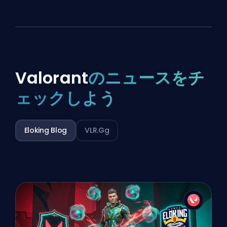
Valorant
のニュースをチ
ェックしよう
Eloking Blog
VLR.gg