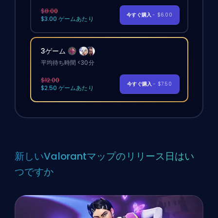
$8.00
今すぐ購入
- $6.00
$3.00 ゲームあたり
3ゲーム
平均待ち時間 <30分
$12.00
今すぐ購入
- $7.50
$2.50 ゲームあたり
新しいValorantマップのリリース日はい
つですか