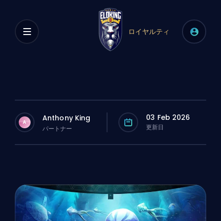
ロイヤルティ
03 Feb 2026
Anthony King
A
更新日
パートナー