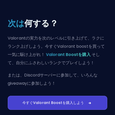
次は
何する？
Valorantの実力を次のレベルに引き上げて、ラクに
ランク上げしよう。今すぐValorant boostを買って
一気に駆け上がれ！
Valorant Boostを購入
そし
て、自分にふさわしいランクでプレイしよう！
または、
Discordサーバーに参加
して、いろんな
giveawayに参加しよう！
今すぐValorant Boostを購入しよう