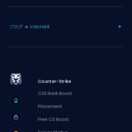
ブログ
Valorant
Counter-Strike
CS2 Rank Boost
Placement
Free CS Boost