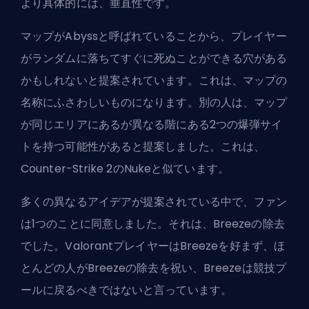
より具体的には、垂直性です。
マップがAbyssと呼ばれていることから、プレイヤー
がランダムに落ちてすぐに死ぬことができる穴がある
かもしれないと提案されています。これは、マップの
名称にふさわしいものになります。別の人は、マップ
が同じエリアにあるが異なる階にある2つの爆弾サイ
トを持つ可能性があると提案しました。これは、
Counter-Strike 2のNukeと似ています。
多くの異なるアイデアが提案されている中で、ファン
は1つのことに同意しました。それは、Breezeの除去
でした。ValorantプレイヤーはBreezeを好まず、ほ
とんどの人がBreezeの除去を祝い、Breezeは競技プ
ールに戻るべきではないと言っています。