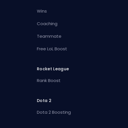
Wins
Coaching
Teammate
Free LoL Boost
Rocket League
Rank Boost
Dota 2
Dota 2 Boosting