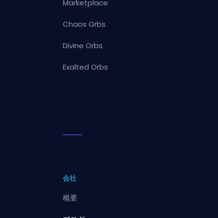
Marketplace
Chaos Orbs
Divine Orbs
Exalted Orbs
会社
概要