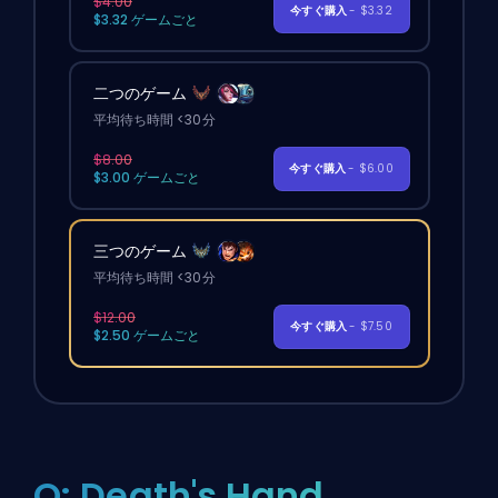
$4.00
今すぐ購入
- $3.32
$3.32 ゲームごと
二つのゲーム
平均待ち時間 <30分
$8.00
今すぐ購入
- $6.00
$3.00 ゲームごと
三つのゲーム
平均待ち時間 <30分
$12.00
今すぐ購入
- $7.50
$2.50 ゲームごと
Q: Death's Hand