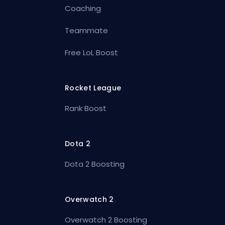
Coaching
Teammate
Free LoL Boost
Rocket League
Rank Boost
Dota 2
Dota 2 Boosting
Overwatch 2
Overwatch 2 Boosting