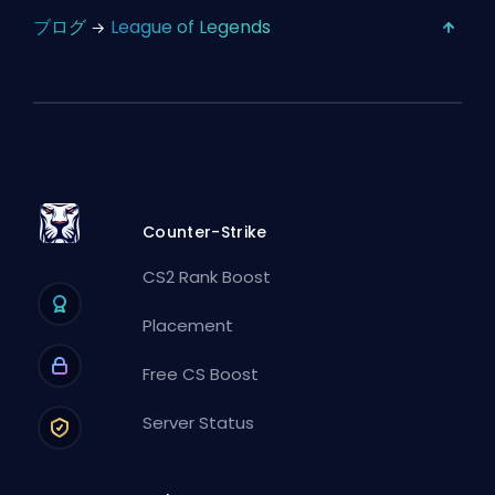
ブログ
League of Legends
Counter-Strike
CS2 Rank Boost
Placement
Free CS Boost
Server Status