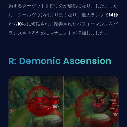
動するターゲットを打つのが容易になりました。しか
し、
クールダウン
はより長くなり、最大ランクで
14秒
から
10秒
に短縮され、改善されたパフォーマンスをバ
ランスさせるためにマナコストが増加しました。
R: Demonic Ascension