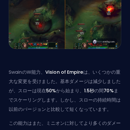
SwainのW能力、
Vision of Empire
は、いくつかの重
大な変更を受けました。基本ダメージは減少しました
が、スローは現在
50%
から始まり、
1.5秒
の間
70%
ま
でスケーリングします。しかし、スローの持続時間は
以前のバージョンと比較して短くなっています。
この能力はまた、ミニオンに対してより多くのダメー