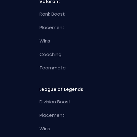
Valorant
Rank Boost
Placement
Wins
Coaching
Teammate
League of Legends
Division Boost
Placement
Wins