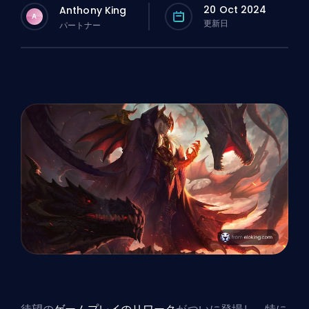
20 Oct 2024
Anthony King
A
更新日
パートナー