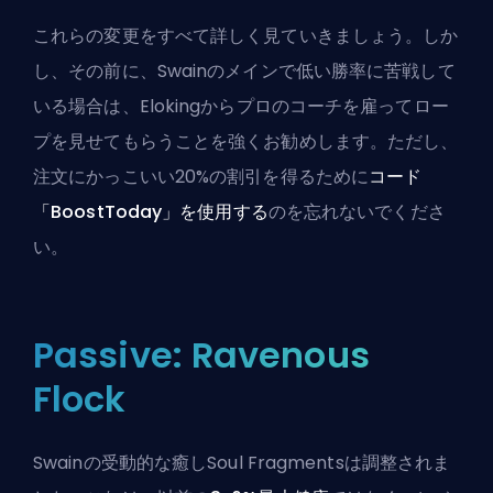
これらの変更をすべて詳しく見ていきましょう。しか
し、その前に、Swainのメインで低い勝率に苦戦して
いる場合は、Elokingから
プロのコーチ
を雇ってロー
プを見せてもらうことを強くお勧めします。ただし、
注文にかっこいい20%の割引を得るために
コード
「BoostToday」を使用する
のを忘れないでくださ
い。
Passive: Ravenous
Flock
Swainの受動的な癒しSoul Fragmentsは調整されま