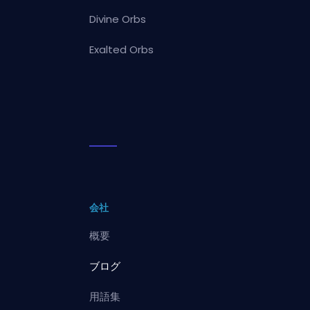
Divine Orbs
Exalted Orbs
会社
概要
ブログ
用語集