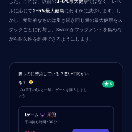
した。これは、以前の
3-6%最大健康
ではなく、レベ
ルに応じて
2-5%最大健康
にわずかに減少します。し
かし、受動的なものは引き続き同じ量の最大健康をス
タックごとに付与し、Swainがフラグメントを集めな
がら耐久性を維持できるようにします。
勝つのに苦労している？悪い仲間がい
る？
プロ選手の1人と一緒にゲームを購入しまし
ょう。
1ゲーム
平均待ち時間 <30分