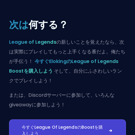
次は
何する？
League of Legends
の新しいことを覚えたなら、次
は実際にプレイしてもっと上手くなる番だよ。俺たち
が手伝う！
今すぐElokingのLeague of Legends
Boostを購入しよう
そして、自分にふさわしいラン
クでプレイしよう！
または、
Discordサーバーに参加
して、いろんな
giveawayに参加しよう！
今すぐLeague Of LegendsのBoostを購
入しよう