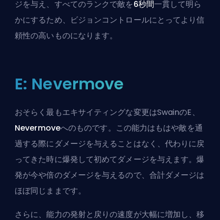
ジを与え、すべてのランクで敵を
6秒間
一貫して明ら
かにするため、ビジョンコントロールにとってより信
頼性の高いものになります。
E: Nevermove
おそらく最もエキサイティングな変更はSwainのE、
Nevermove
へのものです。この能力はもはや敵を通
過する際にダメージを与えることはなく、代わりに戻
ってきた時に爆発して初めてダメージを与えます。爆
発が今や倍のダメージを与えるので、合計ダメージは
ほぼ同じままです。
さらに、能力の発射と戻りの速度が大幅に増加し、移