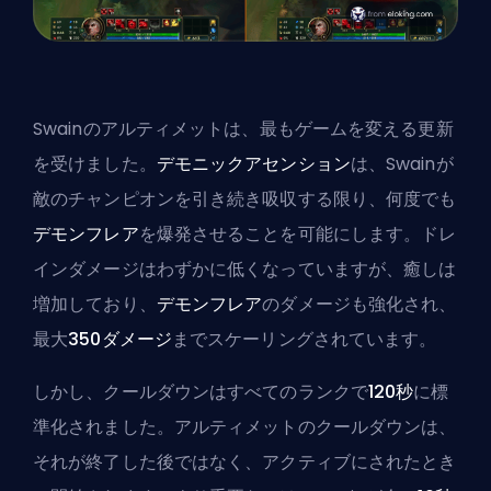
Swainのアルティメットは、最もゲームを変える更新
を受けました。
デモニックアセンション
は、Swainが
敵のチャンピオンを引き続き吸収する限り、何度でも
デモンフレア
を爆発させることを可能にします。ドレ
インダメージはわずかに低くなっていますが、癒しは
増加しており、
デモンフレア
のダメージも強化され、
最大
350ダメージ
までスケーリングされています。
しかし、クールダウンはすべてのランクで
120秒
に標
準化されました。アルティメットのクールダウンは、
それが終了した後ではなく、アクティブにされたとき