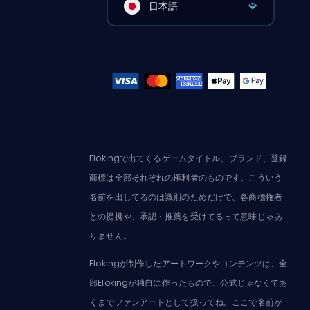
日本語
Elokingで出てくるゲームタイトル、ブランド、登録
商標は全部それぞれの権利者のものです。こういう
名前を出してるのは識別のためだけで、各商標権者
との提携や、承認・推薦を受けてるって意味じゃあ
りません。
Elokingが制作したアートワークやコンテンツは、全
部Elokingが独自に作ったもので、公式じゃなくてあ
くまでファンアートとして扱ってね。ここで名前が