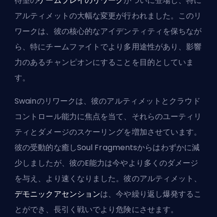
待望の
ゲームプレイのリワーク
がついに登場し、特に
アルティメットの大幅な変更が行われました。このリ
ワークは、彼の核心的なアイデンティティを保ちなが
ら、特にチームファイトでより多用途性があり、影響
力のあるチャンピオンにすることを目的としていま
す。
Swainのリワークは、彼のアルティメットとクラウド
コントロール能力に焦点を当て、それらのユーティリ
ティとダメージのスケーリングを増加させています。
彼の受動的な癒しSoul Fragmentsからはわずかに減
少しましたが、彼のE能力は今やより多くのダメージ
を与え、より速くなりました。彼のアルティメット、
デモニックアセンション
は、今や繰り返し爆発するこ
とができ、長引く戦いでより危険にさせます。