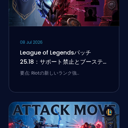
08 Jul 2026
League of Legendsパッチ
25.18：サポート禁止とブーステ
ィングのフラグ
要点: Riotの新しいランク強…