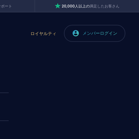
サポート
20,000人以上の
満足したお客さん
メンバーログイン
ロイヤルティ