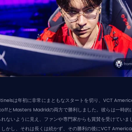
ntinelsは年初に非常にまともなスタートを切り、VCT Americ
ckoffとMasters Madridの両方で勝利しました。彼らは一時的
られないように見え、ファンや専門家からも賞賛を受けていま
しかし、それは長くは続かず、その勝利の後にVCT America