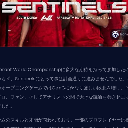
lorant World Championshipに多大な期待を持って参加した
わらず、Sentinelsにとって事は計画通りに進みませんでした
のオープニングゲームではGenGにかなり厳しい敗北を喫し、
プロ、ファン、そしてアナリストの間で大きな議論を巻き起こ
でした。
ームのスキルと才能が問われており、一部のプロプレイヤーは