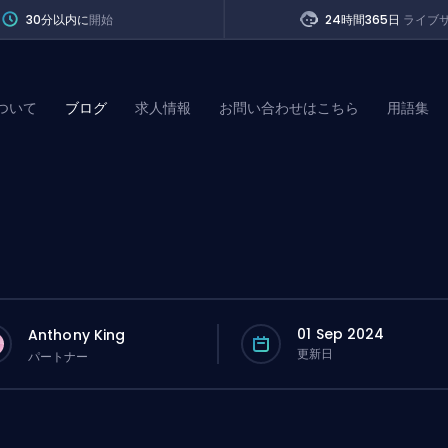
30分以内に
開始
24時間365日
ライブ
ついて
ブログ
求人情報
お問い合わせはこちら
用語集
of Legends
t
01 Sep 2024
Anthony King
更新日
パートナー