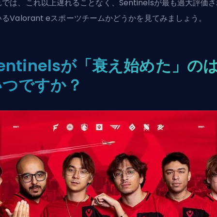
れでは、これ以上遅れることなく、Sentinelsが最も過大評価
るValorant eスポーツチームかどうかを見てみましょう。
entinelsが「衰え始めた」の
いつですか？