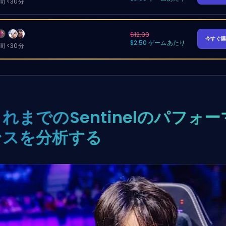
 <30分
$12.00
今すぐ
$2.50 ゲームあたり
 <30分
れまでのSentinelのパフォー
ンスを分析する