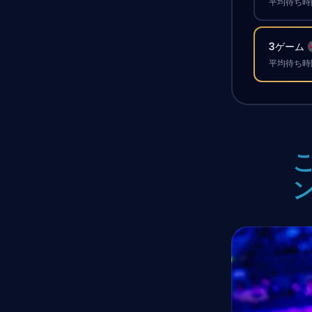
平均待ち時間
3ゲーム
平均待ち時間
こ