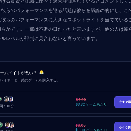
受ける賞賛と認識に比べて過大評価されているとコメントして
。彼らのパフォーマンスを巡る話題は彼らを議論の的にし、こ
は彼らのパフォーマンスに大きなスポットライトを当てている
明らかです。一部は不調の日だったと言いますが、他の人は彼
キルレベルが評判に見合わないと言っています。
チームメイトが悪い？
プレイヤーと一緒にゲームを購入する。
$4.00
今すぐ
$3.32 ゲームあたり
 <30分
$8.00
今すぐ
$3.00 ゲームあたり