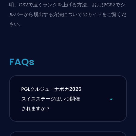
明
、
CS2で速くランクを上げる方法
、および
CS2でシ
ルバーから脱出する方法
についてのガイドをご覧くだ
さい。
FAQs
PGLクルジュ・ナポカ2026
スイスステージはいつ開催
されますか？