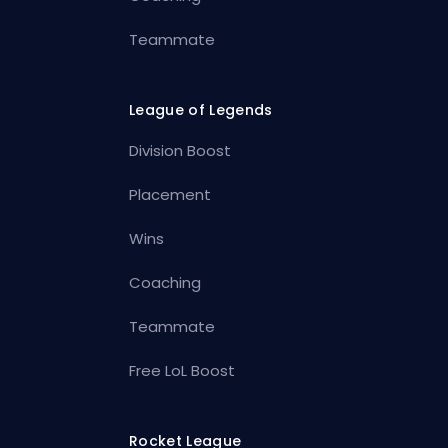
Teammate
League of Legends
Division Boost
Placement
Wins
Coaching
Teammate
Free LoL Boost
Rocket League