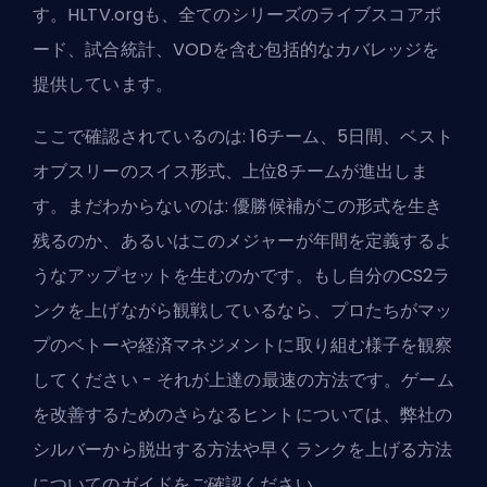
す。HLTV.orgも、全てのシリーズのライブスコアボ
ード、試合統計、VODを含む包括的なカバレッジを
提供しています。
ここで確認されているのは: 16チーム、5日間、ベスト
オブスリーのスイス形式、上位8チームが進出しま
す。まだわからないのは: 優勝候補がこの形式を生き
残るのか、あるいはこのメジャーが年間を定義するよ
うなアップセットを生むのかです。もし自分の
CS2ラ
ンク
を上げながら観戦しているなら、プロたちがマッ
プのベトーや経済マネジメントに取り組む様子を観察
してください - それが上達の最速の方法です。ゲーム
を改善するためのさらなるヒントについては、弊社の
シルバーから脱出する方法
や
早くランクを上げる方法
についてのガイドをご確認ください。