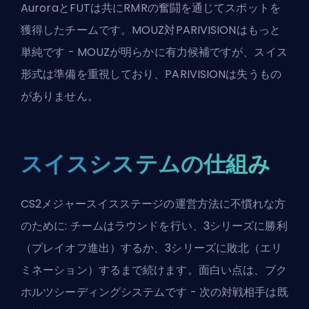
AuroraとFUTは共にRMRの奮闘を通じてスポットを
獲得したチームです。MOUZ対PARIVISIONはもっと
単純です - MOUZが明らかに有力候補ですが、スイス
形式は準備を重視しており、PARIVISIONは失うもの
がありません。
スイスシステムの仕組み
CS2メジャースイスステージの運営方法に不慣れな方
のために: チームはラウンドを行い、3シリーズに勝利
（プレイオフ進出）するか、3シリーズに敗北（エリ
ミネーション）するまで続けます。面白い点は、ブク
ホルツシーディングシステムです - 次の対戦相手は既