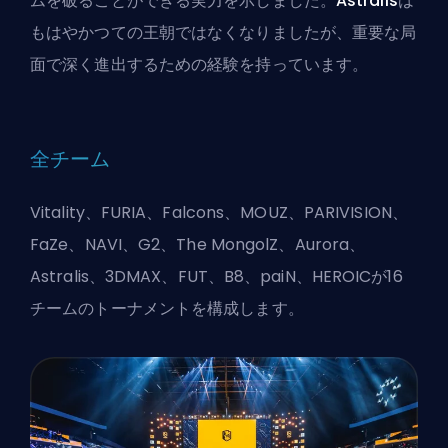
ムを破ることができる実力を示しました。
Astralis
は
もはやかつての王朝ではなくなりましたが、重要な局
面で深く進出するための経験を持っています。
全チーム
Vitality、FURIA、Falcons、MOUZ、PARIVISION、
FaZe、NAVI、G2、The MongolZ、Aurora、
Astralis、3DMAX、FUT、B8、paiN、HEROICが16
チームのトーナメントを構成します。