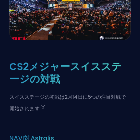
CS2メジャースイスステ
ージの対戦
スイスステージの初戦は2月14日に5つの注目対戦で
[2]
開始されます:
NAVI対Astralis