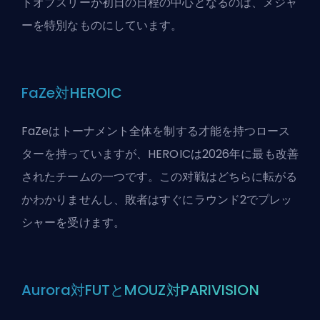
トオブスリーが初日の日程の中心となるのは、メジャ
ーを特別なものにしています。
FaZe対HEROIC
FaZeはトーナメント全体を制する才能を持つロース
ターを持っていますが、HEROICは2026年に最も改善
されたチームの一つです。この对戦はどちらに転がる
かわかりませんし、敗者はすぐにラウンド2でプレッ
シャーを受けます。
Aurora対FUTとMOUZ対PARIVISION