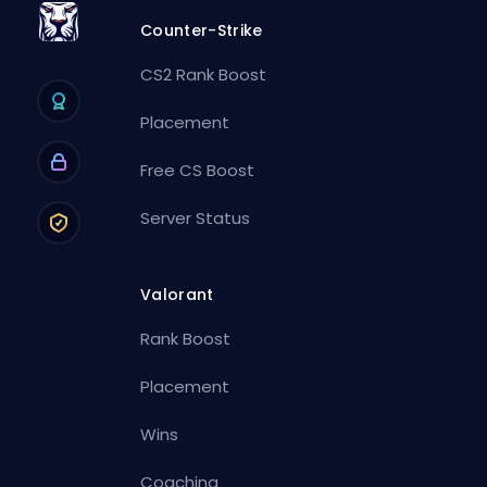
Counter-Strike
CS2 Rank Boost
Placement
Free CS Boost
Server Status
Valorant
Rank Boost
Placement
Wins
Coaching