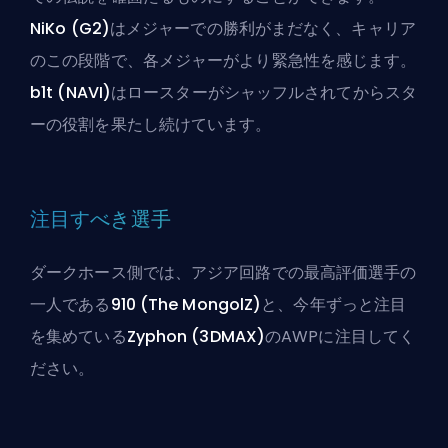
NiKo (G2)
はメジャーでの勝利がまだなく、キャリア
のこの段階で、各メジャーがより緊急性を感じます。
b1t (NAVI)
はロースターがシャッフルされてからスタ
ーの役割を果たし続けています。
注目すべき選手
ダークホース側では、アジア回路での最高評価選手の
一人である
910 (The MongolZ)
と、今年ずっと注目
を集めている
Zyphon (3DMAX)
のAWPに注目してく
ださい。