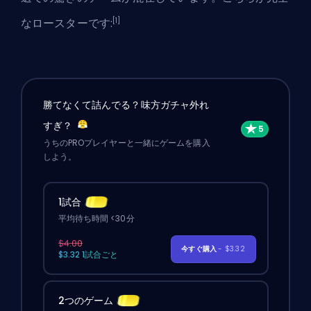
[1]
なロースターです:
勝てなくて詰んでる？味方ガチャ外れ
すぎ？
うちのPROプレイヤーと一緒にゲームを購入
しよう。
1試合
平均待ち時間 <30分
$4.00
今すぐ購入
- $3.32
$3.32 1試合ごと
2つのゲーム