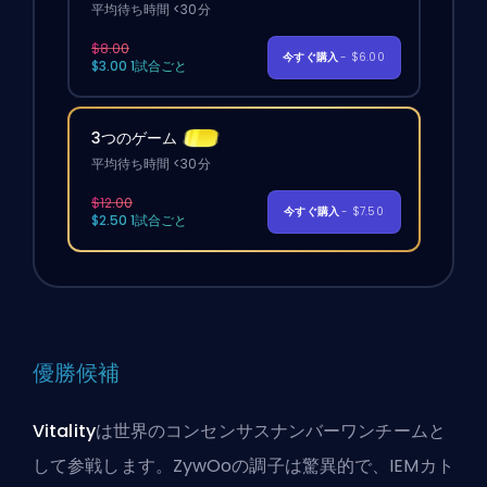
平均待ち時間 <30分
$8.00
今すぐ購入
- $6.00
$3.00 1試合ごと
3つのゲーム
平均待ち時間 <30分
$12.00
今すぐ購入
- $7.50
$2.50 1試合ごと
優勝候補
Vitality
は世界のコンセンサスナンバーワンチームと
して参戦します。ZywOoの調子は驚異的で、IEMカト