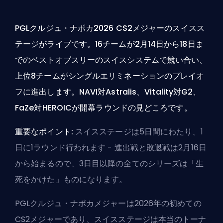
PGLクルジュ・ナポカ2026 CS2メジャーのスイスス
テージがライブです。16チームが2月14日から18日ま
でのベストオブスリーのスイスシステムで競い合い、
上位8チームがシングルエリミネーションのプレイオ
フに進出します。NAVI対Astralis、Vitality対G2、
FaZe対HEROICが開幕ラウンドの見どころです。
重要なポイント:
スイスステージは5日間にわたり、1
日に1ラウンド行われます - 進出戦と敗退戦は2月16日
から始まるので、3日目以降の全てのシリーズは「生
死をかけた」ものになります。
PGLクルジュ・ナポカメジャーは2026年の初めての
CS2メジャーであり、スイスステージは本当のトーナ