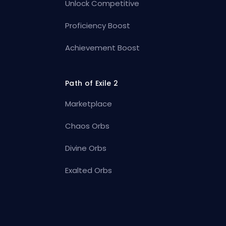
Unlock Competitive
Proficiency Boost
Achievement Boost
Path of Exile 2
Marketplace
Chaos Orbs
Divine Orbs
Exalted Orbs