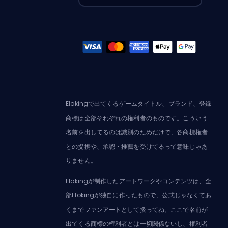
Elokingで出てくるゲームタイトル、ブランド、登録
商標は全部それぞれの権利者のものです。こういう
名前を出してるのは識別のためだけで、各商標権者
との提携や、承認・推薦を受けてるって意味じゃあ
りません。
Elokingが制作したアートワークやコンテンツは、全
部Elokingが独自に作ったもので、公式じゃなくてあ
くまでファンアートとして扱ってね。ここで名前が
出てくる商標の権利者とは一切関係ないし、権利者