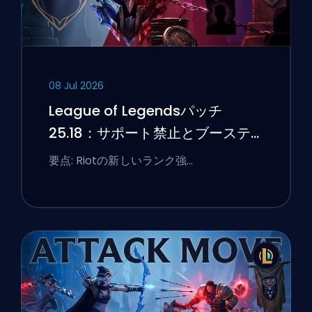
08 Jul 2026
League of Legendsパッチ
25.18：サポート禁止とブーステ
ィングのフラグ
要点: Riotの新しいランク強…