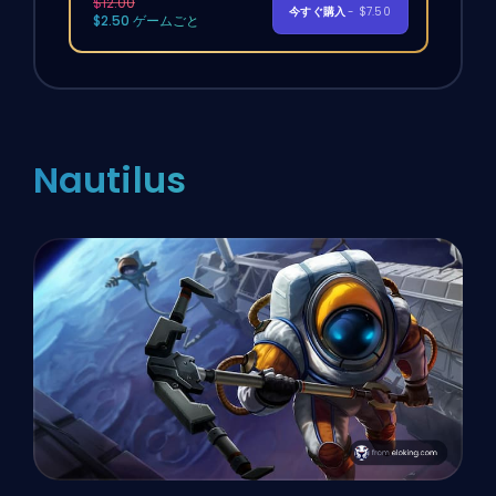
$12.00
今すぐ購入
- $7.50
$2.50 ゲームごと
Nautilus