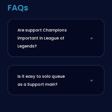
FAQs
Are support Champions
important in League of
Legends?
Is it easy to solo queue
as a Support main?