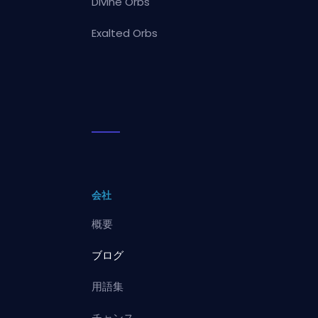
Divine Orbs
Exalted Orbs
会社
概要
ブログ
用語集
チャンス