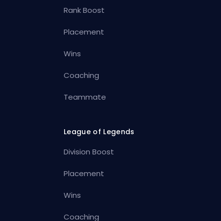
Rank Boost
Placement
Wins
Coaching
Teammate
League of Legends
Division Boost
Placement
Wins
Coaching