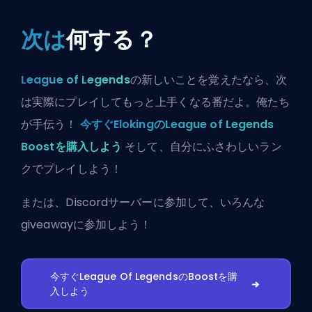
次は
何する？
League of Legends
の新しいことを覚えたなら、次
は実際にプレイしてもっと上手くなる番だよ。俺たち
が手伝う！
今すぐElokingのLeague of Legends
Boostを購入しよう
そして、自分にふさわしいラン
クでプレイしよう！
または、
Discordサーバーに参加
して、いろんな
giveawayに参加しよう！
今すぐLeague Of LegendsのBoostを購
入しよう