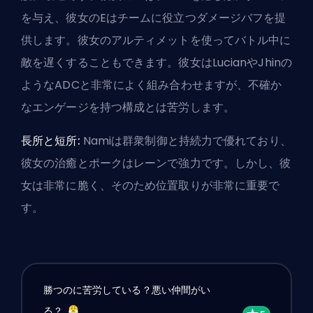
を与え、彼女のEはチームに役立つダメージバフを提
供します。彼女のアルティメットを使ってバトル中に
敵を遅くすることもできます。彼女はLucianやJhinの
ようなADCと非常によく組み合わせますが、不確か
なエンゲージを持つ構成とは苦労します。
長所と短所:
Namiは群衆制御と持続力で優れており、
彼女の治癒とポークはレーンで強力です。しかし、彼
女は非常に脆く、そのため位置取りが非常に重要で
す。
勝つのに苦労している？悪い仲間がい
る？