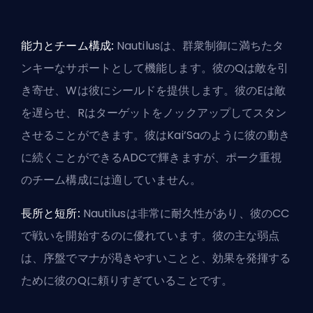
能力とチーム構成:
Nautilusは、群衆制御に満ちたタ
ンキーなサポートとして機能します。彼のQは敵を引
き寄せ、Wは彼にシールドを提供します。彼のEは敵
を遅らせ、Rはターゲットをノックアップしてスタン
させることができます。彼はKai’Saのように彼の動き
に続くことができるADCで輝きますが、ポーク重視
のチーム構成には適していません。
長所と短所:
Nautilusは非常に耐久性があり、彼のCC
で戦いを開始するのに優れています。彼の主な弱点
は、序盤でマナが渇きやすいことと、効果を発揮する
ために彼のQに頼りすぎていることです。