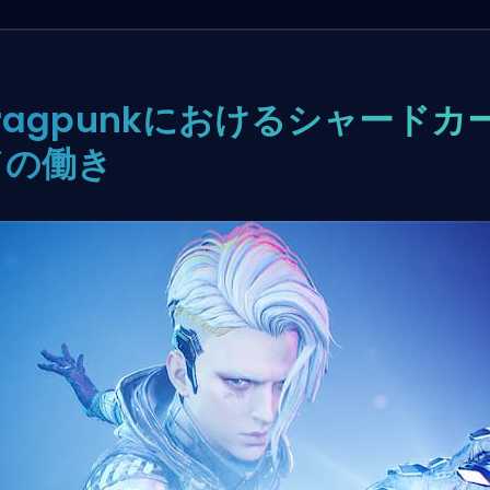
ragpunkにおけるシャードカ
ドの働き