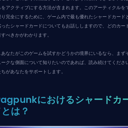
らをアクティブにする方法が含まれます。このアーティクルを
限り完全にするために、ゲーム内で最も優れたシャードカード
劣ったシャードカードについてもお話ししますので、どのカー
目すべきかがわかります。
しあなたがこのゲームを試すかどうかの境界にいるなら、まず
ニークな側面について知りたいのであれば、読み続けてくださ
たちがあなたをサポートします。
ragpunkにおけるシャードカ
ドとは？