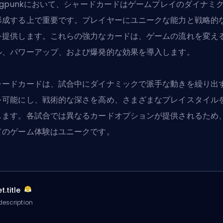
ragpunkにおいて、シャードカードはゲームプレイのダイナミ
形成する上で重要です。プレイヤーにユニークな能力と戦略的
を提供します。これらの強力なカードは、ゲームの流れを変え
ル、パワーアップ、および爆発的な効果を導入します。
ャードカードは、試合中にダイナミックで派手な動きを繰り出
を可能にし、戦術的な深さを高め、さまざまなプレイスタイル
します。各試合では異なるカードオプションが提供されるため
てのゲーム体験はユニークです。
t.title
description