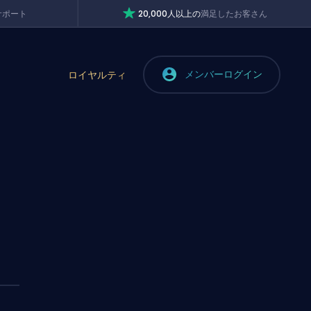
サポート
20,000人以上の
満足したお客さん
メンバーログイン
ロイヤルティ