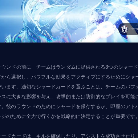
ラウンドの前に、チームはランダムに提供される3つのシャー
ドから選択し、パワフルな効果をアクティブにするためにシャ
使います。適切なシャードカードを選ぶことは、チームのパフ
ンスに大きな影響を与え、攻撃的または防御的なプレイを可能
す。後のラウンドのためにシャードを保存するか、即座のアド
ージのために全力で行くかを戦略的に決定することが重要です
ャードカードは、キルを確保したり、アシストを成功させたり