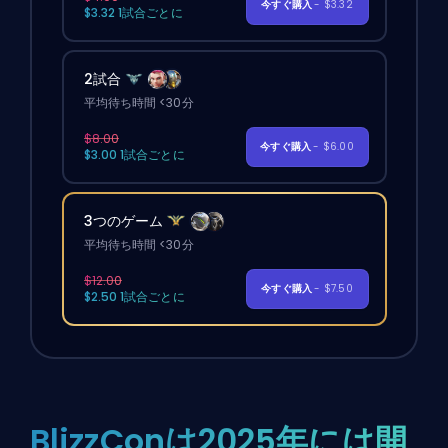
今すぐ購入
- $3.32
$3.32 1試合ごとに
2試合
平均待ち時間 <30分
$8.00
今すぐ購入
- $6.00
$3.00 1試合ごとに
3つのゲーム
平均待ち時間 <30分
$12.00
今すぐ購入
- $7.50
$2.50 1試合ごとに
BlizzConは2025年には開