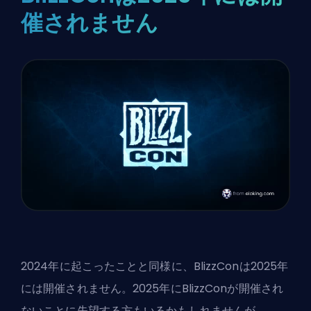
催されません
2024年に起こったことと同様に、BlizzConは2025年
には開催されません。2025年にBlizzConが開催され
ないことに失望する方もいるかもしれませんが、