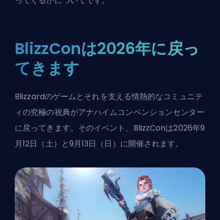
ってくるかについてです。
BlizzConは2026年に戻っ
てきます
Blizzardのゲーム
とそれを支える情熱的なコミュニテ
ィの究極の祝典がアナハイムコンベンションセンター
に戻ってきます。そのイベント、BlizzConは2026年9
月12日（土）と9月13日（日）に開催されます。