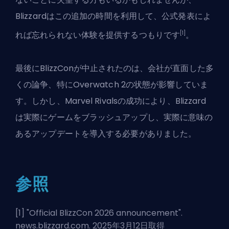
Blizzardはこの追加の時間を利用して、公式発表によ
[1]
れば忘れられない体験を提供するつもりです
。
最後にBlizzConが中止されたのは、会社が直面した多
くの論争、特に
Overwatch 2
の状態が影響していま
す。しかし、Marvel Rivalsの成功により、Blizzard
は実際にゲームをブラッシュアップし、実際に意味の
あるアップデートを
導入する必要がありました
。
参照
[1] "
Official BlizzCon 2026 announcement
".
news.blizzard.com. 2025年3月12日取得