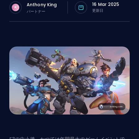
16 Mar 2025
Anthony King
A
更新日
パートナー