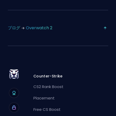
ブログ
Overwatch 2
Counter-Strike
CS2 Rank Boost
Placement
Free CS Boost