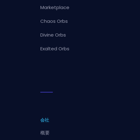
Marketplace
Chaos Orbs
Divine Orbs
Exalted Orbs
会社
概要