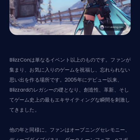
BlizzConは単なるイベント以上のものです。ファンが
集まり、お気に入りのゲームを祝福し、忘れられない
思い出を作る場所です。2005年にデビュー以来、
Blizzardのレガシーの礎となり、創造性、革新、そし
てゲーム史上の最もエキサイティングな瞬間を刺激し
てきました。
他の年と同様に、ファンはオープニングセレモニー、
ディープダイブパネル、ダークムーンフェア、eスポ