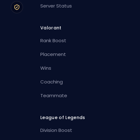
Server Status
Valorant
Rank Boost
Placement
Wins
Coaching
Teammate
League of Legends
Division Boost