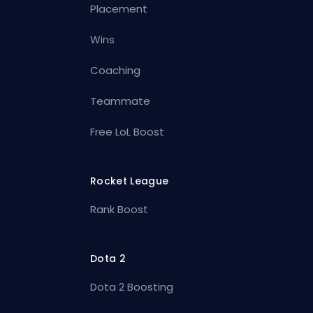
Placement
Wins
Coaching
Teammate
Free LoL Boost
Rocket League
Rank Boost
Dota 2
Dota 2 Boosting