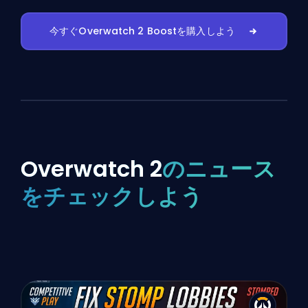
今すぐOverwatch 2 Boostを購入しよう
Overwatch 2
のニュース
をチェックしよう