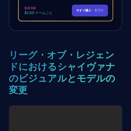
$12.00
今すぐ購入
- $7.50
$2.50 ゲームごと
リーグ・オブ・レジェン
ドにおけるシャイヴァナ
のビジュアルとモデルの
変更