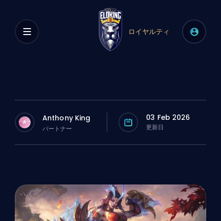
ロイヤルティ
03 Feb 2026
Anthony King
A
更新日
パートナー