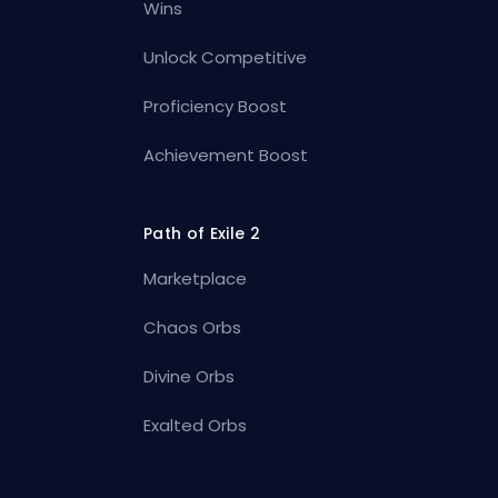
Wins
Unlock Competitive
Proficiency Boost
Achievement Boost
Path of Exile 2
Marketplace
Chaos Orbs
Divine Orbs
Exalted Orbs