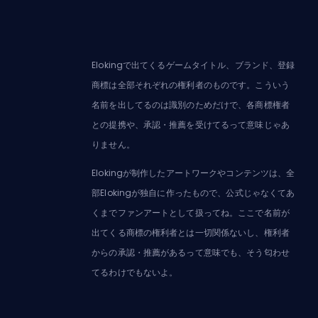
Elokingで出てくるゲームタイトル、ブランド、登録
商標は全部それぞれの権利者のものです。こういう
名前を出してるのは識別のためだけで、各商標権者
との提携や、承認・推薦を受けてるって意味じゃあ
りません。
Elokingが制作したアートワークやコンテンツは、全
部Elokingが独自に作ったもので、公式じゃなくてあ
くまでファンアートとして扱ってね。ここで名前が
出てくる商標の権利者とは一切関係ないし、権利者
からの承認・推薦があるって意味でも、そう匂わせ
てるわけでもないよ。