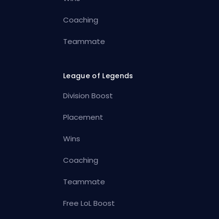
Coaching
Teammate
League of Legends
Division Boost
Placement
Wins
Coaching
Teammate
Free LoL Boost