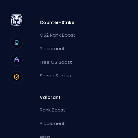
Counter-Strike
CS2 Rank Boost
Placement
Free CS Boost
Server Status
Valorant
Rank Boost
Placement
Wins