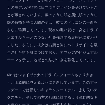
ナのモデルが非常に目立つ再デザインを受けているこ
とが示されています。鱗のような肌と爬虫類のような
顔の特徴を持つ人間の姿は、彼女のドラゴンの一面を
さらに強調しています。現在の黒い髪は、炎とドラゴ
ンエネルギーとのつながりを強調する赤橙色に変わり
ました。さらに、彼女は右腕と胸にペトリサイトを融
合させた鎧を身につけており、デマシアのビジュアル
テーマを示し、地域との結びつきを強化しています。
Riotはシャイヴァナのドラゴンフォームもより大き
く、印象的に見えるように更新しています。このアッ
プデートでは新しいキャラクターモデル、より良いテ
クスチャ、そして両方の形態に対するより流動的なキ
ャラクターアニメーションが導入されます。さらに、