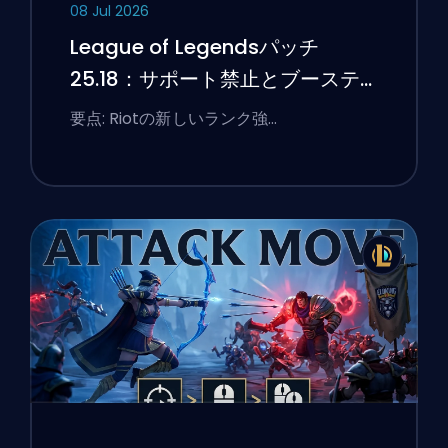
08 Jul 2026
League of Legendsパッチ
25.18：サポート禁止とブーステ
ィングのフラグ
要点: Riotの新しいランク強…