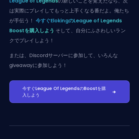
League of Legends
の新しいことを覚えたなら、次
は実際にプレイしてもっと上手くなる番だよ。俺たち
が手伝う！
今すぐElokingのLeague of Legends
Boostを購入しよう
そして、自分にふさわしいラン
クでプレイしよう！
または、
Discordサーバーに参加
して、いろんな
giveawayに参加しよう！
今すぐLeague Of LegendsのBoostを購
入しよう