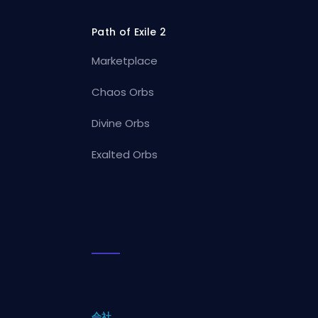
Path of Exile 2
Marketplace
Chaos Orbs
Divine Orbs
Exalted Orbs
会社