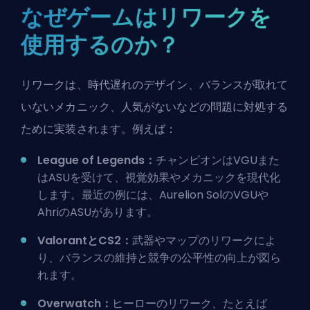
なぜゲームはリワークを
使用するのか？
リワークは、時代遅れのデザイン、バランスが取れて
いないメカニック、人気がないなどの問題に対処する
ために実装されます。例えば：
League of Legends：
チャンピオンは
VGU
また
は
ASU
を受けて、視覚効果やメカニックを現代化
します。最近の例には、Aurelion SolのVGUや
AhriのASUがあります。
ValorantとCS2：
武器やマップのリワークによ
り、バランスの維持と競争の公平性の向上が図ら
れます。
Overwatch：
ヒーローのリワーク、たとえば