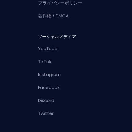
プライバシーポリシー
著作権 / DMCA
ソーシャルメディア
YouTube
TikTok
Instagram
Facebook
Discord
Twitter