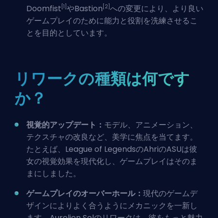
[1]
[2]
Doomfist
やBastion
への変更により、より良い
ゲームプレイのために能力と役割を洗練させるこ
とを目的としています。
リワークの種類は何です
か？
視覚的アップデート：
モデル、アニメーション、
テクスチャの改良など、美学に焦点を当てます。
たとえば、League of LegendsのAhriのASUは彼
女の視覚効果を現代化し、ゲームプレイはそのま
まにしました。
ゲームプレイのオーバーホール：
現代のゲームデ
ザインによりよく合うようにメカニックを一新し
ます。Aurelion Solのリワークは、彼をもっと魅力