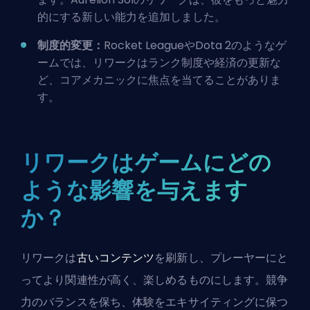
的にする新しい能力を追加しました。
制度的変更：
Rocket LeagueやDota 2のようなゲ
ームでは、リワークは
ランク制度
や経済の更新な
ど、コアメカニックに焦点を当てることがありま
す。
リワークはゲームにどの
ような影響を与えます
か？
リワークは
古いコンテンツ
を刷新し、プレーヤーにと
ってより関連性が高く、楽しめるものにします。競争
力のバランスを保ち、体験をエキサイティングに保つ