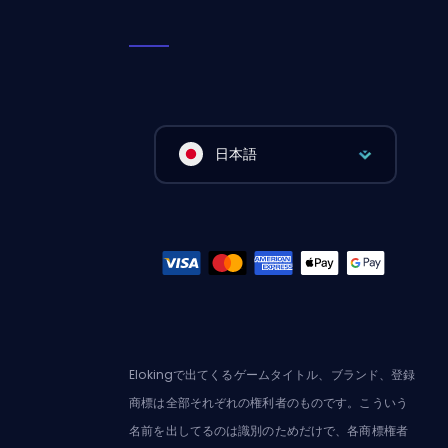
日本語
Elokingで出てくるゲームタイトル、ブランド、登録
商標は全部それぞれの権利者のものです。こういう
名前を出してるのは識別のためだけで、各商標権者