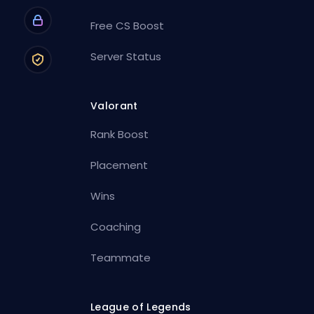
Free CS Boost
Server Status
Valorant
Rank Boost
Placement
Wins
Coaching
Teammate
League of Legends