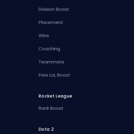
Division Boost
Placement
Wins
Coaching
Teammate
Free LoL Boost
Rocket League
Rank Boost
Dota 2