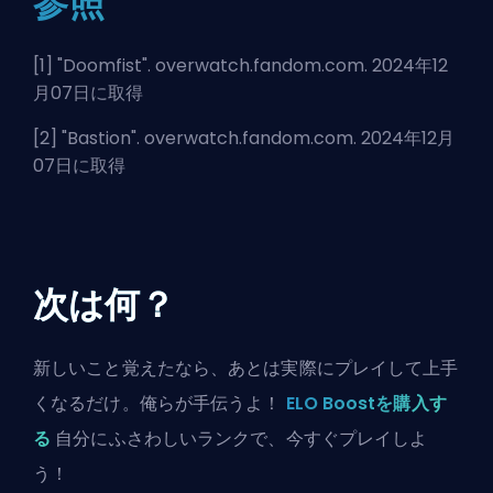
参照
[1] "
Doomfist
". overwatch.fandom.com. 2024年12
月07日に取得
[2] "
Bastion
". overwatch.fandom.com. 2024年12月
07日に取得
次は何？
新しいこと覚えたなら、あとは実際にプレイして上手
くなるだけ。俺らが手伝うよ！
ELO Boostを購入す
る
自分にふさわしいランクで、今すぐプレイしよ
う！