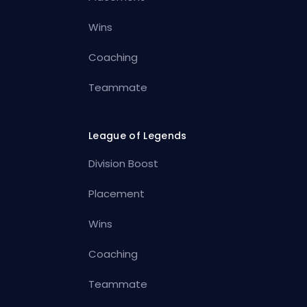
Wins
Coaching
Teammate
League of Legends
Division Boost
Placement
Wins
Coaching
Teammate