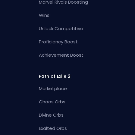
Marvel Rivals Boosting
Wins
Unlock Competitive
Proficiency Boost
Achievement Boost
Path of Exile 2
Marketplace
Chaos Orbs
Divine Orbs
Exalted Orbs