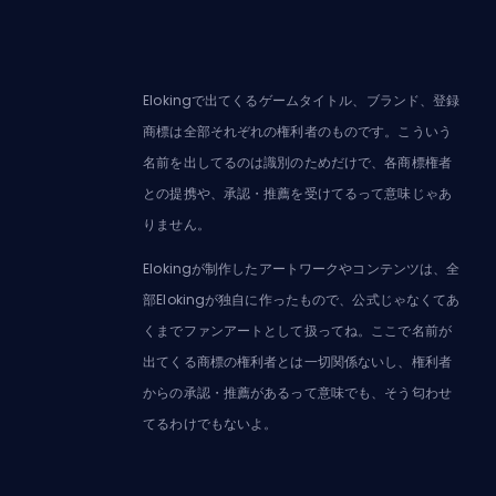
Elokingで出てくるゲームタイトル、ブランド、登録
商標は全部それぞれの権利者のものです。こういう
名前を出してるのは識別のためだけで、各商標権者
との提携や、承認・推薦を受けてるって意味じゃあ
りません。
Elokingが制作したアートワークやコンテンツは、全
部Elokingが独自に作ったもので、公式じゃなくてあ
くまでファンアートとして扱ってね。ここで名前が
出てくる商標の権利者とは一切関係ないし、権利者
からの承認・推薦があるって意味でも、そう匂わせ
てるわけでもないよ。