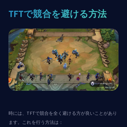
TFTで競合を避ける方法
時には、
TFT
で競合を全く避ける方が良いことがあり
ます。これを行う方法は：