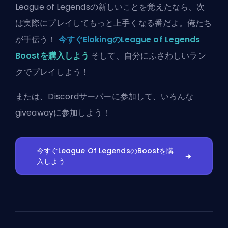
League of Legendsの新しいことを覚えたなら、次
は実際にプレイしてもっと上手くなる番だよ。俺たち
が手伝う！
今すぐElokingのLeague of Legends
Boostを購入しよう
そして、自分にふさわしいラン
クでプレイしよう！
または、
Discordサーバーに参加
して、いろんな
giveawayに参加しよう！
今すぐLeague Of LegendsのBoostを購
入しよう