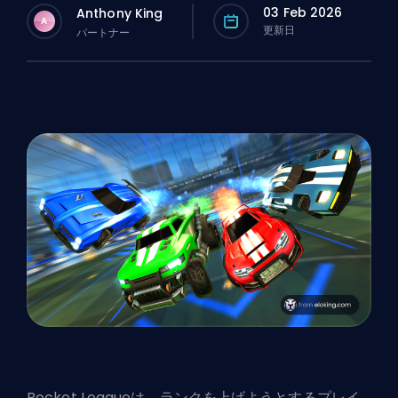
03 Feb 2026
Anthony King
A
更新日
パートナー
Rocket Leagueは、ランクを上げようとするプレイ