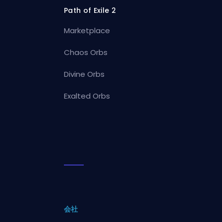
Path of Exile 2
Marketplace
Chaos Orbs
Divine Orbs
Exalted Orbs
会社