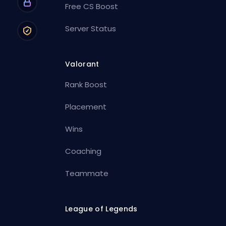
Free CS Boost
Server Status
Valorant
Rank Boost
Placement
Wins
Coaching
Teammate
League of Legends