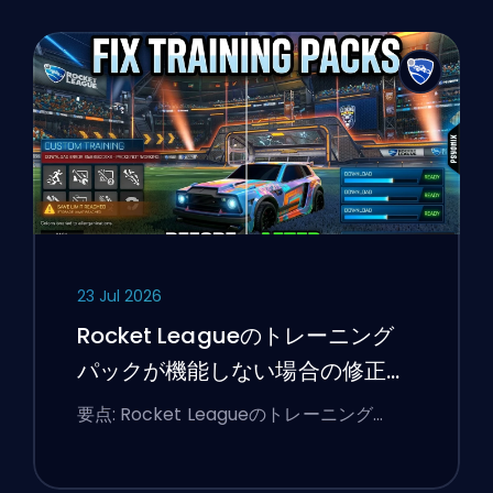
23 Jul 2026
Rocket Leagueのトレーニング
パックが機能しない場合の修正方
法
要点: Rocket Leagueのトレーニング…