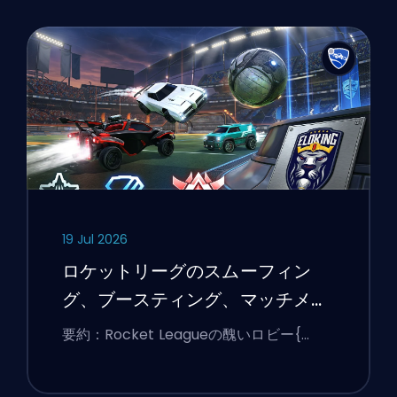
19 Jul 2026
ロケットリーグのスムーフィン
グ、ブースティング、マッチメイ
キングの説明
要約：Rocket Leagueの醜いロビー{…