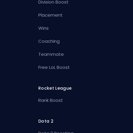
Division Boost
Placement
Wins
Coaching
Teammate
Free LoL Boost
Rocket League
Rank Boost
Dota 2