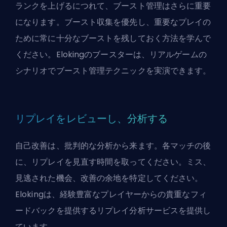
ランクを上げるにつれて、ブースト管理はさらに重要
になります。ブースト収集を優先し、重要なプレイの
ために常に十分なブーストを残しておく方法を学んで
ください。
Eloking
のブースターは、リアルゲームの
シナリオでブースト管理テクニックを実演できます。
リプレイをレビューし、分析する
自己改善は、批判的な分析から来ます。各マッチの後
に、リプレイを見直す時間を取ってください。ミス、
見逃された機会、改善の余地を特定してください。
Eloking
は、経験豊富なプレイヤーからの貴重なフィ
ードバックを提供するリプレイ分析サービスを提供し
ています。