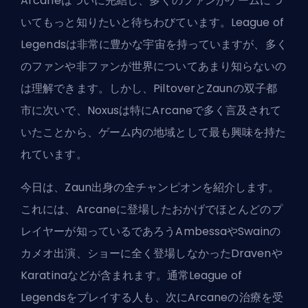
Arcaneはついに完結し、多くのファンがゲームにつ
いてもっと知りたいと待ちわびています。League of
Legendsは非常に豊かな宇宙を持っていますが、多く
のファンや非ファンが世界についてあまり知らないの
は理解できます。しかし、PiltoverとZaunの双子都
市に次いで、Noxusは特に
Arcaneで
多く言及されて
いたことから、ゲーム内の地域として最も興味を持た
れています。
今日は、Zaun出身の全チャンピオンを紹介します。
これには、Arcaneに登場したおかげでほとんどのプ
レイヤーが知っているであろうAmbessaやSwainの
カメオ出演、ショーに全く登場しなかったDravenや
Karatinaなどが含まれます。通常
League of
Legendsをプレイする
人も、次にArcaneの治療を受