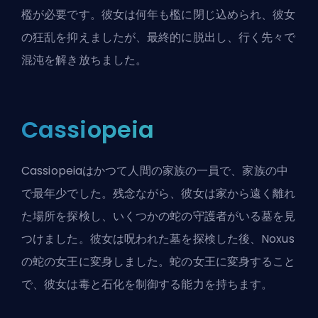
檻が必要です。彼女は何年も檻に閉じ込められ、彼女
の狂乱を抑えましたが、最終的に脱出し、行く先々で
混沌を解き放ちました。
Cassiopeia
Cassiopeiaはかつて人間の家族の一員で、家族の中
で最年少でした。残念ながら、彼女は家から遠く離れ
た場所を探検し、いくつかの蛇の守護者がいる墓を見
つけました。彼女は呪われた墓を探検した後、Noxus
の蛇の女王に変身しました。蛇の女王に変身すること
で、彼女は毒と石化を制御する能力を持ちます。