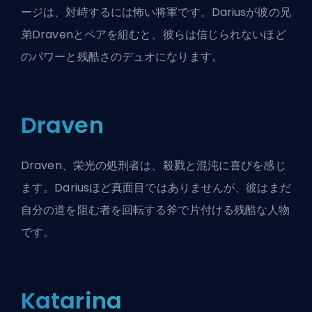
ージは、対峙するには怖い将軍です。Dariusが彼の兄
弟Dravenとペアを組むと、彼らは信じられないほど
のパワーと残酷さのデュオになります。
Draven
Draven、栄光の処刑者は、殺戮と混沌に喜びを感じ
ます。Dariusほど真面目ではありませんが、彼はまだ
自分の道を阻む者を回転する斧で片付ける残酷な人物
です。
Katarina