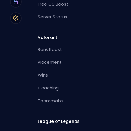
Free CS Boost
Server Status
Valorant
Rank Boost
Placement
Wins
Coaching
Teammate
League of Legends