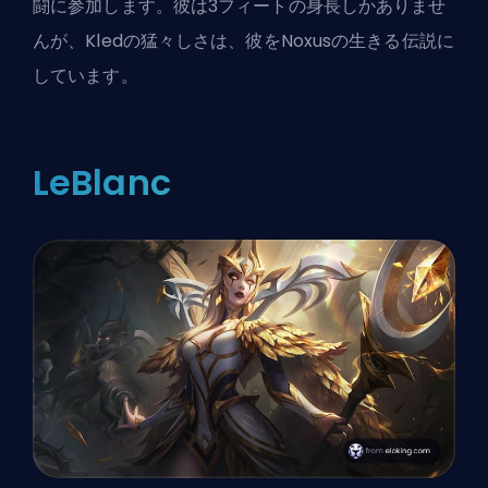
闘に参加します。彼は3フィートの身長しかありませ
んが、Kledの猛々しさは、彼をNoxusの生きる伝説に
しています。
LeBlanc