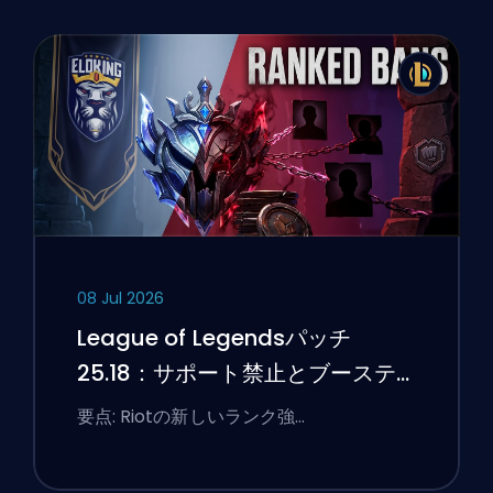
08 Jul 2026
League of Legendsパッチ
25.18：サポート禁止とブーステ
ィングのフラグ
要点: Riotの新しいランク強…