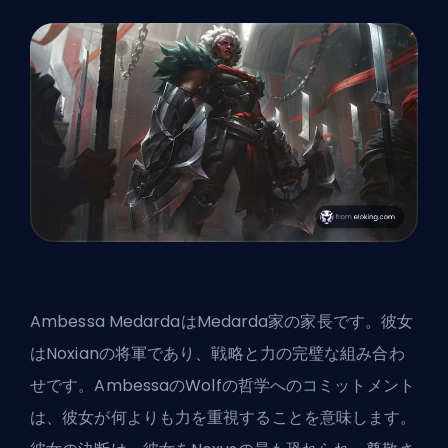
Ambessa Medarda
はMedarda家の家長です。彼女
はNoxianの将軍であり、戦略と力の完璧な組み合わ
せです。AmbessaのWolfの哲学へのコミットメント
は、彼女が何よりも力を重視することを意味します。