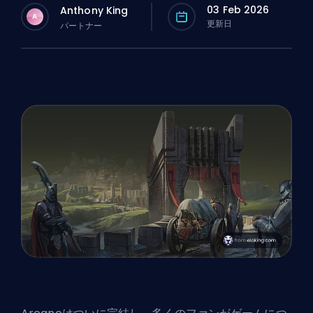
03 Feb 2026
Anthony King
A
更新日
パートナー