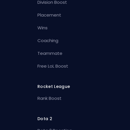
Division Boost
Placement
Wins
Coaching
Teammate
Free LoL Boost
Rocket League
Rank Boost
Dota 2