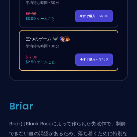
平均待ち時間 <30分
$8.00
今すぐ購入
- $6.00
$3.00 ゲームごと
三つのゲーム
平均待ち時間 <30分
$12.00
今すぐ購入
- $7.50
$2.50 ゲームごと
Briar
BriarはBlack Roseによって作られた失敗作で、制御
できない血の渇望があるため、落ち着くために特別な