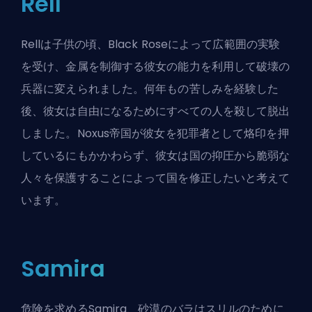
Rell
Rellは子供の頃、Black Roseによって広範囲の実験
を受け、金属を制御する彼女の能力を利用して破壊の
兵器に変えられました。何年もの苦しみを経験した
後、彼女は自由になるためにすべての人を殺して脱出
しました。Noxus帝国が彼女を犯罪者として烙印を押
しているにもかかわらず、彼女は国の抑圧から脆弱な
人々を保護することによって国を修正したいと考えて
います。
Samira
危険を求めるSamira、砂漠のバラはスリルのために