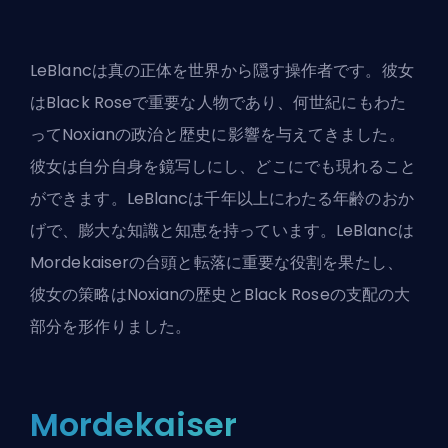
LeBlancは真の正体を世界から隠す操作者です。彼女
はBlack Roseで重要な人物であり、何世紀にもわた
ってNoxianの政治と歴史に影響を与えてきました。
彼女は自分自身を鏡写しにし、どこにでも現れること
ができます。LeBlancは千年以上にわたる年齢のおか
げで、膨大な知識と知恵を持っています。LeBlancは
Mordekaiserの台頭と転落に重要な役割を果たし、
彼女の策略はNoxianの歴史とBlack Roseの支配の大
部分を形作りました。
Mordekaiser