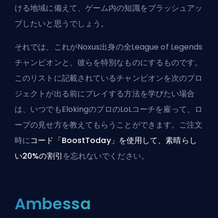
ける地域に備えて、ゲーム内の知識をブラッシュアッ
プしたいと思うでしょう。
それでは、これがNoxus出身の全League of Legends
チャンピオンと、彼らを特別なものにするものです。
このリストに記載されているチャンピオンを次のプロ
ジェクトが出る前にプレイする方法を学びたい場合
は、いつでも
ElokingのプロのLoLコーチを雇って
、ロ
ープの見せ方を教えてもらうことができます。ご注文
時に
コード「BoostToday」を使用して、素晴らし
い20%の割引
を忘れないでください。
Ambessa