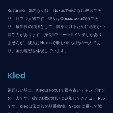
Katarina、邪悪な刃は、Noxusで著名な暗殺者であ
り、目立つ人物です。彼女はCassiopeiaの姉であ
り、最年長の姉妹として、国を助けるために迅速かつ
決断力があります。身長5フィート5インチしかあり
ませんが、彼女はNoxusで最も強い人物の一人であ
り、国の理想を体現しています。
Kled
気難しい騎士、KledはNoxusで最も古いチャンピオン
の一人です。彼は無数の戦いに参加してきたヨードル
です。Kledは常に彼の騎乗動物、Skaarlに乗って戦