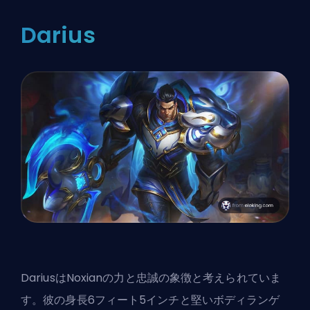
Darius
DariusはNoxianの力と忠誠の象徴と考えられていま
す。彼の身長6フィート5インチと堅いボディランゲ