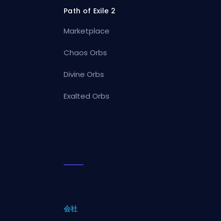
Path of Exile 2
Marketplace
Chaos Orbs
Divine Orbs
Exalted Orbs
会社