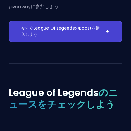
giveawayに参加しよう！
今すぐLeague Of LegendsのBoostを購
入しよう
League of Legends
のニ
ュースをチェックしよう