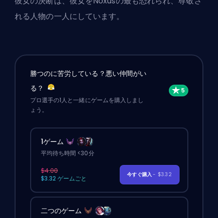
彼女の決断は、彼女をNoxusの最も恐れられ、尊敬さ
れる人物の一人にしています。
勝つのに苦労している？悪い仲間がい
る？
プロ選手の1人と一緒にゲームを購入しまし
ょう。
1ゲーム
平均待ち時間 <30分
$4.00
今すぐ購入
- $3.32
$3.32 ゲームごと
二つのゲーム