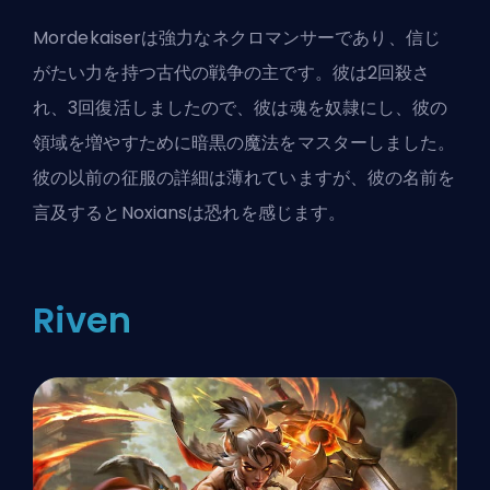
Mordekaiserは強力なネクロマンサーであり、信じ
がたい力を持つ古代の戦争の主です。彼は2回殺さ
れ、3回復活しましたので、彼は魂を奴隷にし、彼の
領域を増やすために暗黒の魔法をマスターしました。
彼の以前の征服の詳細は薄れていますが、彼の名前を
言及するとNoxiansは恐れを感じます。
Riven