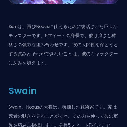
Sionは、再びNoxusに仕えるために復活された巨大な
モンスターです。9フィートの身長で、彼は強さと獰
猛さの強力な組み合わせです。彼の人間性を保とうと
する試みとそれができないことは、彼のキャラクター
に深みを加えます。
Swain
Swain、Noxusの大将は、熟練した戦術家です。彼は
死者の動きを見ることができ、その力を使って彼の軍
隊を巧みに指揮します。身長5フィート11インチで、