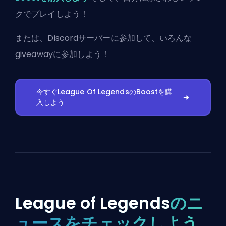
クでプレイしよう！
または、
Discordサーバーに参加
して、いろんな
giveawayに参加しよう！
今すぐLeague Of LegendsのBoostを購
入しよう
League of Legends
のニ
ュースをチェックしよう