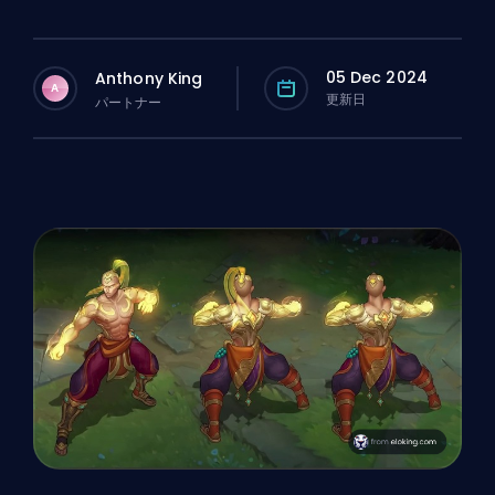
05 Dec 2024
Anthony King
A
更新日
パートナー