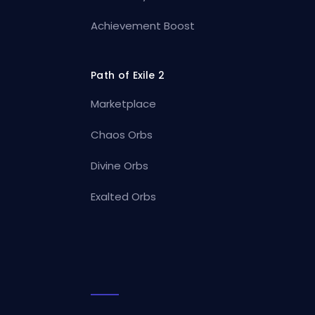
Achievement Boost
Path of Exile 2
Marketplace
Chaos Orbs
Divine Orbs
Exalted Orbs