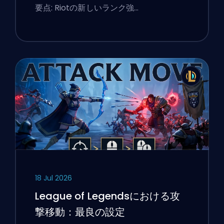
ィングのフラグ
要点: Riotの新しいランク強…
18 Jul 2026
League of Legendsにおける攻
撃移動：最良の設定