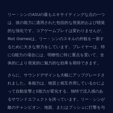
リー・シンのASUの最もエキサイティングな点の一つ
は、彼の能力に適用された包括的な視覚的および聴覚
的な強化です。コアゲームプレイは変わりませんが、
Riot Games
は、リー・シンのスキルの外観を一新す
るために大きな努力をしています。プレイヤーは、特
にQ能力の場合には、明瞭性に特に重点を置いて、全
体的により視覚的に魅力的な効果を期待できます。
さらに、サウンドデザインも大幅にアップグレードさ
れました。各能力は、物質と相互作用しているかによ
って自動攻撃とE能力が変化する、独特で没入感のあ
るサウンドエフェクトを誇っています。リー・シンが
敵のチャンピオン、地面、またはブッシュに打撃を与