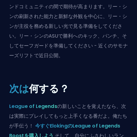
ンドコミュニティの間で期待が高まります。リー・シ
ンの刷新された能力と新鮮な外観を中心に、リー・シ
ンが主役を務める新しい光で見る準備をしてくださ
い。リー・シンのASUで勝利へのキック、パンチ、そ
してセーフガードを準備してください - 近くの
サモナ
ーズリフト
で近日公開。
次は
何する？
League of Legends
の新しいことを覚えたなら、次
は実際にプレイしてもっと上手くなる番だよ。俺たち
が手伝う！
今すぐElokingのLeague of Legends
Boostを購入しよう
そして、自分にふさわしいラン