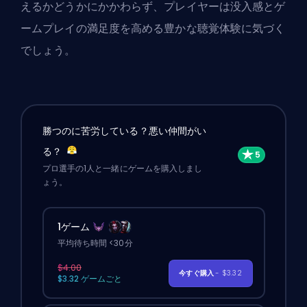
えるかどうかにかかわらず、プレイヤーは没入感とゲ
ームプレイの満足度を高める豊かな聴覚体験に気づく
でしょう。
勝つのに苦労している？悪い仲間がい
る？
プロ選手の1人と一緒にゲームを購入しまし
ょう。
1ゲーム
平均待ち時間 <30分
$4.00
今すぐ購入
- $3.32
$3.32 ゲームごと