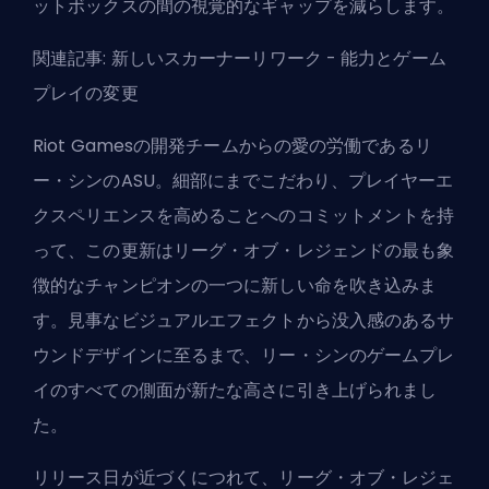
ットボックス
の間の視覚的なギャップを減らします。
関連記事:
新しいスカーナーリワーク - 能力とゲーム
プレイの変更
Riot Gamesの開発チームからの愛の労働であるリ
ー・シンのASU。細部にまでこだわり、プレイヤーエ
クスペリエンスを高めることへのコミットメントを持
って、この更新はリーグ・オブ・レジェンドの最も象
徴的なチャンピオンの一つに新しい命を吹き込みま
す。見事なビジュアルエフェクトから没入感のあるサ
ウンドデザインに至るまで、リー・シンのゲームプレ
イのすべての側面が新たな高さに引き上げられまし
た。
リリース日が近づくにつれて、リーグ・オブ・レジェ