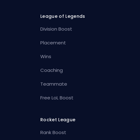
League of Legends
Division Boost
Placement
Wins
Coaching
Teammate
Free LoL Boost
Rocket League
Rank Boost