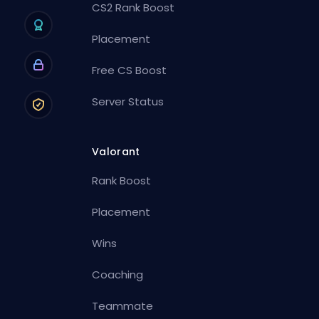
CS2 Rank Boost
Placement
Free CS Boost
Server Status
Valorant
Rank Boost
Placement
Wins
Coaching
Teammate