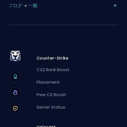
ブログ
一般
Counter-Strike
CS2 Rank Boost
Placement
Free CS Boost
Server Status