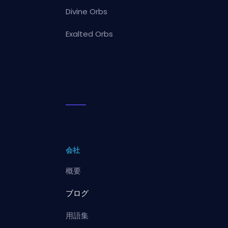
Divine Orbs
Exalted Orbs
会社
概要
ブログ
用語集