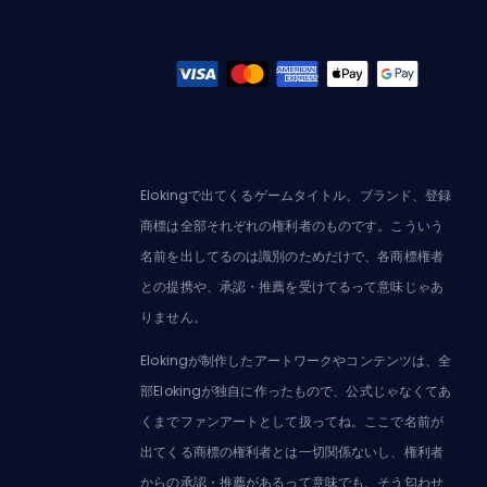
Elokingで出てくるゲームタイトル、ブランド、登録
商標は全部それぞれの権利者のものです。こういう
名前を出してるのは識別のためだけで、各商標権者
との提携や、承認・推薦を受けてるって意味じゃあ
りません。
Elokingが制作したアートワークやコンテンツは、全
部Elokingが独自に作ったもので、公式じゃなくてあ
くまでファンアートとして扱ってね。ここで名前が
出てくる商標の権利者とは一切関係ないし、権利者
からの承認・推薦があるって意味でも、そう匂わせ