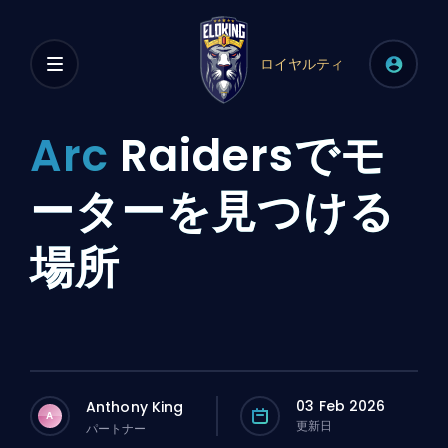
ロイヤルティ
Arc
Raidersでモ
ーターを見つける
場所
03 Feb 2026
Anthony King
A
更新日
パートナー