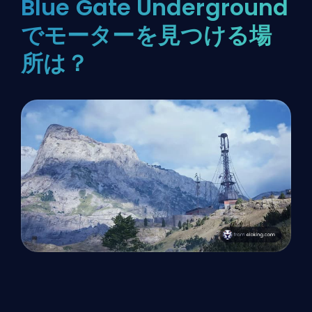
Blue Gate Underground
でモーターを見つける場
所は？