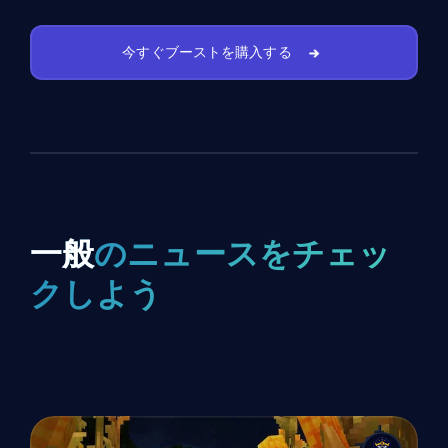
今すぐブーストを購入する
一般
のニュースをチェッ
クしよう