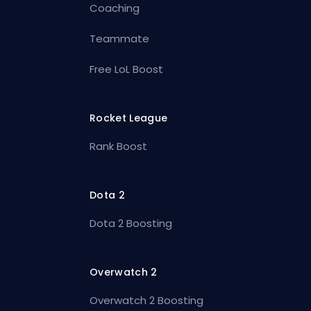
Coaching
Teammate
Free LoL Boost
Rocket League
Rank Boost
Dota 2
Dota 2 Boosting
Overwatch 2
Overwatch 2 Boosting