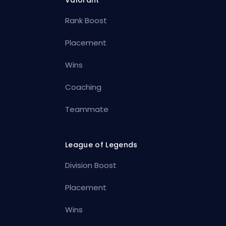
Valorant
Rank Boost
Placement
Wins
Coaching
Teammate
League of Legends
Division Boost
Placement
Wins