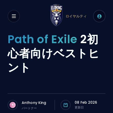
ロイヤルティ
Path of Exile
2初
心者向けベストヒ
ント
08 Feb 2026
Anthony King
A
更新日
パートナー