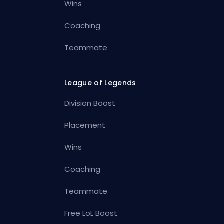
Wins
Coaching
Teammate
League of Legends
Division Boost
Placement
Wins
Coaching
Teammate
Free LoL Boost