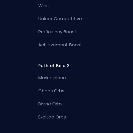
Wins
Unlock Competitive
Proficiency Boost
Achievement Boost
Path of Exile 2
Marketplace
Chaos Orbs
Divine Orbs
Exalted Orbs