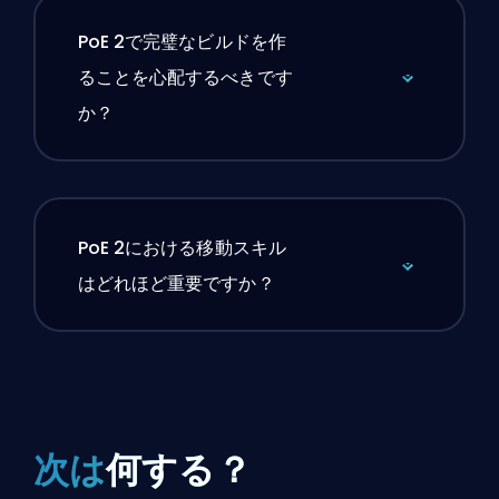
PoE 2で完璧なビルドを作
ることを心配するべきです
か？
PoE 2における移動スキル
はどれほど重要ですか？
次は
何する？