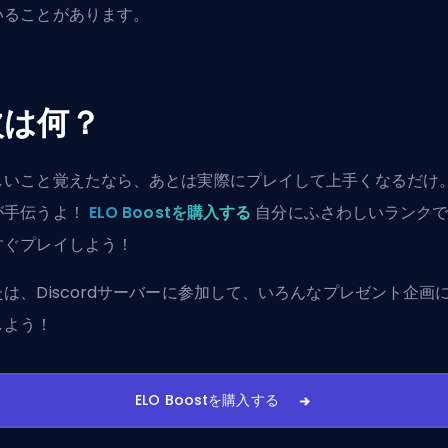
いることがあります。
次は何？
しいこと覚えたなら、あとは実際にプレイして上手くなるだけ
が手伝うよ！
ELO Boostを購入する
自分にふさわしいランク
すぐプレイしよう！
たは、
Discordサーバーに参加
して、いろんなプレゼント企画
しよう！
ELO Boostを購入する