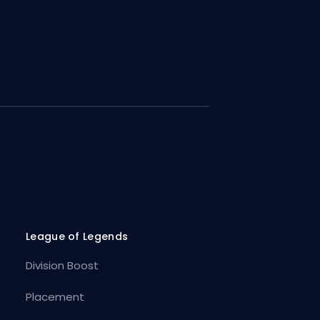
League of Legends
Division Boost
Placement