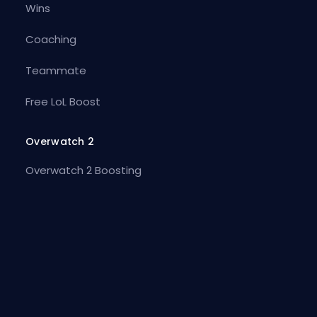
Wins
Coaching
Teammate
Free LoL Boost
Overwatch 2
Overwatch 2 Boosting