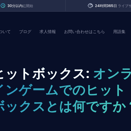
30分以内に
開始
24時間365日
ライブ
ついて
ブログ
求人情報
お問い合わせはこちら
用語集
of Legends
ヒットボックス:
オン
t
インゲームでのヒット
ボックスとは何ですか