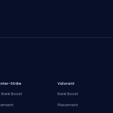
nter-Strike
Valorant
 Rank Boost
Rank Boost
cement
Placement