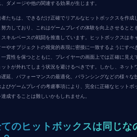
れ、ダメージや他の関連する効果が生じます。
発者たちは、できるだけ正確でリアルなヒットボックスを作成
と努力しており、これはゲームプレイの体験を向上させるとと
、スキルベースの戦闘を推進しています。ヒットボックスはキ
ターやオブジェクトの視覚的表現に密接に一致するようにすべ
、一貫性を保つとともに、プレイヤーの画面上では正確に見え
ョットが外れてしまう状況を避けるべきです。しかし、ネット
の遅延、パフォーマンスの最適化、バランシングなどの様々な
およびゲームプレイの考慮事項により、完全に正確なヒットボ
を達成することは難しいかもしれません。
全てのヒットボックスは同じな