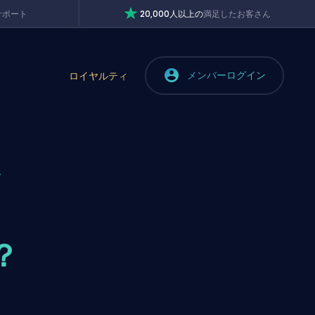
サポート
20,000人以上の
満足したお客さん
メンバーログイン
ロイヤルティ
ラ
？