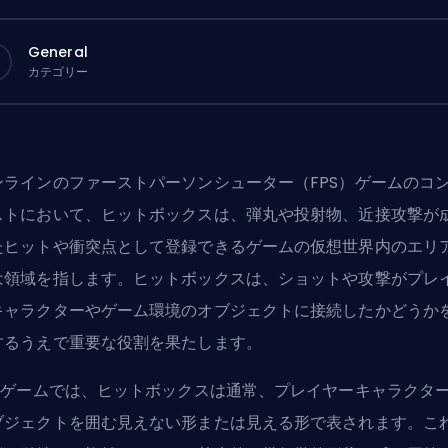
General
カテゴリー
ンラインのファーストパーソンシューター（FPS）ゲームのコ
ストにおいて、ヒットボックスは、弾丸や投射物、近接攻撃が
たヒットや衝突点として登録できるゲームの仮想世界内のエリ
は領域を指します。ヒットボックスは、ショットや攻撃がプレ
キャラクターやゲーム環境のオブジェクトに接続したかどうか
するうえで重要な役割を果たします。
PSゲームでは、ヒットボックスは通常、プレイヤーキャラクタ
ブジェクトを囲む見えない形または見える形で表されます。こ